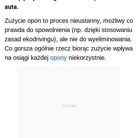
auta.
Zużycie opon to proces nieustanny, możliwy co
prawda do spowolnienia (np. dzięki stosowaniu
zasad ekodrivingu), ale nie do wyeliminowania.
Co gorsza ogólnie rzecz biorąc zużycie wpływa
na osiągi każdej
opony
niekorzystnie.
REKLAMA