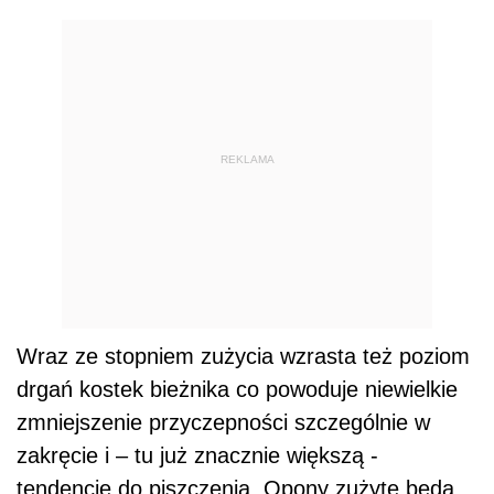
REKLAMA
Wraz ze stopniem zużycia wzrasta też poziom
drgań kostek bieżnika co powoduje niewielkie
zmniejszenie przyczepności szczególnie w
zakręcie i – tu już znacznie większą -
tendencje do piszczenia. Opony zużyte będą