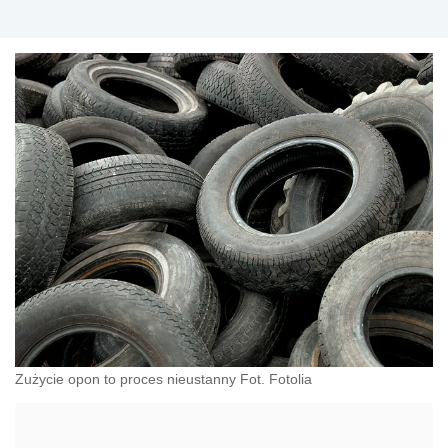
Zużycie opon to proces nieustanny Fot. Fotolia