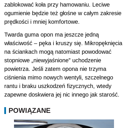
zablokować koła przy hamowaniu. Leciwe
ogumienie będzie też głośne w całym zakresie
prędkości i mniej komfortowe.
Twarda guma opon ma jeszcze jedną
właściwość – pęka i kruszy się. Mikropęknięcia
na ściankach mogą natomiast powodować
stopniowe „niewyjaśnione” uchodzenie
powietrza. Jeśli zatem opona nie trzyma
ciśnienia mimo nowych wentyli, szczelnego
rantu i braku uszkodzeń fizycznych, wtedy
zapewne doskwiera jej nic innego jak starość.
POWIĄZANE