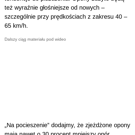
też wyraźnie głośniejsze od nowych –
szczególnie przy prędkościach z zakresu 40 –
65 km/h.
Dalszy ciąg materiału pod wideo
„Na pocieszenie” dodajmy, że zjeżdżone opony
maja nawet o 30 procent mniejszy opór