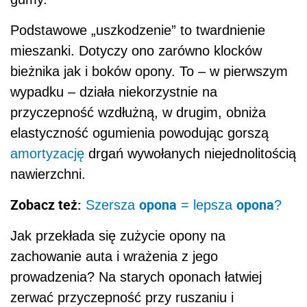
Podstawowe „uszkodzenie” to twardnienie
mieszanki. Dotyczy ono zarówno klocków
bieżnika jak i boków opony. To – w pierwszym
wypadku – działa niekorzystnie na
przyczepność wzdłużną, w drugim, obniża
elastyczność ogumienia powodując gorszą
amortyzację
drgań wywołanych niejednolitością
nawierzchni.
Zobacz też:
opona
opona
Szersza
= lepsza
?
Jak przekłada się zużycie opony na
zachowanie auta i wrażenia z jego
prowadzenia? Na starych oponach łatwiej
zerwać przyczepność przy ruszaniu i