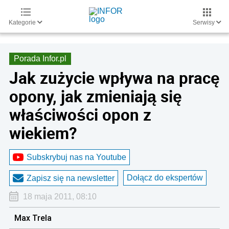
Kategorie
Serwisy
Porada Infor.pl
Jak zużycie wpływa na pracę
opony, jak zmieniają się
właściwości opon z
wiekiem?
Subskrybuj nas na Youtube
Dołącz do ekspertów
Zapisz się na newsletter
18 maja 2011, 08:10
Max Trela