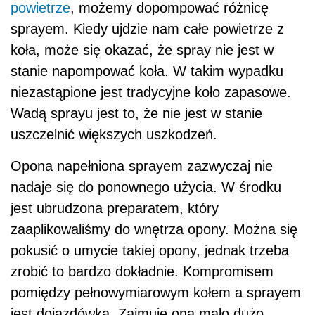
powietrze
, możemy dopompować różnicę
sprayem. Kiedy ujdzie nam całe powietrze z
koła, może się okazać, że spray nie jest w
stanie napompować koła. W takim wypadku
niezastąpione jest tradycyjne koło zapasowe.
Wadą sprayu jest to, że nie jest w stanie
uszczelnić większych uszkodzeń.
Opona napełniona sprayem zazwyczaj nie
nadaje się do ponownego użycia. W środku
jest ubrudzona preparatem, który
zaaplikowaliśmy do wnętrza opony. Można się
pokusić o umycie takiej opony, jednak trzeba
zrobić to bardzo dokładnie. Kompromisem
pomiędzy pełnowymiarowym kołem a sprayem
jest dojazdówka. Zajmuje ona mało dużo