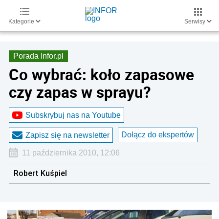
Kategorie
Serwisy
Porada Infor.pl
Co wybrać: koło zapasowe
czy zapas w sprayu?
Subskrybuj nas na Youtube
Dołącz do ekspertów
Zapisz się na newsletter
11 października 2010, 12:06
Robert Kuśpiel