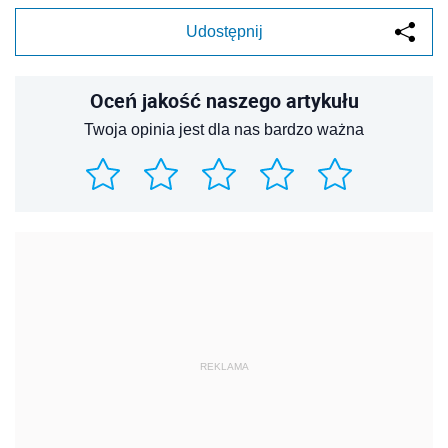
Udostępnij
Oceń jakość naszego artykułu
Twoja opinia jest dla nas bardzo ważna
REKLAMA