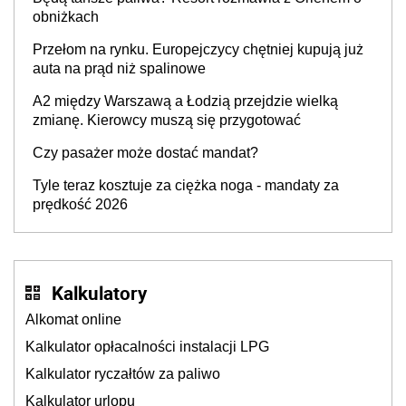
producenta
obniżkach
Przełom na rynku. Europejczycy chętniej kupują już
auta na prąd niż spalinowe
A2 między Warszawą a Łodzią przejdzie wielką
zmianę. Kierowcy muszą się przygotować
Czy pasażer może dostać mandat?
Tyle teraz kosztuje za ciężka noga - mandaty za
prędkość 2026
Kalkulatory
Alkomat online
Kalkulator opłacalności instalacji LPG
Kalkulator ryczałtów za paliwo
Kalkulator urlopu