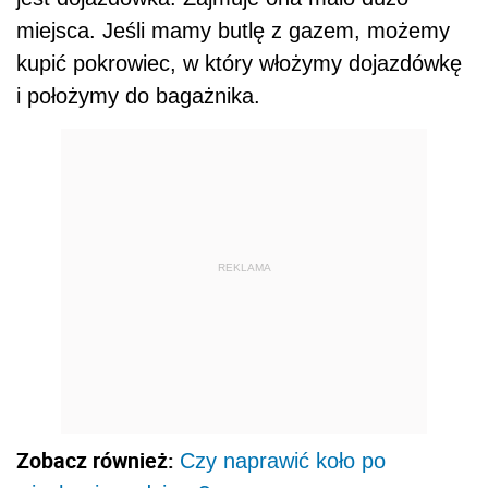
miejsca. Jeśli mamy butlę z gazem, możemy
kupić pokrowiec, w który włożymy dojazdówkę
i położymy do bagażnika.
REKLAMA
Zobacz również:
Czy naprawić koło po