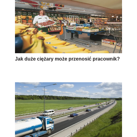
Jak duże ciężary może przenosić pracownik?