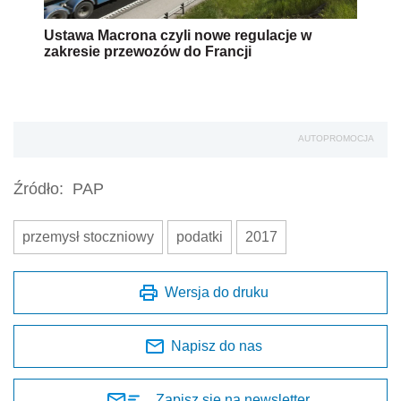
Ustawa Macrona czyli nowe regulacje w
zakresie przewozów do Francji
AUTOPROMOCJA
Źródło:
PAP
przemysł stoczniowy
podatki
2017
Wersja do druku
Napisz do nas
Zapisz się na newsletter