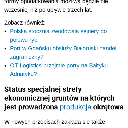
formy opodatkowania możliwa będzie nie
wcześniej niż po upływie trzech lat.
Zobacz również:
Polska stocznia zwodowała sejnery do
połowu ryb
Port w Gdańsku obsłuży Białoruski handel
zagraniczny?
OT Logistics przejmie porty na Bałtyku i
Adriatyku?
Status specjalnej strefy
ekonomicznej gruntów na których
jest prowadzona
okrętowa
produkcja
W nowych przepisach zakłada się także