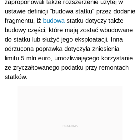
zaproponowali także rozszerzenie użytej w
ustawie definicji "budowa statku" przez dodanie
fragmentu, iż
budowa
statku dotyczy także
budowy części, które mają zostać wbudowane
do statku lub służyć jego eksploatacji. Inna
odrzucona poprawka dotyczyła zniesienia
limitu 5 mln euro, umożliwiającego korzystanie
ze zryczałtowanego podatku przy remontach
statków.
REKLAMA