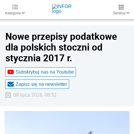
Kategorie
Serwisy
Nowe przepisy podatkowe
dla polskich stoczni od
stycznia 2017 r.
Subskrybuj nas na Youtube
Zapisz się na newsletter
08 lipca 2016, 08:32