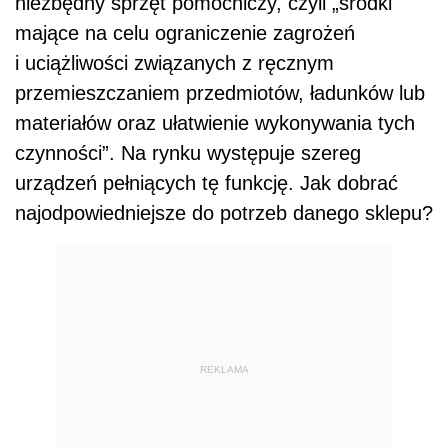
niezbędny sprzęt pomocniczy, czyli „środki
mające na celu ograniczenie zagrożeń
i uciążliwości związanych z ręcznym
przemieszczaniem przedmiotów, ładunków lub
materiałów oraz ułatwienie wykonywania tych
czynności”. Na rynku występuje szereg
urządzeń pełniących tę funkcję. Jak dobrać
najodpowiedniejsze do potrzeb danego sklepu?
REKLAMA