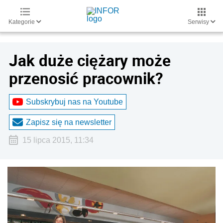
Kategorie
Serwisy
Jak duże ciężary może
przenosić pracownik?
Subskrybuj nas na Youtube
Zapisz się na newsletter
15 lipca 2015, 11:34