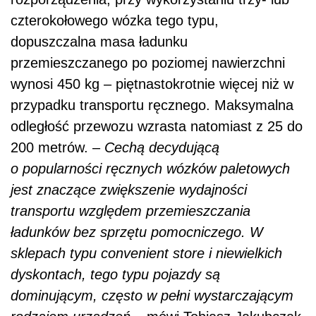
czterokołowego wózka tego typu,
dopuszczalna masa ładunku
przemieszczanego po poziomej nawierzchni
wynosi 450 kg – piętnastokrotnie więcej niż w
przypadku transportu ręcznego. Maksymalna
odległość przewozu wzrasta natomiast z 25 do
200 metrów. –
Cechą decydującą
o popularności ręcznych wózków paletowych
jest znaczące zwiększenie wydajności
transportu względem przemieszczania
ładunków bez sprzętu pomocniczego. W
sklepach typu convenient store i niewielkich
dyskontach, tego typu pojazdy są
dominującym, często w pełni wystarczającym