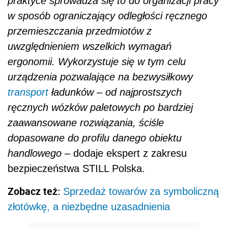
praktyce sprowadza się to do organizacji pracy
w sposób ograniczający odległości ręcznego
przemieszczania przedmiotów z
uwzględnieniem wszelkich wymagań
ergonomii. Wykorzystuje się w tym celu
urządzenia pozwalające na bezwysiłkowy
transport
ładunków – od najprostszych
ręcznych wózków paletowych po bardziej
zaawansowane rozwiązania, ściśle
dopasowane do profilu danego obiektu
handlowego –
dodaje ekspert z zakresu
bezpieczeństwa STILL Polska.
Zobacz też:
Sprzedaż towarów za symboliczną
złotówkę, a niezbędne uzasadnienia