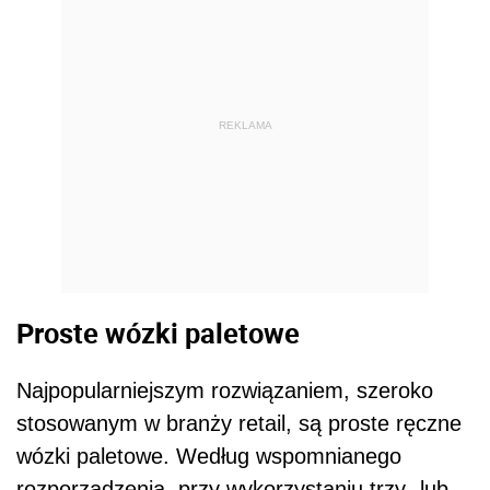
REKLAMA
Proste wózki paletowe
Najpopularniejszym rozwiązaniem, szeroko
stosowanym w branży retail, są proste ręczne
wózki paletowe. Według wspomnianego
rozporządzenia, przy wykorzystaniu trzy- lub