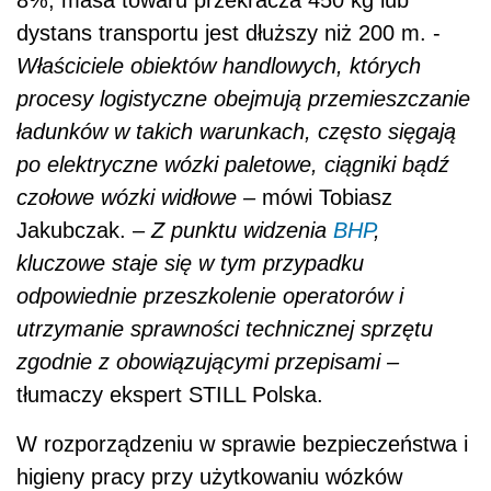
8%, masa towaru przekracza 450 kg lub
dystans transportu jest dłuższy niż 200 m. -
Właściciele obiektów handlowych, których
procesy logistyczne obejmują przemieszczanie
ładunków w takich warunkach, często sięgają
po elektryczne wózki paletowe, ciągniki bądź
czołowe wózki widłowe –
mówi Tobiasz
Jakubczak. –
Z punktu widzenia
BHP
,
kluczowe staje się w tym przypadku
odpowiednie przeszkolenie operatorów i
utrzymanie sprawności technicznej sprzętu
zgodnie z obowiązującymi przepisami –
tłumaczy ekspert STILL Polska.
W rozporządzeniu w sprawie bezpieczeństwa i
higieny pracy przy użytkowaniu wózków