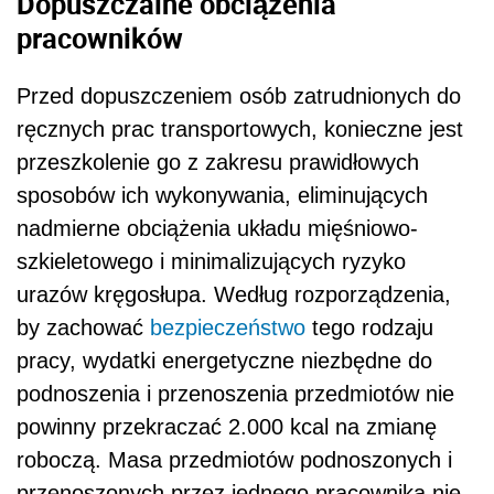
Dopuszczalne obciążenia
pracowników
Przed dopuszczeniem osób zatrudnionych do
ręcznych prac transportowych, konieczne jest
przeszkolenie go z zakresu prawidłowych
sposobów ich wykonywania, eliminujących
nadmierne obciążenia układu mięśniowo-
szkieletowego i minimalizujących ryzyko
urazów kręgosłupa. Według rozporządzenia,
by zachować
bezpieczeństwo
tego rodzaju
pracy, wydatki energetyczne niezbędne do
podnoszenia i przenoszenia przedmiotów nie
powinny przekraczać 2.000 kcal na zmianę
roboczą. Masa przedmiotów podnoszonych i
przenoszonych przez jednego pracownika nie