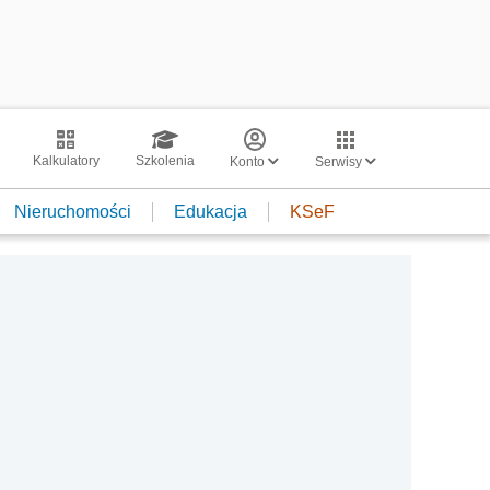
Kalkulatory
Szkolenia
Konto
Serwisy
Nieruchomości
Edukacja
KSeF