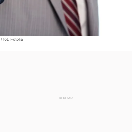
/
fot. Fotolia