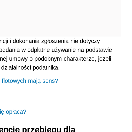
ji i dokonania zgłoszenia nie dotyczy
oddania w odpłatne używanie na podstawie
nnej umowy o podobnym charakterze, jeżeli
działalności podatnika.
w flotowych mają sens?
ię opłaca?
encję przebiegu dla