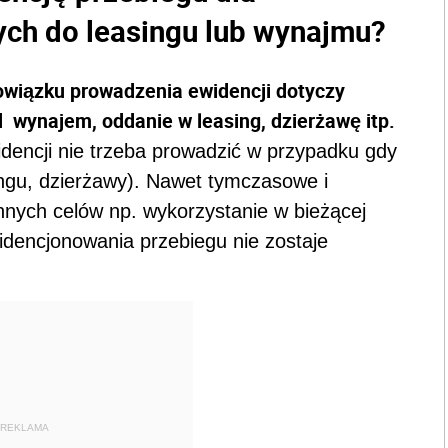
h do leasingu lub wynajmu?
owiązku prowadzenia ewidencji dotyczy
wynajem, oddanie w leasing, dzierżawę itp.
dencji nie trzeba prowadzić w przypadku gdy
ngu, dzierżawy). Nawet tymczasowe i
nnych celów np. wykorzystanie w bieżącej
idencjonowania przebiegu nie zostaje
REKLAMA