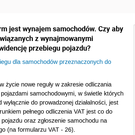
firm jest wynajem samochodów. Czy aby
związanych z wynajmowanymi
idencję przebiegu pojazdu?
biegu dla samochodów przeznaczonych do
w życie nowe reguły w zakresie odliczania
 pojazdami samochodowymi, w świetle których
wyłącznie do prowadzonej działalności, jest
unkiem pełnego odliczenia VAT jest co do
u pojazdu oraz zgłoszenie samochodu na
o (na formularzu VAT - 26).