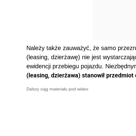
Należy także zauważyć, że samo przez
(leasing, dzierżawę) nie jest wystarcza
ewidencji przebiegu pojazdu. Niezbędn
(leasing, dzierżawa) stanowił przedmiot 
Dalszy ciąg materiału pod wideo