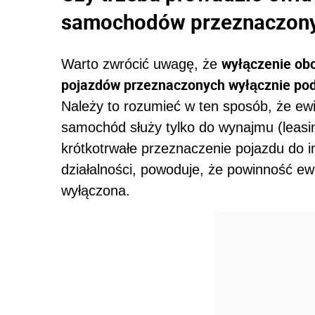
samochodów przeznaczonyc
wyłączenie ob
Warto zwrócić uwagę, że
pojazdów przeznaczonych wyłącznie pod 
Należy to rozumieć w ten sposób, że ewi
samochód służy tylko do wynajmu (leasi
krótkotrwałe przeznaczenie pojazdu do i
działalności, powoduje, że powinność ew
wyłączona.