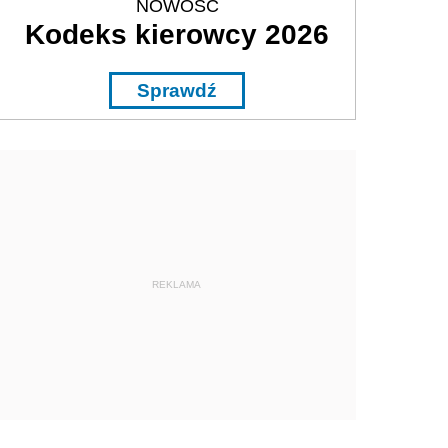
NOWOŚĆ
Kodeks kierowcy 2026
Sprawdź
REKLAMA