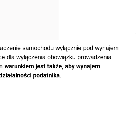
naczenie samochodu wyłącznie pod wynajem
jące dla wyłączenia obowiązku prowadzenia
warunkiem jest także, aby wynajem
ym
działalności podatnika
.