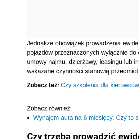
Jednakże obowiązek prowadzenia ewidenc
pojazdów przeznaczonych wyłącznie do 
umowy najmu, dzierżawy, leasingu lub i
wskazane czynności stanowią przedmiot 
Zobacz też:
Czy szkolenia dla kierowcó
Zobacz również:
Wynajem auta na 6 miesięcy. Czy to s
Czy trzeba prowadzić ewid