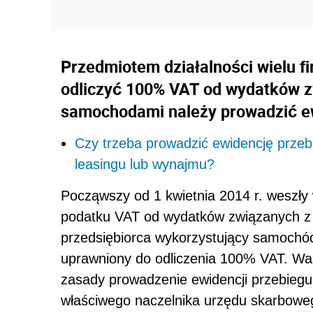
Przedmiotem działalności wielu 
odliczyć 100% VAT od wydatków 
samochodami należy prowadzić ew
Czy trzeba prowadzić ewidencję prze
leasingu lub wynajmu?
Począwszy od 1 kwietnia 2014 r. weszły 
podatku VAT od wydatków związanych z
przedsiębiorca wykorzystujący samochód 
uprawniony do odliczenia 100% VAT. War
zasady prowadzenie ewidencji przebieg
właściwego naczelnika urzędu skarboweg