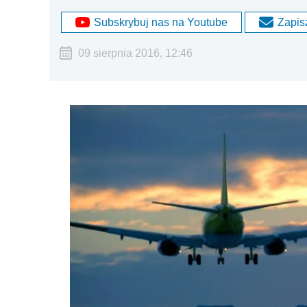
Subskrybuj nas na Youtube
Zapisz
09 sierpnia 2016, 12:46