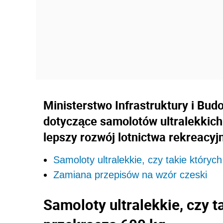
Ministerstwo Infrastruktury i Bu
dotyczące samolotów ultralekkich
lepszy rozwój lotnictwa rekreacyj
Samoloty ultralekkie, czy takie który
Zamiana przepisów na wzór czeski
Samoloty ultralekkie, czy 