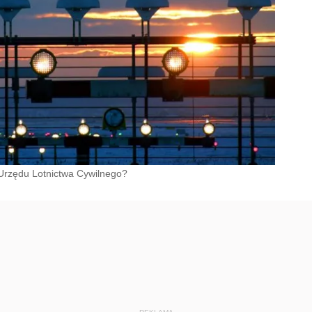
Urzędu Lotnictwa Cywilnego?