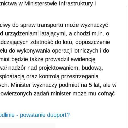
ictwa w Ministerstwie Infrastruktury i
ściwy do spraw transportu może wyznaczyć
 urządzeniami latającymi, a chodzi m.in. o
dczających zdatność do lotu, dopuszczenie
nelu do wykonywania operacji lotniczych i do
miot będzie także prowadził ewidencję
ował nadzór nad projektowaniem, budową,
sploatacją oraz kontrolą przestrzegania
ch. Minister wyznaczy podmiot na 5 lat, ale w
 powierzonych zadań minister może mu cofnąć
odlinie - powstanie duoport?