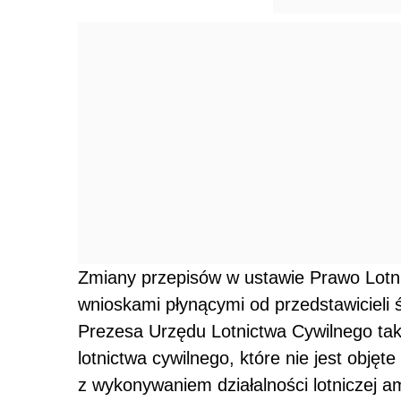
Zmiany przepisów w ustawie Prawo Lotni
wnioskami płynącymi od przedstawicieli
Prezesa Urzędu Lotnictwa Cywilnego tak 
lotnictwa cywilnego, które nie jest obj
z wykonywaniem działalności lotniczej am