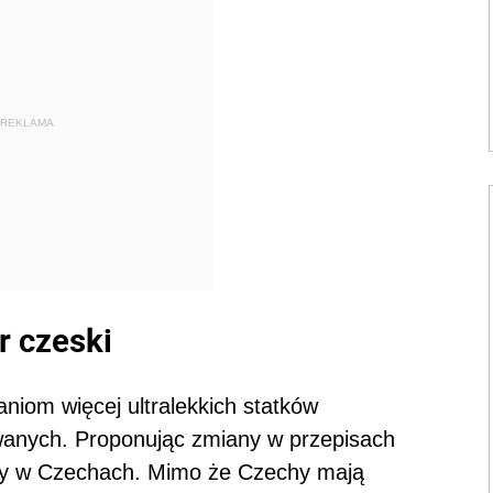
REKLAMA
r czeski
aniom więcej ultralekkich statków
wanych. Proponując zmiany w przepisach
ony w Czechach. Mimo że Czechy mają