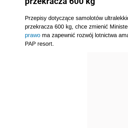
przekracza 600 kg
Przepisy dotyczące samolotów ultralekkic
przekracza 600 kg, chce zmienić Ministe
prawo
ma zapewnić rozwój lotnictwa ama
PAP resort.