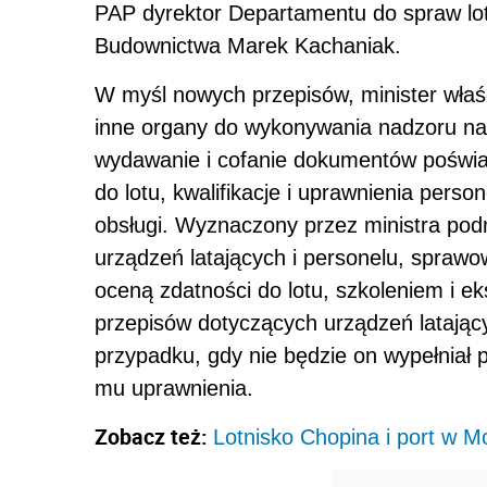
PAP dyrektor Departamentu do spraw lotn
Budownictwa Marek Kachaniak.
W myśl nowych przepisów, minister wła
inne organy do wykonywania nadzoru nad
wydawanie i cofanie dokumentów poświa
do lotu, kwalifikacje i uprawnienia perso
obsługi. Wyznaczony przez ministra pod
urządzeń latających i personelu, spraw
oceną zdatności do lotu, szkoleniem i ek
przepisów dotyczących urządzeń latający
przypadku, gdy nie będzie on wypełniał
mu uprawnienia.
Zobacz też:
Lotnisko Chopina i port w M