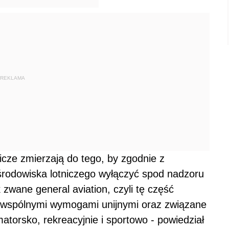
REKLAMA
cze zmierzają do tego, by zgodnie z
 środowiska lotniczego wyłączyć spod nadzoru
zwane general aviation, czyli tę część
ęte wspólnymi wymogami unijnymi oraz związane
atorsko, rekreacyjnie i sportowo - powiedział