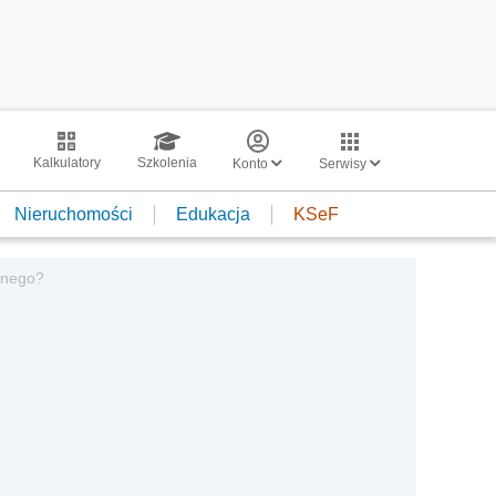
Kalkulatory
Szkolenia
Konto
Serwisy
Nieruchomości
Edukacja
KSeF
lnego?