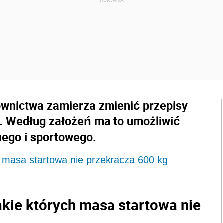
downictwa zamierza zmienić przepisy
. Według założeń ma to umożliwić
nego i sportowego.
ch masa startowa nie przekracza 600 kg
takie których masa startowa nie