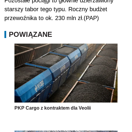
Pozostałe pociągi to głównie dzierżawiony
starszy tabor tego typu. Roczny budżet
przewoźnika to ok. 230 mln zł.(PAP)
POWIĄZANE
PKP Cargo z kontraktem dla Veolii