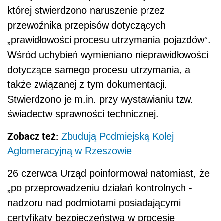
której stwierdzono naruszenie przez
przewoźnika przepisów dotyczących
„prawidłowości procesu utrzymania pojazdów”.
Wśród uchybień wymieniano nieprawidłowości
dotyczące samego procesu utrzymania, a
także związanej z tym dokumentacji.
Stwierdzono je m.in. przy wystawianiu tzw.
świadectw sprawności technicznej.
Zobacz też:
Zbudują Podmiejską Kolej
Aglomeracyjną w Rzeszowie
26 czerwca Urząd poinformował natomiast, że
„po przeprowadzeniu działań kontrolnych -
nadzoru nad podmiotami posiadającymi
certyfikaty bezpieczeństwa w procesie