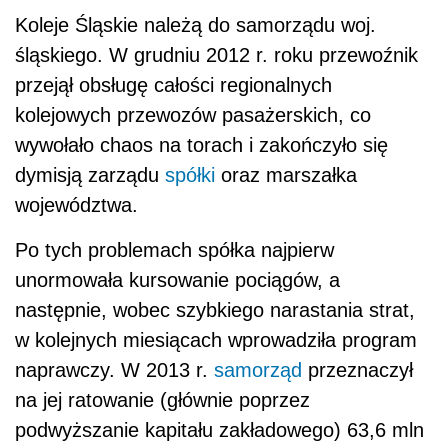
Koleje Śląskie należą do samorządu woj.
śląskiego. W grudniu 2012 r. roku przewoźnik
przejął obsługę całości regionalnych
kolejowych przewozów pasażerskich, co
wywołało chaos na torach i zakończyło się
dymisją zarządu
spółki
oraz marszałka
województwa.
Po tych problemach spółka najpierw
unormowała kursowanie pociągów, a
następnie, wobec szybkiego narastania strat,
w kolejnych miesiącach wprowadziła program
naprawczy. W 2013 r.
samorząd
przeznaczył
na jej ratowanie (głównie poprzez
podwyższanie kapitału zakładowego) 63,6 mln