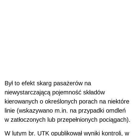
Był to efekt skarg pasażerów na
niewystarczającą pojemność składów
kierowanych o określonych porach na niektóre
linie (wskazywano m.in. na przypadki omdleń
w zatłoczonych lub przepełnionych pociągach).
W lutym br. UTK opublikował wyniki kontroli, w