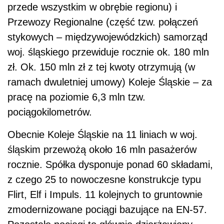
przede wszystkim w obrębie regionu) i
Przewozy Regionalne (część tzw. połączeń
stykowych – międzywojewódzkich) samorząd
woj. śląskiego przewiduje rocznie ok. 180 mln
zł. Ok. 150 mln zł z tej kwoty otrzymują (w
ramach dwuletniej umowy) Koleje Śląskie – za
pracę na poziomie 6,3 mln tzw.
pociągokilometrów.
Obecnie Koleje Śląskie na 11 liniach w woj.
śląskim przewożą około 16 mln pasażerów
rocznie. Spółka dysponuje ponad 60 składami,
z czego 25 to nowoczesne konstrukcje typu
Flirt, Elf i Impuls. 11 kolejnych to gruntownie
zmodernizowane pociągi bazujące na EN-57.