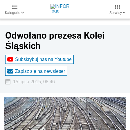
Kategorie
Serwisy
Odwołano prezesa Kolei
Śląskich
Subskrybuj nas na Youtube
Zapisz się na newsletter
15 lipca 2015, 08:46