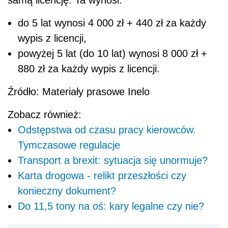
samą licencję. Ta wynosi:
do 5 lat wynosi 4 000 zł + 440 zł za każdy
wypis z licencji,
powyżej 5 lat (do 10 lat) wynosi 8 000 zł +
880 zł za każdy wypis z licencji.
Źródło: Materiały prasowe Inelo
Zobacz również:
Odstępstwa od czasu pracy kierowców.
Tymczasowe regulacje
Transport a brexit: sytuacja się unormuje?
Karta drogowa - relikt przeszłości czy
konieczny dokument?
Do 11,5 tony na oś: kary legalne czy nie?