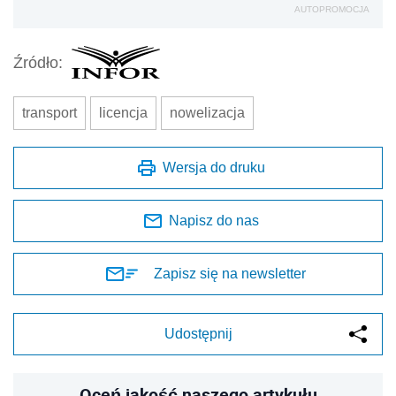
AUTOPROMOCJA
Źródło:
transport
licencja
nowelizacja
Wersja do druku
Napisz do nas
Zapisz się na newsletter
Udostępnij
Oceń jakość naszego artykułu