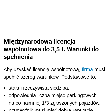
Międzynarodowa licencja
wspólnotowa do 3,5 t. Warunki do
spełnienia
Aby uzyskać licencję wspólnotową,
firma
musi
spełnić szereg warunków. Podstawowe to:
stała i rzeczywista siedziba,
odpowiednia liczba miejsc parkingowych –
na co najmniej 1/3 zgłoszonych pojazdów,
przewoźnik musi mieć dobrą reputację –