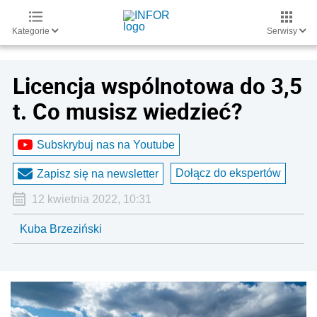
Kategorie
Serwisy
Licencja wspólnotowa do 3,5
t. Co musisz wiedzieć?
Subskrybuj nas na Youtube
Dołącz do ekspertów
Zapisz się na newsletter
12 kwietnia 2022, 10:31
Kuba Brzeziński