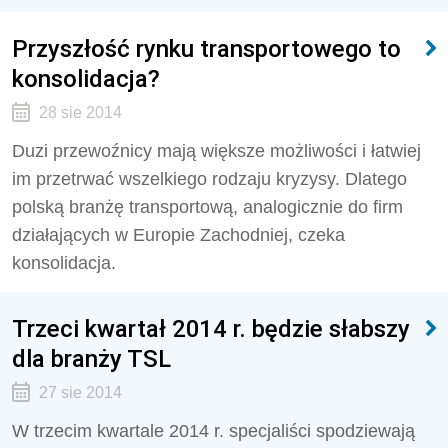
Przyszłość rynku transportowego to
konsolidacja?
28 sie 2014
Duzi przewoźnicy mają większe możliwości i łatwiej
im przetrwać wszelkiego rodzaju kryzysy. Dlatego
polską branżę transportową, analogicznie do firm
działających w Europie Zachodniej, czeka
konsolidacja.
Trzeci kwartał 2014 r. będzie słabszy
dla branży TSL
27 sie 2014
W trzecim kwartale 2014 r. specjaliści spodziewają