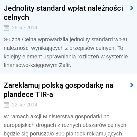
Jednolity standard wpłat należności
celnych
26 sie 2014
Służba Celna wprowadziła jednolity standard wpłat
należności wynikających z przepisów celnych. To
kolejny element usprawniania rozliczeń w systemie
finansowo-księgowym Zefir.
Zareklamuj polską gospodarkę na
plandece TIR-a
22 sie 2014
W ramach akcji Ministerstwa gospodarki po
europejskich drogach z różnych obszarów celnych
będzie się poruszało 800 plandek reklamujących