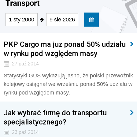
Transport
1 sty 2000
9 sie 2026
PKP Cargo ma juz ponad 50% udziału
w rynku pod względem masy
27 paź 2014
Statystyki GUS wykazują jasno, że polski przewoźnik
kolejowy osiągnął we wrześniu ponad 50% udziału w
rynku pod względem masy.
Jak wybrać firmę do transportu
specjalistycznego?
23 paź 2014