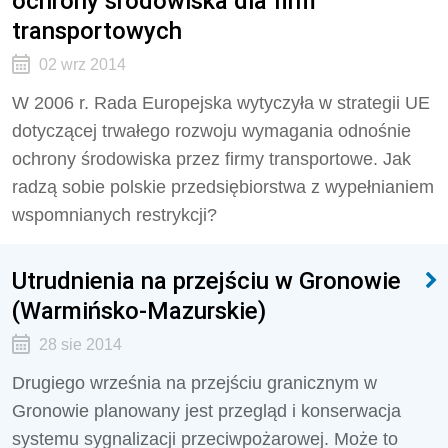
ochrony środowiska dla firm
transportowych
02 wrz 2014
W 2006 r. Rada Europejska wytyczyła w strategii UE
dotyczącej trwałego rozwoju wymagania odnośnie
ochrony środowiska przez firmy transportowe. Jak
radzą sobie polskie przedsiębiorstwa z wypełnianiem
wspomnianych restrykcji?
Utrudnienia na przejściu w Gronowie
(Warmińsko-Mazurskie)
28 sie 2014
Drugiego września na przejściu granicznym w
Gronowie planowany jest przegląd i konserwacja
systemu sygnalizacji przeciwpożarowej. Może to