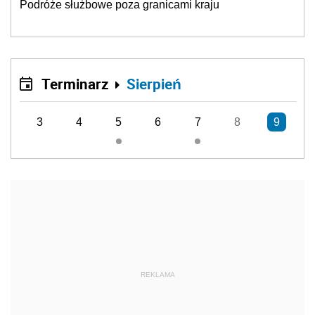
Podróże służbowe poza granicami kraju
Terminarz
Sierpień
3
4
5
6
7
8
9
REKLAMA