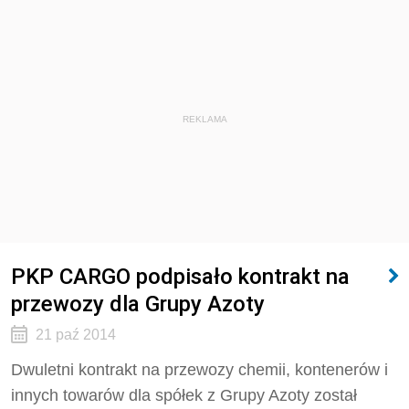
REKLAMA
PKP CARGO podpisało kontrakt na
przewozy dla Grupy Azoty
21 paź 2014
Dwuletni kontrakt na przewozy chemii, kontenerów i
innych towarów dla spółek z Grupy Azoty został