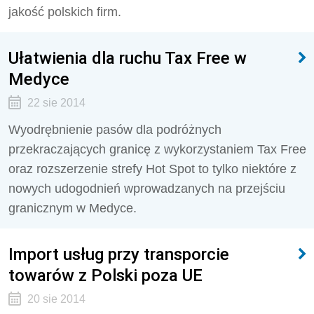
jakość polskich firm.
Ułatwienia dla ruchu Tax Free w
Medyce
22 sie 2014
Wyodrębnienie pasów dla podróżnych
przekraczających granicę z wykorzystaniem Tax Free
oraz rozszerzenie strefy Hot Spot to tylko niektóre z
nowych udogodnień wprowadzanych na przejściu
granicznym w Medyce.
Import usług przy transporcie
towarów z Polski poza UE
20 sie 2014