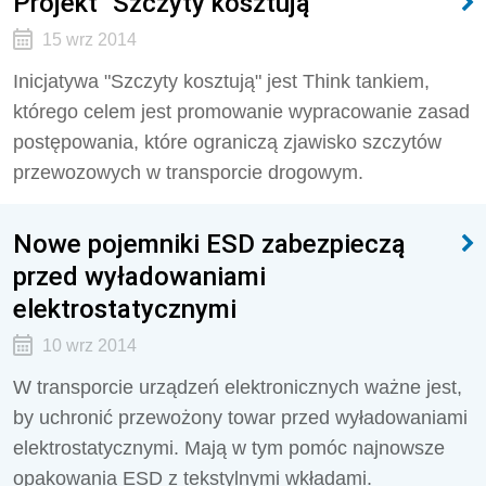
Projekt "Szczyty kosztują"
15 wrz 2014
Inicjatywa "Szczyty kosztują" jest Think tankiem,
którego celem jest promowanie wypracowanie zasad
postępowania, które ograniczą zjawisko szczytów
przewozowych w transporcie drogowym.
Nowe pojemniki ESD zabezpieczą
przed wyładowaniami
elektrostatycznymi
10 wrz 2014
W transporcie urządzeń elektronicznych ważne jest,
by uchronić przewożony towar przed wyładowaniami
elektrostatycznymi. Mają w tym pomóc najnowsze
opakowania ESD z tekstylnymi wkładami.