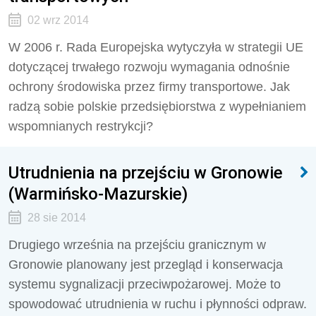
02 wrz 2014
W 2006 r. Rada Europejska wytyczyła w strategii UE
dotyczącej trwałego rozwoju wymagania odnośnie
ochrony środowiska przez firmy transportowe. Jak
radzą sobie polskie przedsiębiorstwa z wypełnianiem
wspomnianych restrykcji?
Utrudnienia na przejściu w Gronowie
(Warmińsko-Mazurskie)
28 sie 2014
Drugiego września na przejściu granicznym w
Gronowie planowany jest przegląd i konserwacja
systemu sygnalizacji przeciwpożarowej. Może to
spowodować utrudnienia w ruchu i płynności odpraw.