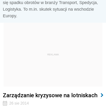
się spadku obrotów w branży Transport, Spedycja,
Logistyka. To m.in. skutek sytuacji na wschodzie
Europy.
REKLAMA
Zarządzanie kryzysowe na lotniskach
26 sie 2014