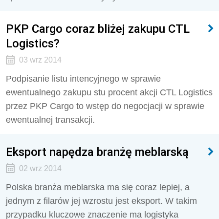
PKP Cargo coraz bliżej zakupu CTL
Logistics?
03 wrz 2014
Podpisanie listu intencyjnego w sprawie
ewentualnego zakupu stu procent akcji CTL Logistics
przez PKP Cargo to wstęp do negocjacji w sprawie
ewentualnej transakcji.
Eksport napędza branżę meblarską
02 wrz 2014
Polska branża meblarska ma się coraz lepiej, a
jednym z filarów jej wzrostu jest eksport. W takim
przypadku kluczowe znaczenie ma logistyka