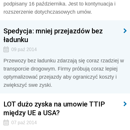
podpisany 16 października. Jest to kontynuacja i
rozszerzenie dotychczasowych umów.
Spedycja: mniej przejazdów bez
ładunku
09 paź 2014
Przewozy bez ładunku zdarzają się coraz rzadziej w
transporcie drogowym. Firmy próbują coraz lepiej
optymalizować przejazdy aby ograniczyć koszty i
zwiększyć swe zyski.
LOT dużo zyska na umowie TTIP
między UE a USA?
07 paź 2014