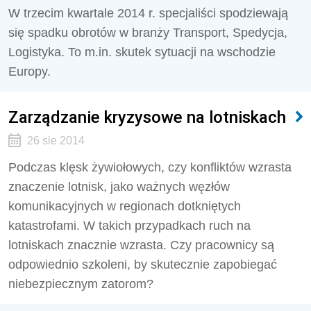
W trzecim kwartale 2014 r. specjaliści spodziewają
się spadku obrotów w branży Transport, Spedycja,
Logistyka. To m.in. skutek sytuacji na wschodzie
Europy.
Zarządzanie kryzysowe na lotniskach
26 sie 2014
Podczas klęsk żywiołowych, czy konfliktów wzrasta
znaczenie lotnisk, jako ważnych węzłów
komunikacyjnych w regionach dotkniętych
katastrofami. W takich przypadkach ruch na
lotniskach znacznie wzrasta. Czy pracownicy są
odpowiednio szkoleni, by skutecznie zapobiegać
niebezpiecznym zatorom?