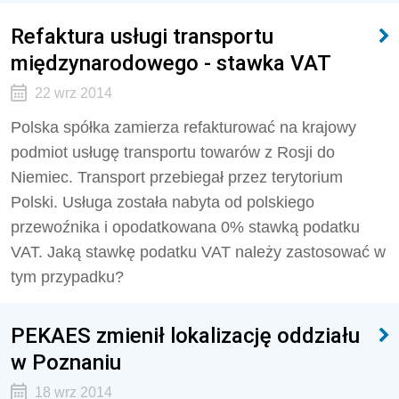
Refaktura usługi transportu
międzynarodowego - stawka VAT
22 wrz 2014
Polska spółka zamierza refakturować na krajowy
podmiot usługę transportu towarów z Rosji do
Niemiec. Transport przebiegał przez terytorium
Polski. Usługa została nabyta od polskiego
przewoźnika i opodatkowana 0% stawką podatku
VAT. Jaką stawkę podatku VAT należy zastosować w
tym przypadku?
PEKAES zmienił lokalizację oddziału
w Poznaniu
18 wrz 2014