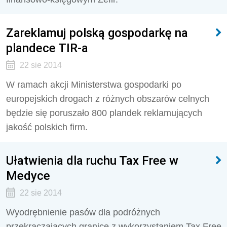
Zareklamuj polską gospodarkę na
plandece TIR-a
22 sie 2014
W ramach akcji Ministerstwa gospodarki po
europejskich drogach z różnych obszarów celnych
będzie się poruszało 800 plandek reklamujących
jakość polskich firm.
Ułatwienia dla ruchu Tax Free w
Medyce
22 sie 2014
Wyodrębnienie pasów dla podróżnych
przekraczających granicę z wykorzystaniem Tax Free