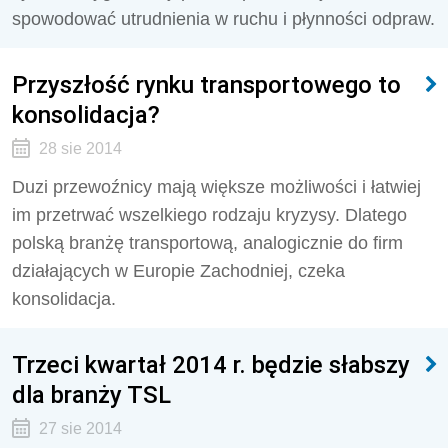
spowodować utrudnienia w ruchu i płynności odpraw.
Przyszłość rynku transportowego to
konsolidacja?
28 sie 2014
Duzi przewoźnicy mają większe możliwości i łatwiej
im przetrwać wszelkiego rodzaju kryzysy. Dlatego
polską branżę transportową, analogicznie do firm
działających w Europie Zachodniej, czeka
konsolidacja.
Trzeci kwartał 2014 r. będzie słabszy
dla branży TSL
27 sie 2014