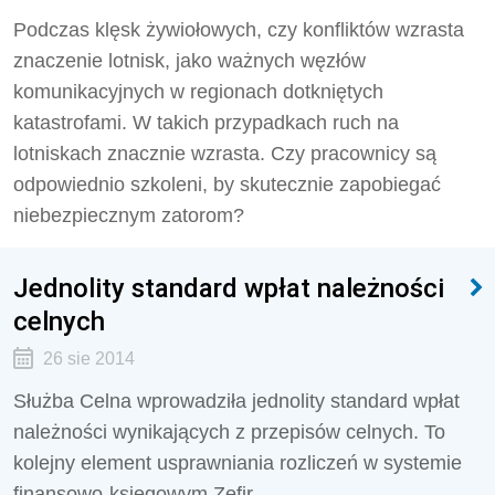
Podczas klęsk żywiołowych, czy konfliktów wzrasta
znaczenie lotnisk, jako ważnych węzłów
komunikacyjnych w regionach dotkniętych
katastrofami. W takich przypadkach ruch na
lotniskach znacznie wzrasta. Czy pracownicy są
odpowiednio szkoleni, by skutecznie zapobiegać
niebezpiecznym zatorom?
Jednolity standard wpłat należności
celnych
26 sie 2014
Służba Celna wprowadziła jednolity standard wpłat
należności wynikających z przepisów celnych. To
kolejny element usprawniania rozliczeń w systemie
finansowo-księgowym Zefir.