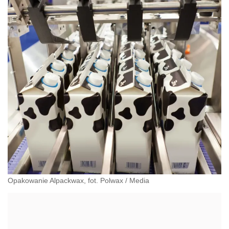
Opakowanie Alpackwax, fot. Polwax
/
Media