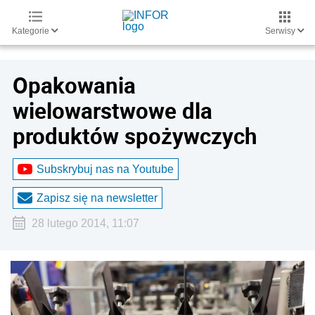
Kategorie
Serwisy
Opakowania
wielowarstwowe dla
produktów spożywczych
Subskrybuj nas na Youtube
Zapisz się na newsletter
28 lutego 2014, 11:07