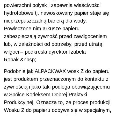
powierzchni połysk i zapewnia właściwości
hydrofobowe tj. nawoskowany papier staje się
nieprzepuszczalną barierą dla wody.
Powleczone nim arkusze papieru
zabezpieczają żywność przed zawilgoceniem
lub, w zależności od potrzeby, przed utratą
wilgoci – podkreśla dyrektor Izabela
Robak.&nbsp;
Podobnie jak ALPACKWAX wosk Z do papieru
jest produktem przeznaczonym do kontaktu z
żywnością i jako taki podlega obowiązującemu
w Spółce Kodeksem Dobrej Praktyki
Produkcyjnej. Oznacza to, że proces produkcji
Wosku Z do papieru odbywa się w specjalnym,