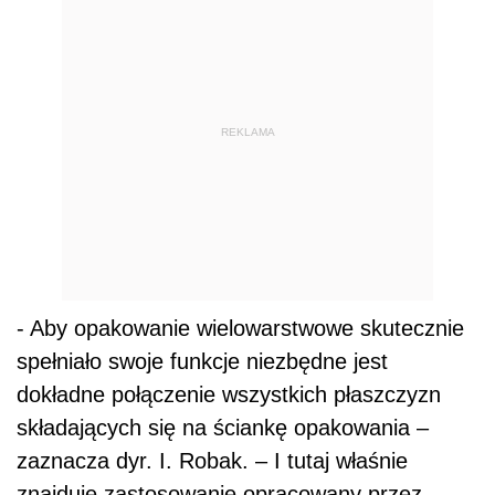
REKLAMA
- Aby opakowanie wielowarstwowe skutecznie
spełniało swoje funkcje niezbędne jest
dokładne połączenie wszystkich płaszczyzn
składających się na ściankę opakowania –
zaznacza dyr. I. Robak. – I tutaj właśnie
znajduje zastosowanie opracowany przez