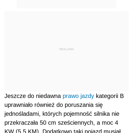
REKLAMA
Jeszcze do niedawna
prawo jazdy
kategorii B
uprawniało również do poruszania się
jednośladami, których pojemność silnika nie
przekraczała 50 cm sześciennych, a moc 4
KW (5,5 KM). Dodatkowo taki pojazd musiał