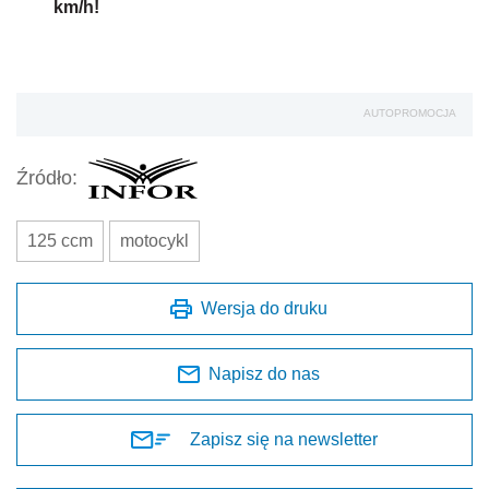
km/h!
AUTOPROMOCJA
Źródło:
125 ccm
motocykl
Wersja do druku
Napisz do nas
Zapisz się na newsletter