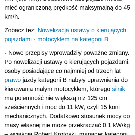
mieć ograniczoną prędkość maksymalną do 45
km/h.
Zobacz też:
Nowelizacja ustawy o kierujących
pojazdami - motocyklem na kategorii B
- Nowe przepisy wprowadziły poważne zmiany.
Po nowelizacji ustawy o kierujących pojazdami,
osoby posiadające co najmniej od trzech lat
prawo
jazdy kategorii B nabyły uprawnienia do
kierowania małym motocyklem, którego
silnik
ma pojemność nie większą niż 125 cm
sześciennych i moc do 11 kW, czyli 15 koni
mechanicznych. Dodatkowo stosunek mocy do
masy własnej nie może przekraczać 0,1 kW/kg
– wyjaśnia Robert Krotoski, manager kategorii