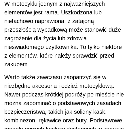
W motocyklu jednym z najważniejszych
elementów jest rama. Uszkodzona lub
niefachowo naprawiona, z zatajoną
przeszłością wypadkową może stanowić duże
zagrożenie dla życia lub zdrowia
nieświadomego użytkownika. To tylko niektóre
z elementów, które należy sprawdzić przed
zakupem.
Warto także zawczasu zaopatrzyć się w
niezbędne akcesoria i odzież motocyklową.
Nawet podczas krótkiej podróży po mieście nie
można zapominać o podstawowych zasadach
bezpieczeństwa, takich jak solidny kask,
kombinezon, rękawice oraz buty. Podstawowe
modele nowych kasków dostępnych w serwisie