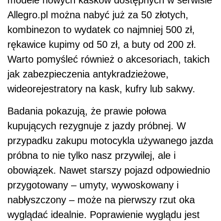
Allegro.pl można nabyć już za 50 złotych,
kombinezon to wydatek co najmniej 500 zł,
rękawice kupimy od 50 zł, a buty od 200 zł.
Warto pomyśleć również o akcesoriach, takich
jak zabezpieczenia antykradzieżowe,
wideorejestratory na kask, kufry lub sakwy.
Badania pokazują, że prawie połowa
kupujących rezygnuje z jazdy próbnej. W
przypadku zakupu motocykla używanego jazda
próbna to nie tylko nasz przywilej, ale i
obowiązek. Nawet starszy pojazd odpowiednio
przygotowany – umyty, wywoskowany i
nabłyszczony – może na pierwszy rzut oka
wyglądać idealnie. Poprawienie wyglądu jest