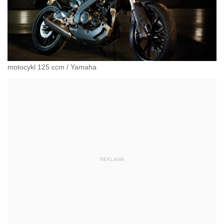
motocykl 125 ccm
/
Yamaha