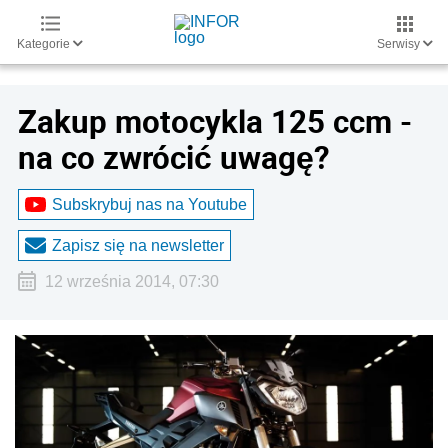
Kategorie
Serwisy
Zakup motocykla 125 ccm -
na co zwrócić uwagę?
Subskrybuj nas na Youtube
Zapisz się na newsletter
12 września 2014, 07:30