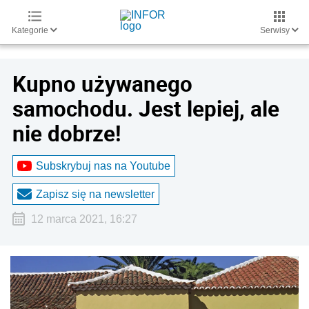
Kategorie
Serwisy
Kupno używanego
samochodu. Jest lepiej, ale
nie dobrze!
Subskrybuj nas na Youtube
Zapisz się na newsletter
12 marca 2021, 16:27