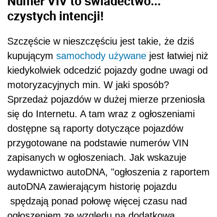
Numer VIV to świadectwo...
czystych intencji!
Szczęście w nieszczęściu jest takie, że dziś
kupującym
samochody używane
jest łatwiej niż
kiedykolwiek odcedzić pojazdy godne uwagi od
motoryzacyjnych min. W jaki sposób?
Sprzedaż pojazdów w dużej mierze przeniosła
się do Internetu. A tam wraz z ogłoszeniami
dostępne są raporty dotyczące pojazdów
przygotowane na podstawie numerów VIN
zapisanych w ogłoszeniach. Jak wskazuje
wydawnictwo autoDNA, "ogłoszenia z raportem
autoDNA zawierającym historię pojazdu
spędzają ponad połowę więcej czasu nad
ogłoszeniem ze względu na dodatkową