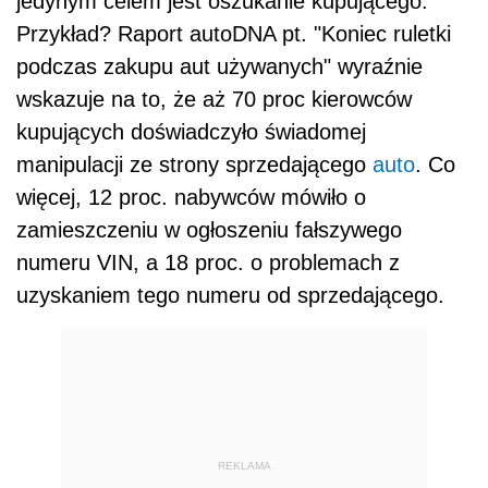
jedynym celem jest oszukanie kupującego.
Przykład? Raport autoDNA pt. "Koniec ruletki
podczas zakupu aut używanych" wyraźnie
wskazuje na to, że aż 70 proc kierowców
kupujących doświadczyło świadomej
manipulacji ze strony sprzedającego
auto
. Co
więcej, 12 proc. nabywców mówiło o
zamieszczeniu w ogłoszeniu fałszywego
numeru VIN, a 18 proc. o problemach z
uzyskaniem tego numeru od sprzedającego.
REKLAMA