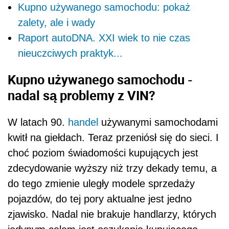
Kupno używanego samochodu: pokaż
zalety, ale i wady
Raport autoDNA. XXI wiek to nie czas
nieuczciwych praktyk...
Kupno używanego samochodu -
nadal są problemy z VIN?
W latach 90.
handel
używanymi samochodami
kwitł na giełdach. Teraz przeniósł się do sieci. I
choć poziom świadomości kupujących jest
zdecydowanie wyższy niż trzy dekady temu, a
do tego zmienie uległy modele sprzedaży
pojazdów, do tej pory aktualne jest jedno
zjawisko. Nadal nie brakuje handlarzy, których