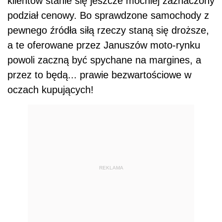
klientów stanie się jeszcze mocniej zaznaczony
podział cenowy. Bo sprawdzone samochody z
pewnego źródła siłą rzeczy staną się droższe,
a te oferowane przez Januszów moto-rynku
powoli zaczną być spychane na margines, a
przez to będą... prawie bezwartościowe w
oczach kupujących!
REKLAMA