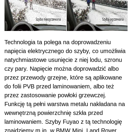
Technologia ta polega na doprowadzeniu
napięcia elektrycznego do szyby, co umożliwia
natychmiastowe usunięcie z niej lodu, szronu
czy pary. Napięcie można doprowadzić albo
przez przewody grzejne, które są aplikowane
do folii PVB przed laminowaniem, albo też
przez zastosowanie powłoki grzewczej.
Funkcję tą pełni warstwa metalu nakładana na
wewnętrzną powierzchnię szkła przed
laminowaniem. Szyby Fuyao z tą technologię
znajdziemy m.in. w BMW Mini, Land Rover