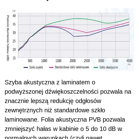
Szyba akustyczna z laminatem o
podwyższonej dźwiękoszczelności pozwala na
znacznie lepszą redukcję odgłosów
zewnętrznych niż standardowe szkło
laminowane. Folia akustyczna PVB pozwala
zmniejszyć hałas w kabinie o 5 do 10 dB w
normalnych warunkach (czyli nawet