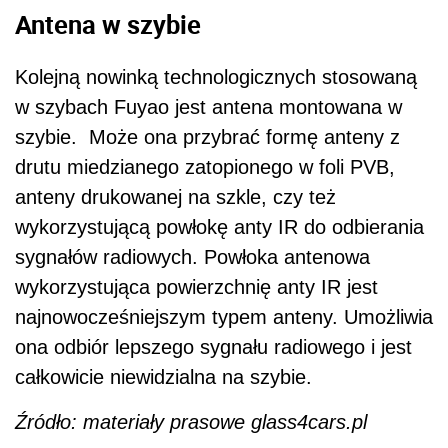
Antena w szybie
Kolejną nowinką technologicznych stosowaną
w szybach Fuyao jest antena montowana w
szybie. Może ona przybrać formę anteny z
drutu miedzianego zatopionego w foli PVB,
anteny drukowanej na szkle, czy też
wykorzystującą powłokę anty IR do odbierania
sygnałów radiowych. Powłoka antenowa
wykorzystująca powierzchnię anty IR jest
najnowocześniejszym typem anteny. Umożliwia
ona odbiór lepszego sygnału radiowego i jest
całkowicie niewidzialna na szybie.
Źródło: materiały prasowe glass4cars.pl