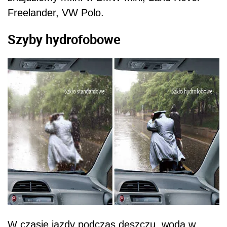
Freelander, VW Polo.
Szyby hydrofobowe
W czasie jazdy podczas deszczu, woda w