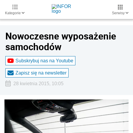
Kategorie
Serwisy
Nowoczesne wyposażenie
samochodów
Subskrybuj nas na Youtube
Zapisz się na newsletter
28 kwietnia 2015, 10:05