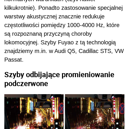
kilkukrotnie). Ponadto zastosowanie specjalnej
warstwy akustycznej znacznie redukuje
częstotliwości pomiędzy 1000-4000 Hz, które
są rozpoznaną przyczyną choroby
lokomocyjnej. Szyby Fuyao z tą technologią
znajdziemy m.in. w Audi Q5, Cadillac STS, VW
Passat.
Szyby odbijające promieniowanie
podczerwone