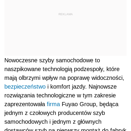
REKLAMA
Nowoczesne szyby samochodowe to
naszpikowane technologią podzespoły, które
mają olbrzymi wpływ na poprawę widoczności,
bezpieczeństwo
i komfort jazdy. Najnowsze
rozwiązania technologiczne w tym zakresie
zaprezentowała
firma
Fuyao Group, będąca
jednym z czołowych producentów szyb
samochodowych i jednym z głównych
dostawców szyb na pierwszy montaż do fabryk