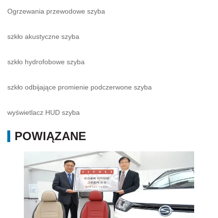
Ogrzewania przewodowe szyba
szkło akustyczne szyba
szkło hydrofobowe szyba
szkło odbijające promienie podczerwone szyba
wyświetlacz HUD szyba
POWIĄZANE