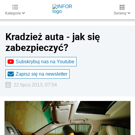
Kategorie
Serwisy
Kradzież auta - jak się
zabezpieczyć?
Subskrybuj nas na Youtube
Zapisz się na newsletter
22 lipca 2013, 07:54