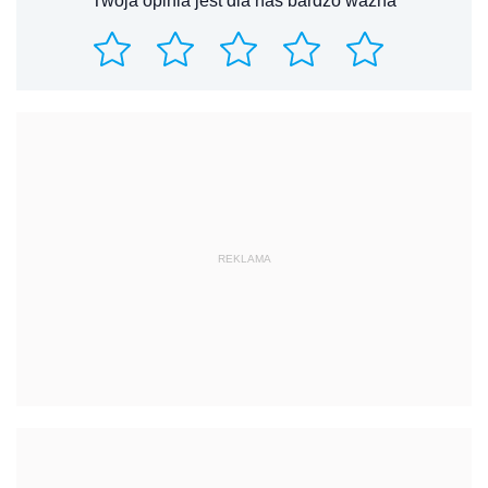
Twoja opinia jest dla nas bardzo ważna
REKLAMA