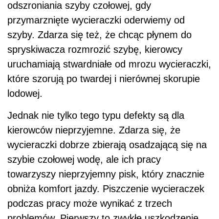
odszroniania szyby czołowej, gdy
przymarznięte wycieraczki oderwiemy od
szyby. Zdarza się też, że chcąc płynem do
spryskiwacza rozmrozić szybę, kierowcy
uruchamiają stwardniałe od mrozu wycieraczki,
które szorują po twardej i nierównej skorupie
lodowej.
Jednak nie tylko tego typu defekty są dla
kierowców nieprzyjemne. Zdarza się, że
wycieraczki dobrze zbierają osadzającą się na
szybie czołowej wodę, ale ich pracy
towarzyszy nieprzyjemny pisk, który znacznie
obniża komfort jazdy. Piszczenie wycieraczek
podczas pracy może wynikać z trzech
problemów. Pierwszy to zwykłe uszkodzenie