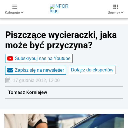
Kategorie
Serwisy
Piszczące wycieraczki, jaka
może być przyczyna?
Subskrybuj nas na Youtube
Dołącz do ekspertów
Zapisz się na newsletter
17 grudnia 2012, 12:00
Tomasz Korniejew