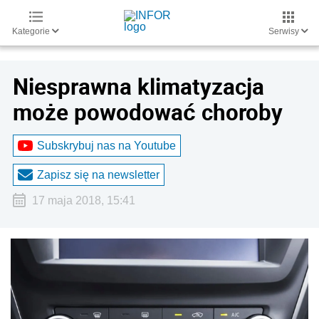
Kategorie
Serwisy
Niesprawna klimatyzacja
może powodować choroby
Subskrybuj nas na Youtube
Zapisz się na newsletter
17 maja 2018, 15:41