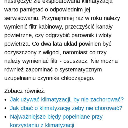
nastręczyć źle eksploatowana klimatyzacja
warto pamiętać o odpowiednim jej
serwisowaniu. Przynajmniej raz w roku należy
wymienić filtr kabinowy, przeczyścić kanały
powietrzne, czy odgrzybić parownik i wloty
powietrza. Co dwa lata układ powinien być
oczyszczony z wilgoci, natomiast co trzy
należy wymieniać filtr - osuszacz. Nie można
również zapominać o systematycznym
uzupełnianiu czynnika chłodzącego.
Zobacz również:
Jak używać klimatyzacji, by nie zachorować?
Jak dbać o klimatyzację żeby nie chorować?
Najważniejsze błędy popełniane przy
korzystaniu z klimatyzacji