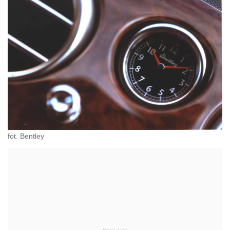
fot. Bentley