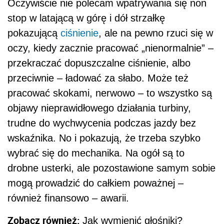
Oczywiście nie polecam wpatrywania się non
stop w latającą w górę i dół strzałkę
pokazującą
ciśnienie
, ale na pewno rzuci się w
oczy, kiedy zacznie pracować „nienormalnie” –
przekraczać dopuszczalne ciśnienie, albo
przeciwnie – ładować za słabo. Może też
pracować skokami, nerwowo – to wszystko są
objawy nieprawidłowego działania turbiny,
trudne do wychwycenia podczas jazdy bez
wskaźnika. No i pokazują, że trzeba szybko
wybrać się do mechanika. Na ogół są to
drobne usterki, ale pozostawione samym sobie
mogą prowadzić do całkiem poważnej –
również finansowo – awarii.
Zobacz również:
Jak wymienić głośniki?