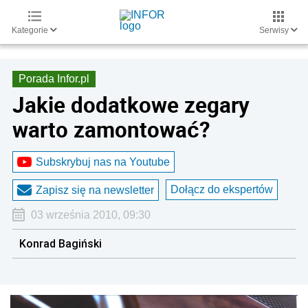
Kategorie
Serwisy
Porada Infor.pl
Jakie dodatkowe zegary
warto zamontować?
Subskrybuj nas na Youtube
Dołącz do ekspertów
Zapisz się na newsletter
03 września 2010, 09:30
Konrad Bagiński