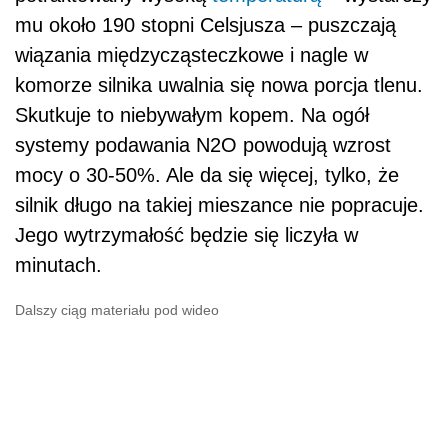
mu około 190 stopni Celsjusza – puszczają
wiązania międzycząsteczkowe i nagle w
komorze silnika uwalnia się nowa porcja tlenu.
Skutkuje to niebywałym kopem. Na ogół
systemy podawania N2O powodują wzrost
mocy o 30-50%. Ale da się więcej, tylko, że
silnik długo na takiej mieszance nie popracuje.
Jego wytrzymałość będzie się liczyła w
minutach.
Dalszy ciąg materiału pod wideo