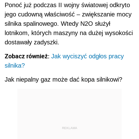
Ponoć już podczas II wojny światowej odkryto
jego cudowną właściwość – zwiększanie mocy
silnika spalinowego. Wtedy N2O służył
lotnikom, których maszyny na dużej wysokości
dostawały zadyszki.
Zobacz również:
Jak wyciszyć odgłos pracy
silnika?
Jak niepalny gaz może dać kopa silnikowi?
REKLAMA