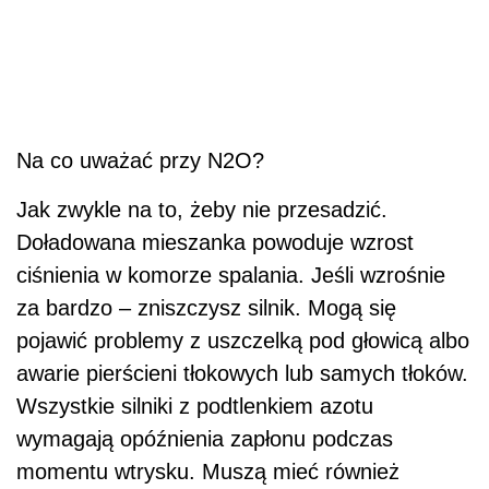
Na co uważać przy N2O?
Jak zwykle na to, żeby nie przesadzić.
Doładowana mieszanka powoduje wzrost
ciśnienia w komorze spalania. Jeśli wzrośnie
za bardzo – zniszczysz silnik. Mogą się
pojawić problemy z uszczelką pod głowicą albo
awarie pierścieni tłokowych lub samych tłoków.
Wszystkie silniki z podtlenkiem azotu
wymagają opóźnienia zapłonu podczas
momentu wtrysku. Muszą mieć również