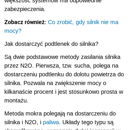
większość systemów ma odpowiednie
zabezpieczenia.
Zobacz również:
Co zrobić, gdy silnik nie ma
mocy?
Jak dostarczyć podtlenek do silnika?
Są dwie podstawowe metody zasilania silnika
przez N2O. Pierwsza, tzw. sucha, polega na
dostarczeniu podtlenku do dolotu powietrza do
silnika. Pozwala na zwiększenie mocy o
kilkanaście procent i jest stosunkowo prosta w
montażu.
Metoda mokra polegają na dostarczeniu do
silnika i N2O, i
paliwa
. Układy tego typu są