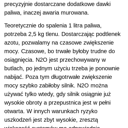
precyzyjnie dostarczane dodatkowe dawki
paliwa, inaczej awaria murowana.
Teoretycznie do spalenia 1 litra paliwa,
potrzeba 2,5 kg tlenu. Dostarczając podtlenek
azotu, pozwalamy na czasowe zwiększenie
mocy. Czasowe, bo trwałe byłoby trudne do
osiągnięcia. N2O jest przechowywany w
butlach, po jednym użyciu trzeba je ponownie
nabijać. Poza tym długotrwałe zwiększenie
mocy szybko zabiłoby silnik. N2O można
używać tylko wtedy, gdy silnik osiągnie już
wysokie obroty a przepustnica jest w pełni
otwarta. W innych warunkach ryzyko
uszkodzeń jest zbyt wysokie, zresztą