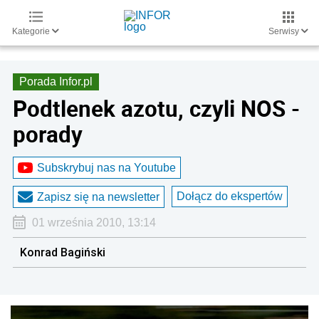
Kategorie
Serwisy
Porada Infor.pl
Podtlenek azotu, czyli NOS -
porady
Subskrybuj nas na Youtube
Dołącz do ekspertów
Zapisz się na newsletter
01 września 2010, 13:14
Konrad Bagiński