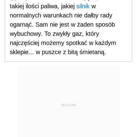
takiej ilości paliwa, jakiej
silnik
w
normalnych warunkach nie dałby rady
ogarnąć. Sam nie jest w żaden sposób
wybuchowy. To zwykły gaz, który
najczęściej możemy spotkać w każdym
sklepie... w puszce z bitą śmietaną.
REKLAMA