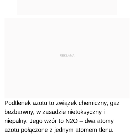
REKLAMA
Podtlenek azotu to związek chemiczny, gaz
bezbarwny, w zasadzie nietoksyczny i
niepalny. Jego wzór to N2O – dwa atomy
azotu połączone z jednym atomem tlenu.