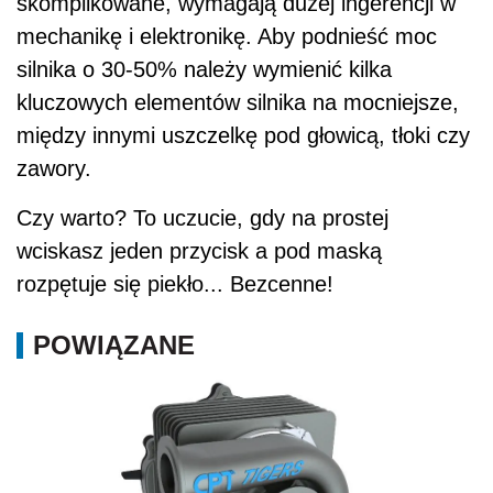
skomplikowane, wymagają dużej ingerencji w
mechanikę i elektronikę. Aby podnieść moc
silnika o 30-50% należy wymienić kilka
kluczowych elementów silnika na mocniejsze,
między innymi uszczelkę pod głowicą, tłoki czy
zawory.
Czy warto? To uczucie, gdy na prostej
wciskasz jeden przycisk a pod maską
rozpętuje się piekło... Bezcenne!
POWIĄZANE