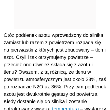
Otóż podtlenek azotu wprowadzony do silnika
zamiast lub razem z powietrzem rozpada się
na pierwiastki z których jest zbudowany – tlen i
azot. Czyli i tak otrzymujemy powietrze –
przecież ono również składa się z azotu i
tlenu? Owszem, z tą różnicą, że tlenu w
powietrzu atmosferycznym jest około 23%, zaś
po rozpadzie N2O aż 36%. Przy tym podtlenek
azotu jest dwukrotnie gęstszy od powietrza.
Kiedy dostanie się do silnika i zostanie
potraktowany wysoką
temperaturą
– wystarczy