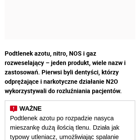
Podtlenek azotu, nitro, NOS i gaz
rozweselający – jeden produkt, wiele nazw i
zastosowań. Pierwsi byli dentyści, którzy
odprężające i narkotyczne działanie N2O
wykorzystywali do rozluźniania pacjentów.
Podtlenek azotu po rozpadzie nasyca
mieszankę dużą ilością tlenu. Działa jak
typowy utleniacz, umożliwiając spalanie