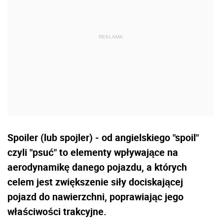
Spoiler (lub spojler) - od angielskiego "spoil"
czyli "psuć" to elementy wpływające na
aerodynamikę danego pojazdu, a których
celem jest zwiększenie siły dociskającej
pojazd do nawierzchni, poprawiając jego
właściwości trakcyjne.