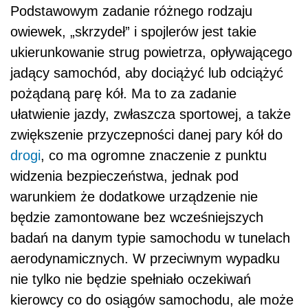
Podstawowym zadanie różnego rodzaju
owiewek, „skrzydeł” i spojlerów jest takie
ukierunkowanie strug powietrza, opływającego
jadący samochód, aby dociążyć lub odciążyć
pożądaną parę kół. Ma to za zadanie
ułatwienie jazdy, zwłaszcza sportowej, a także
zwiększenie przyczepności danej pary kół do
drogi
, co ma ogromne znaczenie z punktu
widzenia bezpieczeństwa, jednak pod
warunkiem że dodatkowe urządzenie nie
będzie zamontowane bez wcześniejszych
badań na danym typie samochodu w tunelach
aerodynamicznych. W przeciwnym wypadku
nie tylko nie będzie spełniało oczekiwań
kierowcy co do osiągów samochodu, ale może