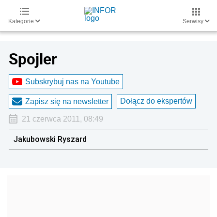
Kategorie
Serwisy
Spojler
Subskrybuj nas na Youtube
Dołącz do ekspertów
Zapisz się na newsletter
21 czerwca 2011, 08:49
Jakubowski Ryszard