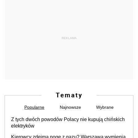
REKLAMA
Tematy
Popularne
Najnowsze
Wybrane
Z tych dwóch powodów Polacy nie kupują chińskich
elektryków
Kierowcy zdejmą nogę z gazu? Warszawa wymienia