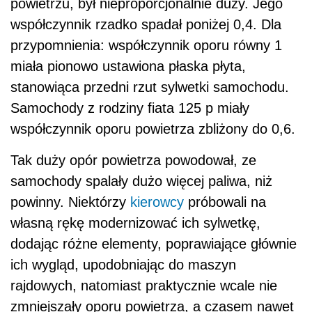
powietrzu, był nieproporcjonalnie duży. Jego
współczynnik rzadko spadał poniżej 0,4. Dla
przypomnienia: współczynnik oporu równy 1
miała pionowo ustawiona płaska płyta,
stanowiąca przedni rzut sylwetki samochodu.
Samochody z rodziny fiata 125 p miały
współczynnik oporu powietrza zbliżony do 0,6.
Tak duży opór powietrza powodował, ze
samochody spalały dużo więcej paliwa, niż
powinny. Niektórzy
kierowcy
próbowali na
własną rękę modernizować ich sylwetkę,
dodając różne elementy, poprawiające głównie
ich wygląd, upodobniając do maszyn
rajdowych, natomiast praktycznie wcale nie
zmniejszały oporu powietrza, a czasem nawet