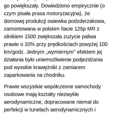
go powiększały. Dowiedziono empirycznie (o
czym pisała prasa motoryzacyjna), że
domowej produkcji owiewka podzderzakowa,
zamontowana w polskim fiacie 125p MR z
silnikiem 1500 zwiększała zużycie paliwa
prawie o 10% przy prędkościach powyżej 100
km/godz. Jednym „wymiernym” efektem jej
działania było uniemożliwienie podjeżdżania
pod wysokie krawężniki z zamiarem
zaparkowania na chodniku.
Prawie wszystkie współczesne samochody
osobowe mają kształty niezwykle
aerodynamiczne, dopracowane niemal do
perfekcji w tunelach aerodynamicznych i