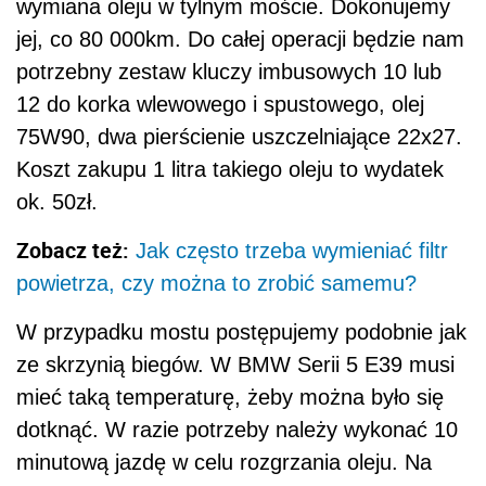
wymiana oleju w tylnym moście. Dokonujemy
jej, co 80 000km. Do całej operacji będzie nam
potrzebny zestaw kluczy imbusowych 10 lub
12 do korka wlewowego i spustowego, olej
75W90, dwa pierścienie uszczelniające 22x27.
Koszt zakupu 1 litra takiego oleju to wydatek
ok. 50zł.
Zobacz też:
Jak często trzeba wymieniać filtr
powietrza, czy można to zrobić samemu?
W przypadku mostu postępujemy podobnie jak
ze skrzynią biegów. W BMW Serii 5 E39 musi
mieć taką temperaturę, żeby można było się
dotknąć. W razie potrzeby należy wykonać 10
minutową jazdę w celu rozgrzania oleju. Na