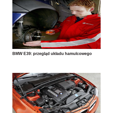
BMW E39: przegląd układu hamulcowego