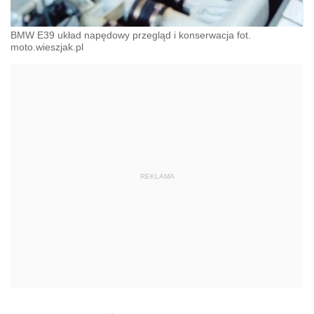
BMW E39 układ napędowy przegląd i konserwacja fot.
moto.wieszjak.pl