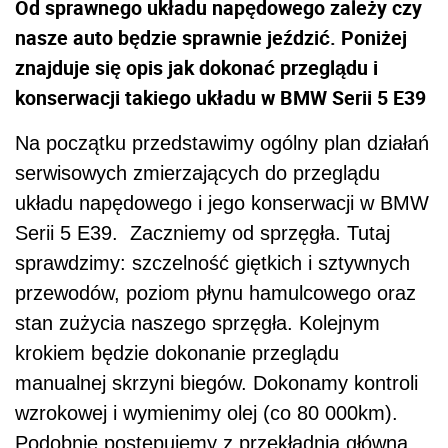
Od sprawnego układu napędowego zależy czy
nasze auto będzie sprawnie jeździć. Poniżej
znajduje się opis jak dokonać przeglądu i
konserwacji takiego układu w BMW Serii 5 E39
Na początku przedstawimy ogólny plan działań
serwisowych zmierzających do przeglądu
układu napędowego i jego konserwacji w BMW
Serii 5 E39. Zaczniemy od sprzęgła. Tutaj
sprawdzimy: szczelność giętkich i sztywnych
przewodów, poziom płynu hamulcowego oraz
stan zużycia naszego sprzęgła. Kolejnym
krokiem będzie dokonanie przeglądu
manualnej skrzyni biegów. Dokonamy kontroli
wzrokowej i wymienimy olej (co 80 000km).
Podobnie postępujemy z przekładnią główną,