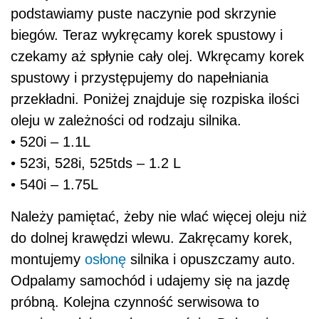
podstawiamy puste naczynie pod skrzynie
biegów. Teraz wykręcamy korek spustowy i
czekamy aż spłynie cały olej. Wkręcamy korek
spustowy i przystępujemy do napełniania
przekładni. Poniżej znajduje się rozpiska ilości
oleju w zależności od rodzaju silnika.
• 520i – 1.1L
• 523i, 528i, 525tds – 1.2 L
• 540i – 1.75L
Należy pamiętać, żeby nie wlać więcej oleju niż
do dolnej krawędzi wlewu. Zakręcamy korek,
montujemy
osłonę
silnika i opuszczamy auto.
Odpalamy samochód i udajemy się na jazdę
próbną. Kolejna czynność serwisowa to