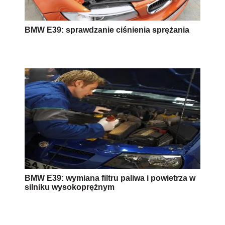
BMW E39: sprawdzanie ciśnienia sprężania
BMW E39: wymiana filtru paliwa i powietrza w
silniku wysokoprężnym