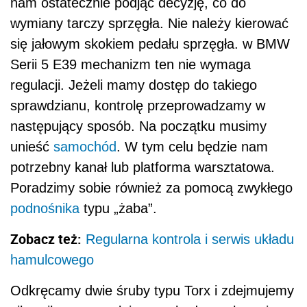
nam ostatecznie podjąć decyzję, co do
wymiany tarczy sprzęgła. Nie należy kierować
się jałowym skokiem pedału sprzęgła. w BMW
Serii 5 E39 mechanizm ten nie wymaga
regulacji. Jeżeli mamy dostęp do takiego
sprawdzianu, kontrolę przeprowadzamy w
następujący sposób. Na początku musimy
unieść
samochód
. W tym celu będzie nam
potrzebny kanał lub platforma warsztatowa.
Poradzimy sobie również za pomocą zwykłego
podnośnika
typu „żaba”.
Zobacz też:
Regularna kontrola i serwis układu
hamulcowego
Odkręcamy dwie śruby typu Torx i zdejmujemy