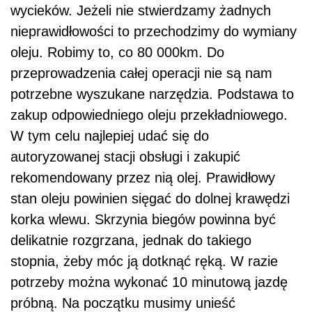
wycieków. Jeżeli nie stwierdzamy żadnych
nieprawidłowości to przechodzimy do wymiany
oleju. Robimy to, co 80 000km. Do
przeprowadzenia całej operacji nie są nam
potrzebne wyszukane narzędzia. Podstawa to
zakup odpowiedniego oleju przekładniowego.
W tym celu najlepiej udać się do
autoryzowanej stacji obsługi i zakupić
rekomendowany przez nią olej. Prawidłowy
stan oleju powinien sięgać do dolnej krawędzi
korka wlewu. Skrzynia biegów powinna być
delikatnie rozgrzana, jednak do takiego
stopnia, żeby móc ją dotknąć ręką. W razie
potrzeby można wykonać 10 minutową jazdę
próbną. Na początku musimy unieść