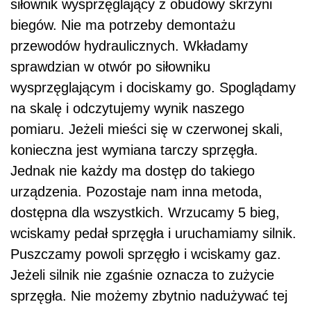
siłownik wysprzęglający z obudowy skrzyni
biegów. Nie ma potrzeby demontażu
przewodów hydraulicznych. Wkładamy
sprawdzian w otwór po siłowniku
wysprzęglającym i dociskamy go. Spoglądamy
na skalę i odczytujemy wynik naszego
pomiaru. Jeżeli mieści się w czerwonej skali,
konieczna jest wymiana tarczy sprzęgła.
Jednak nie każdy ma dostęp do takiego
urządzenia. Pozostaje nam inna metoda,
dostępna dla wszystkich. Wrzucamy 5 bieg,
wciskamy pedał sprzęgła i uruchamiamy silnik.
Puszczamy powoli sprzęgło i wciskamy gaz.
Jeżeli silnik nie zgaśnie oznacza to zużycie
sprzęgła. Nie możemy zbytnio nadużywać tej