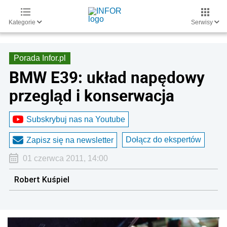
Kategorie
Serwisy
Porada Infor.pl
BMW E39: układ napędowy
przegląd i konserwacja
Subskrybuj nas na Youtube
Dołącz do ekspertów
Zapisz się na newsletter
01 czerwca 2011, 14:00
Robert Kuśpiel