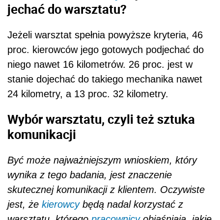
jechać do warsztatu?
Jeżeli warsztat spełnia powyższe kryteria, 46
proc. kierowców jego gotowych podjechać do
niego nawet 16 kilometrów. 26 proc. jest w
stanie dojechać do takiego mechanika nawet
24 kilometry, a 13 proc. 32 kilometry.
Wybór warsztatu, czyli też sztuka
komunikacji
Być może najważniejszym wnioskiem, który
wynika z tego badania, jest znaczenie
skutecznej komunikacji z klientem. Oczywiste
jest, że
kierowcy
będą nadal korzystać z
warsztatu, którego
pracownicy
objaśniają, jakie