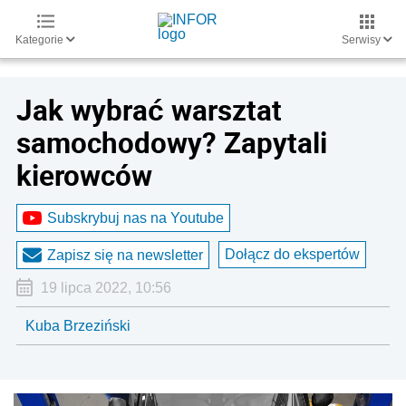
Kategorie
Serwisy
Jak wybrać warsztat
samochodowy? Zapytali
kierowców
Subskrybuj nas na Youtube
Dołącz do ekspertów
Zapisz się na newsletter
19 lipca 2022, 10:56
Kuba Brzeziński