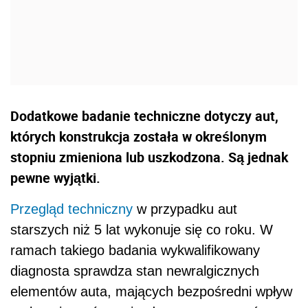
Dodatkowe badanie techniczne dotyczy aut,
których konstrukcja została w określonym
stopniu zmieniona lub uszkodzona. Są jednak
pewne wyjątki.
Przegląd techniczny
w przypadku aut
starszych niż 5 lat wykonuje się co roku. W
ramach takiego badania wykwalifikowany
diagnosta sprawdza stan newralgicznych
elementów auta, mających bezpośredni wpływ