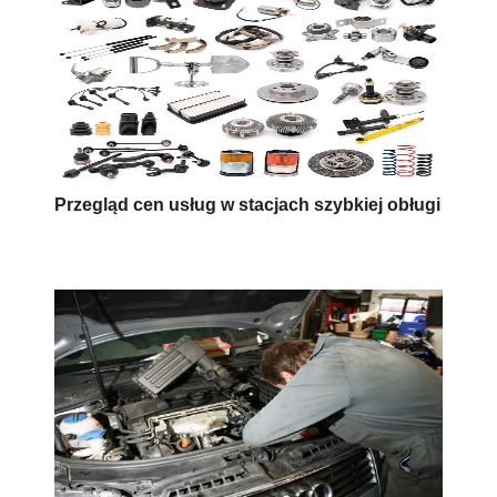
Przegląd cen usług w stacjach szybkiej obługi