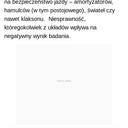
na bezpieczeństwo jazdy – amortyzatorów,
hamulców (w tym postojowego), świateł czy
nawet klaksonu. Niesprawność,
któregokolwiek z układów wpływa na
negatywny wynik badania.
REKLAMA