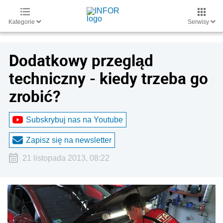
Kategorie
Serwisy
Dodatkowy przegląd
techniczny - kiedy trzeba go
zrobić?
Subskrybuj nas na Youtube
Zapisz się na newsletter
21 listopada 2013, 08:22