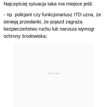
Najczęściej sytuacja taka ma miejsce jeśli:
- np. policjant czy funkcjonariusz ITD uzna, że
istnieją przesłanki, że pojazd zagraża
bezpieczeństwu ruchu lub narusza wymogi
ochrony środowiska;
REKLAMA