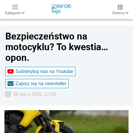
Kategorie
Serwisy
Bezpieczeństwo na
motocyklu? To kwestia…
opon.
Subskrybuj nas na Youtube
Zapisz się na newsletter
08 lipca 2020, 12:58