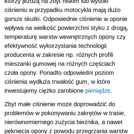
którzy jeżdżą na zbyt niskim lub wysoki
ciśnieniu w przypadku motocykla mają dużo
gorsze skutki. Odpowiednie ciśnienie w oponie
wpływa na wielkość powierzchni styku z drogą,
temperaturę warstw wewnętrznych opony czy
efektywność wykorzystania technologii
producenta w zakresie np. różnych profili
mieszanki gumowej na różnych częściach
czoła opony. Ponadto odpowiedni poziom
ciśnienia wydłuża trwałość gum, w które
inwestujemy ciężko zarobione
pieniądze
.
Zbyt małe ciśnienie może doprowadzić do
problemów w pokonywaniu zakrętów w trasie,
nierównomiernego zużycia bieżnika, a nawet
pęknięcia opony z powodu przegrzania warstw