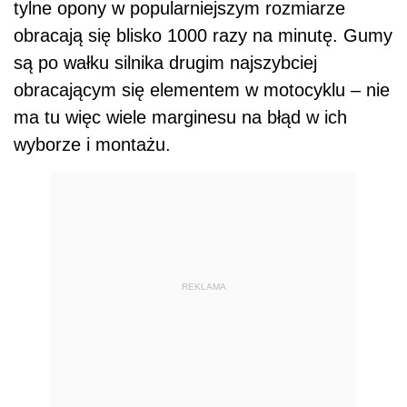
tylne opony w popularniejszym rozmiarze
obracają się blisko 1000 razy na minutę. Gumy
są po wałku silnika drugim najszybciej
obracającym się elementem w motocyklu – nie
ma tu więc wiele marginesu na błąd w ich
wyborze i montażu.
REKLAMA