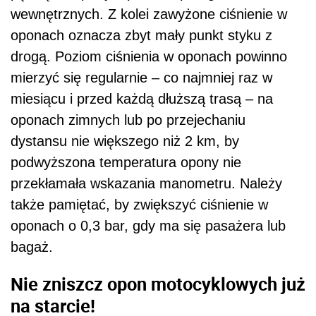
wewnętrznych. Z kolei zawyżone ciśnienie w
oponach oznacza zbyt mały punkt styku z
drogą. Poziom ciśnienia w oponach powinno
mierzyć się regularnie – co najmniej raz w
miesiącu i przed każdą dłuższą trasą – na
oponach zimnych lub po przejechaniu
dystansu nie większego niż 2 km, by
podwyższona temperatura opony nie
przekłamała wskazania manometru. Należy
także pamiętać, by zwiększyć ciśnienie w
oponach o 0,3 bar, gdy ma się pasażera lub
bagaż.
Nie zniszcz opon motocyklowych już
na starcie!