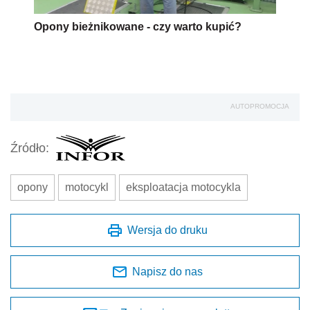
Opony bieżnikowane - czy warto kupić?
AUTOPROMOCJA
Źródło:
opony
motocykl
eksploatacja motocykla
Wersja do druku
Napisz do nas