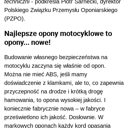
techniczni
- podkreśla Piotr Sarnecki, dyrektor
Polskiego Związku Przemysłu Oponiarskiego
(PZPO).
Najlepsze opony motocyklowe to
opony... nowe!
Budowanie własnego bezpieczeństwa na
motocyklu zaczyna się właśnie od opon.
Można nie mieć ABS, jeśli mamy
doświadczenie z klamkami, ale to, co zapewnia
przyczepność na drodze i krótką drogę
hamowania, to opona wysokiej jakości. I
koniecznie fabrycznie nowa – w fabryce
prześwietlono ich jakość. Dosłownie. W
markowych oponach każdy kord opasania