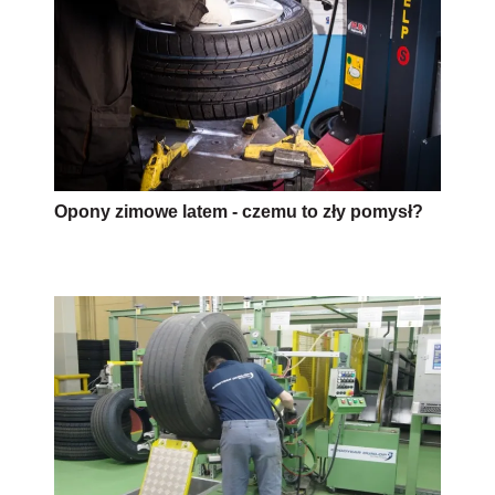
Opony zimowe latem - czemu to zły pomysł?