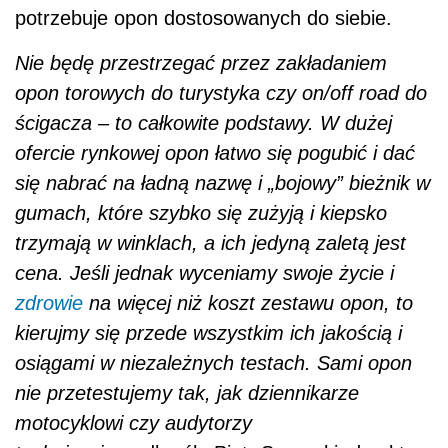
potrzebuje opon dostosowanych do siebie.
Nie będę przestrzegać przez zakładaniem
opon torowych do turystyka czy on/off road do
ścigacza – to całkowite podstawy. W dużej
ofercie rynkowej opon łatwo się pogubić i dać
się nabrać na ładną nazwę i „bojowy” bieżnik w
gumach, które szybko się zużyją i kiepsko
trzymają w winklach, a ich jedyną zaletą jest
cena. Jeśli jednak wyceniamy swoje życie i
zdrowie
na więcej niż koszt zestawu opon, to
kierujmy się przede wszystkim ich jakością i
osiągami w niezależnych testach. Sami opon
nie przetestujemy tak, jak dziennikarze
motocyklowi czy audytorzy