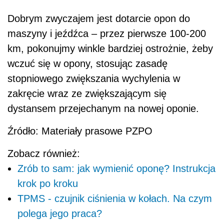
Dobrym zwyczajem jest dotarcie opon do
maszyny i jeźdźca – przez pierwsze 100-200
km, pokonujmy winkle bardziej ostrożnie, żeby
wczuć się w opony, stosując zasadę
stopniowego zwiększania wychylenia w
zakręcie wraz ze zwiększającym się
dystansem przejechanym na nowej oponie.
Źródło: Materiały prasowe PZPO
Zobacz również:
Zrób to sam: jak wymienić oponę? Instrukcja
krok po kroku
TPMS - czujnik ciśnienia w kołach. Na czym
polega jego praca?