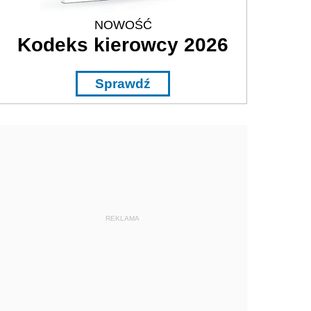
NOWOŚĆ
Kodeks kierowcy 2026
Sprawdź
REKLAMA