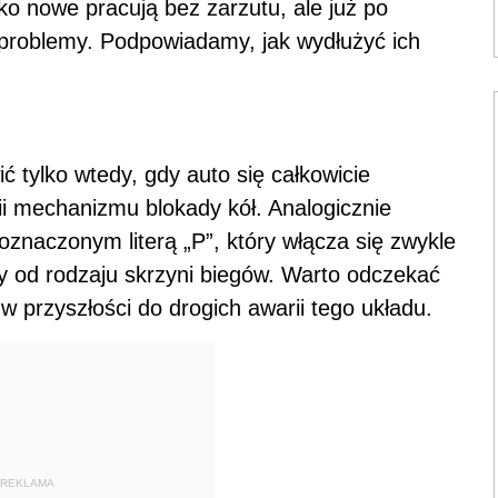
 nowe pracują bez zarzutu, ale już po
problemy. Podpowiadamy, jak wydłużyć ich
 tylko wtedy, gdy auto się całkowicie
i mechanizmu blokady kół. Analogicznie
znaczonym literą „P”, który włącza się zwykle
 od rodzaju skrzyni biegów. Warto odczekać
 w przyszłości do drogich awarii tego układu.
REKLAMA