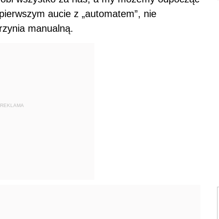
pierwszym aucie z „automatem”, nie
rzynia manualną.
REKLAMA