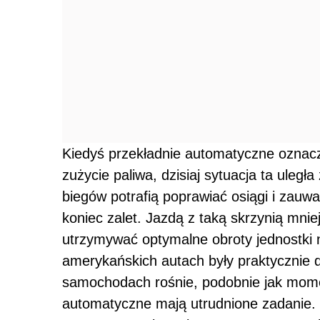
Kiedyś przekładnie automatyczne oznacz
zużycie paliwa, dzisiaj sytuacja ta ule
biegów potrafią poprawiać osiągi i zauwa
koniec zalet. Jazdą z taką skrzynią mnie
utrzymywać optymalne obroty jednostki 
amerykańskich autach były praktycznie
samochodach rośnie, podobnie jak mome
automatyczne mają utrudnione zadanie.