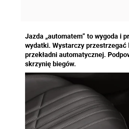
Jazda „automatem” to wygoda i p
wydatki. Wystarczy przestrzegać k
przekładni automatycznej. Podpo
skrzynię biegów.