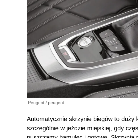
Peugeot
/
peugeot
Automatycznie skrzynie biegów to duży 
szczególnie w jeździe miejskiej, gdy cz
puszczamy hamulec i gotowe. Skrzynia 