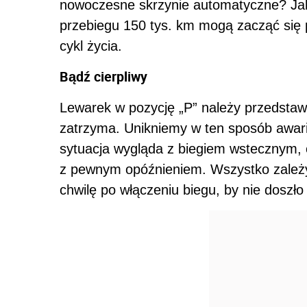
nowoczesne skrzynie automatyczne? Jako
przebiegu 150 tys. km mogą zacząć się 
cykl życia.
Bądź cierpliwy
Lewarek w pozycję „P” należy przedstawić
zatrzyma. Unikniemy w ten sposób awari
sytuacja wygląda z biegiem wstecznym, o
z pewnym opóźnieniem. Wszystko zależy
chwilę po włączeniu biegu, by nie doszło