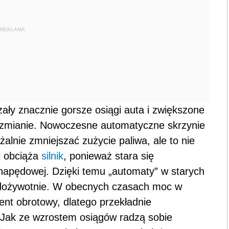
REKLAMA
ały znacznie gorsze osiągi auta i zwiększone
gła zmianie. Nowoczesne automatyczne skrzynie
żalnie zmniejszać zużycie paliwa, ale to nie
j obciąża
silnik
, ponieważ stara się
napędowej. Dzięki temu „automaty” w starych
 dożywotnie. W obecnych czasach moc w
nt obrotowy, dlatego przekładnie
 Jak ze wzrostem osiągów radzą sobie