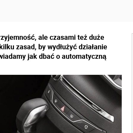
rzyjemność, ale czasami też duże
ilku zasad, by wydłużyć działanie
wiadamy jak dbać o automatyczną