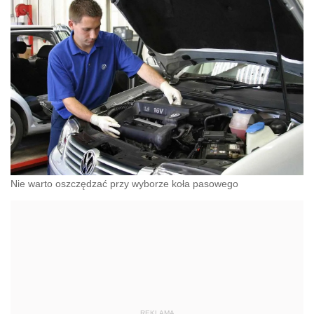
Nie warto oszczędzać przy wyborze koła pasowego