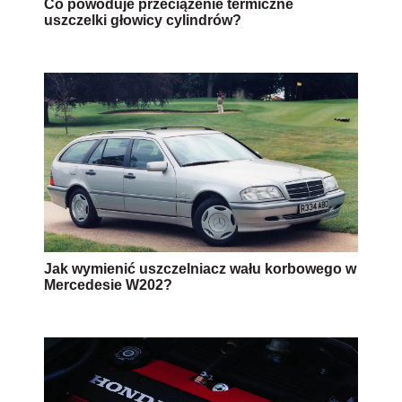
Co powoduje przeciążenie termiczne
uszczelki głowicy cylindrów?
Jak wymienić uszczelniacz wału korbowego w
Mercedesie W202?