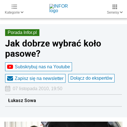
Kategorie
Serwisy
Porada Infor.pl
Jak dobrze wybrać koło
pasowe?
Subskrybuj nas na Youtube
Dołącz do ekspertów
Zapisz się na newsletter
07 listopada 2010, 19:50
Łukasz Sowa