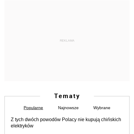
REKLAMA
Tematy
Popularne
Najnowsze
Wybrane
Z tych dwóch powodów Polacy nie kupują chińskich
elektryków