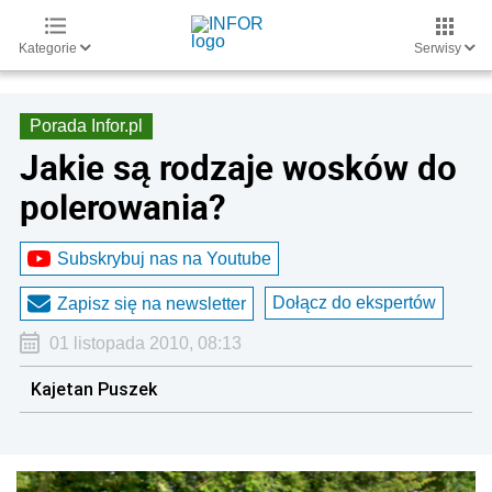
Kategorie
Serwisy
Porada Infor.pl
Jakie są rodzaje wosków do
polerowania?
Subskrybuj nas na Youtube
Dołącz do ekspertów
Zapisz się na newsletter
01 listopada 2010, 08:13
Kajetan Puszek