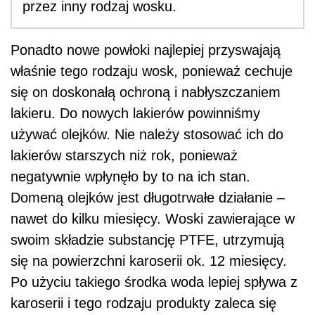
przez inny rodzaj wosku.
Ponadto nowe powłoki najlepiej przyswajają
właśnie tego rodzaju wosk, ponieważ cechuje
się on doskonałą ochroną i nabłyszczaniem
lakieru. Do nowych lakierów powinniśmy
używać olejków. Nie należy stosować ich do
lakierów starszych niż rok, ponieważ
negatywnie wpłynęło by to na ich stan.
Domeną olejków jest długotrwałe działanie –
nawet do kilku miesięcy. Woski zawierające w
swoim składzie substancję PTFE, utrzymują
się na powierzchni karoserii ok. 12 miesięcy.
Po użyciu takiego środka woda lepiej spływa z
karoserii i tego rodzaju produkty zaleca się