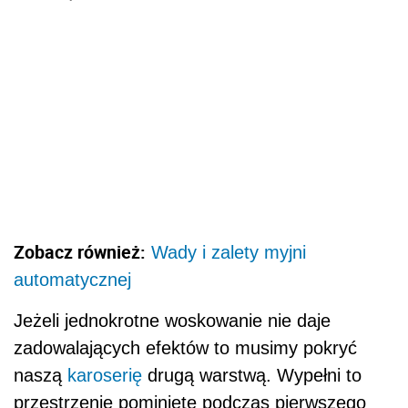
Zobacz również:
Wady i zalety myjni
automatycznej
Jeżeli jednokrotne woskowanie nie daje
zadowalających efektów to musimy pokryć
naszą
karoserię
drugą warstwą. Wypełni to
przestrzenie pominięte podczas pierwszego