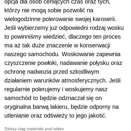
opcja dla osób ceniących czas oraz tych,
którzy nie mogą sobie pozwolić na
wielogodzinne polerowanie swojej karoserii.
Jeśli wybierzemy już odpowiedni rodzaj wosku
to powinniśmy wiedzieć, dlaczego ten proces
ma aż tak duże znaczenie w konserwacji
naszego samochodu. Woskowanie zapewnia
czyszczenie powłoki, nadawanie połysku oraz
ochronę nadwozia przed szkodliwym
działaniem warunków atmosferycznych. Jeśli
regularnie polerujemy i woskujemy nasz
samochód to będzie odznaczał się on
oryginalna barwą lakieru, będzie odporny na
utlenianie oraz odświeży to jego jakość.
Dalszy ciąg materiału pod wideo