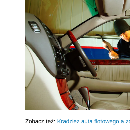
Zobacz też:
Kradzież auta flotowego a 