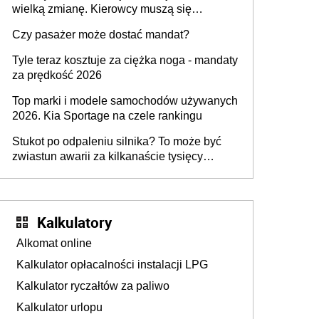
wielką zmianę. Kierowcy muszą się
przygotować
Czy pasażer może dostać mandat?
Tyle teraz kosztuje za ciężka noga - mandaty
za prędkość 2026
Top marki i modele samochodów używanych
2026. Kia Sportage na czele rankingu
Stukot po odpaleniu silnika? To może być
zwiastun awarii za kilkanaście tysięcy
złotych
Kalkulatory
Alkomat online
Kalkulator opłacalności instalacji LPG
Kalkulator ryczałtów za paliwo
Kalkulator urlopu