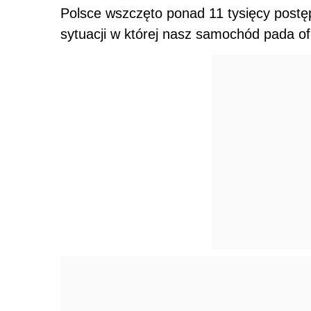
Polsce wszczęto ponad 11 tysięcy postę
sytuacji w której nasz samochód pada ofi