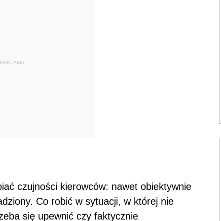
REKLAMA
iać czujności kierowców: nawet obiektywnie
ziony. Co robić w sytuacji, w której nie
zeba się upewnić czy faktycznie