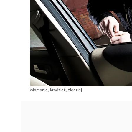
włamanie, kradzież, złodziej