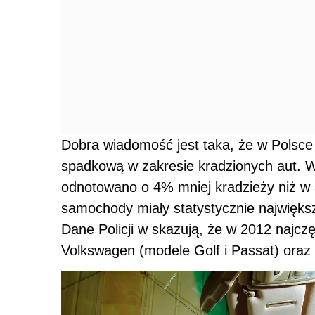
Dobra wiadomość jest taka, że w Polsce 
spadkową w zakresie kradzionych aut. W
odnotowano o 4% mniej kradzieży niż w 
samochody miały statystycznie największ
Dane Policji w skazują, że w 2012 najczę
Volkswagen (modele Golf i Passat) oraz 