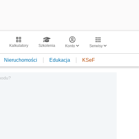
Kalkulatory
Szkolenia
Konto
Serwisy
Nieruchomości
Edukacja
KSeF
hodu?