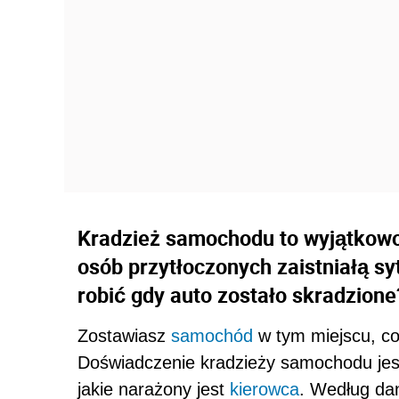
Kradzież samochodu to wyjątkowo 
osób przytłoczonych zaistniałą sy
robić gdy auto zostało skradzione
Zostawiasz
samochód
w tym miejscu, co
Doświadczenie kradzieży samochodu jest
jakie narażony jest
kierowca
. Według dan