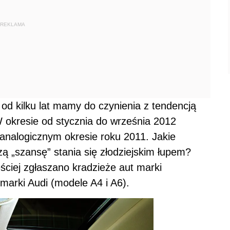
REKLAMA
od kilku lat mamy do czynienia z tendencją
 okresie od stycznia do września 2012
analogicznym okresie roku 2011. Jakie
ą „szansę” stania się złodziejskim łupem?
ściej zgłaszano kradzieże aut marki
marki Audi (modele A4 i A6).