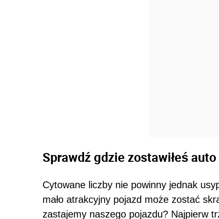
Sprawdź gdzie zostawiłeś auto
Cytowane liczby nie powinny jednak usyp
mało atrakcyjny pojazd może zostać skrad
zastajemy naszego pojazdu? Najpierw tr