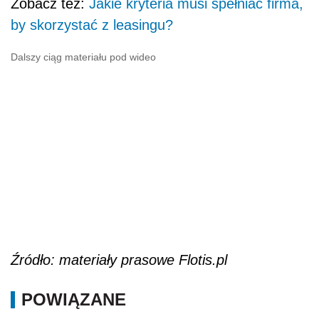
Zobacz też:
Jakie kryteria musi spełniać firma,
by skorzystać z leasingu?
Dalszy ciąg materiału pod wideo
Źródło: materiały prasowe Flotis.pl
POWIĄZANE