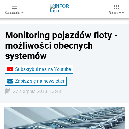
Kategorie
Serwisy
Monitoring pojazdów floty -
możliwości obecnych
systemów
Subskrybuj nas na Youtube
Zapisz się na newsletter
27 sierpnia 2013, 12:48