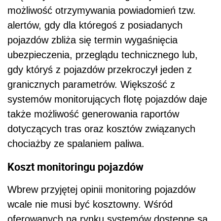
możliwość otrzymywania powiadomień tzw.
alertów, gdy dla któregoś z posiadanych
pojazdów zbliża się termin wygaśnięcia
ubezpieczenia, przeglądu technicznego lub,
gdy któryś z pojazdów przekroczył jeden z
granicznych parametrów. Większość z
systemów monitorujących flotę pojazdów daje
także możliwość generowania raportów
dotyczących tras oraz kosztów związanych
chociażby ze spalaniem paliwa.
Koszt monitoringu pojazdów
Wbrew przyjętej opinii monitoring pojazdów
wcale nie musi być kosztowny. Wśród
oferowanych na rynku systemów dostępne są