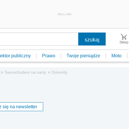
REKLAMA
Sklep
ektor publiczny
Prawo
Twoje pieniądze
Moto
»
»
Samochodem na narty
Dolomity
 się na newsletter