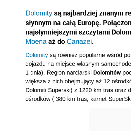
są najbardziej znanym 
Dolomity
słynnym na całą Europę. Połączon
najsłynniejszymi szczytami Dolom
aż do
.
Moena
Canazei
Dolomity
są również popularne wśród pol
dojazdu na miejsce własnym samochodem
Dolomitów
1 dnia). Region narciarski
pod
większa z nich obejmujący aż 12 ośrodkó
Dolomiti Superski) z 1220 km tras oraz 
ośrodków ( 380 km tras, karnet SuperSk