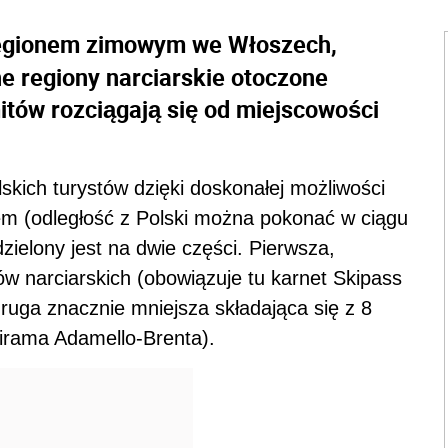
regionem zimowym we Włoszech,
e regiony narciarskie otoczone
itów rozciągają się od miejscowości
skich turystów dzięki doskonałej możliwości
 (odległość z Polski można pokonać w ciągu
zielony jest na dwie części. Pierwsza,
w narciarskich (obowiązuje tu karnet Skipass
druga znacznie mniejsza składająca się z 8
irama Adamello-Brenta).