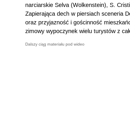
narciarskie Selva (Wolkenstein), S. Crist
Zapierająca dech w piersiach sceneria D
oraz przyjazność i gościnność mieszkańc
zimowy wypoczynek wielu turystów z cał
Dalszy ciąg materiału pod wideo