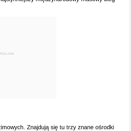
REKLAMA
zimowych. Znajdują się tu trzy znane ośrodki