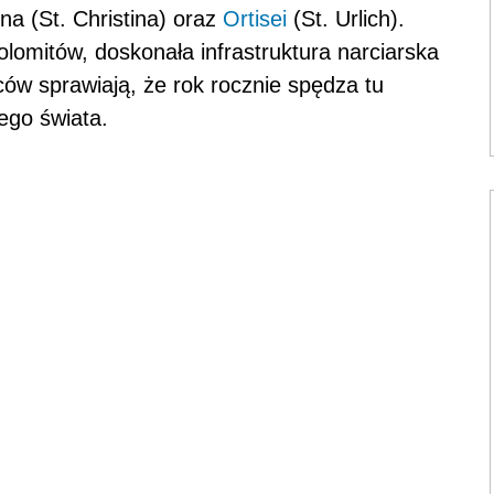
ina (St. Christina) oraz
Ortisei
(St. Urlich).
olomitów, doskonała infrastruktura narciarska
ów sprawiają, że rok rocznie spędza tu
ego świata.