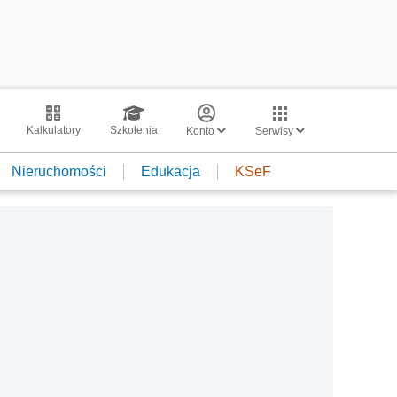
Kalkulatory
Szkolenia
Konto
Serwisy
Nieruchomości
Edukacja
KSeF