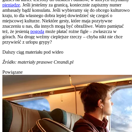
pieniądze
. Jeśli jesteśmy za granicą, koniecznie zapiszmy numer
ambasady bądź konsulatu. Jeśli wybieramy się do obcego kulturowo
kraju, to dla własnego dobra lepiej dowiedzieć się czegoś o
miejscowej kulturze. Niektóre gesty, które maja pozytywne
znaczeniu u nas, dla innych mogą być obraźliwe. Watro pamiętać
też, że jesienią
pogoda
może płatać rożne figle – zwłaszcza w
górach. Na drogę weźmy cieplejsze rzeczy – chyba nikt nie chce
przywieść z urlopu grypy?
Dalszy ciąg materiału pod wideo