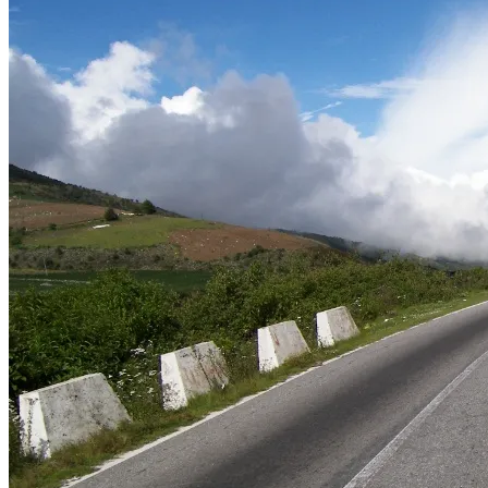
Kiedy przedsiębiorca jest w podróży służbowej? Koszty
podatkowe.