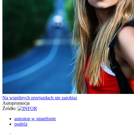
Jak przewozić wino samochodem?