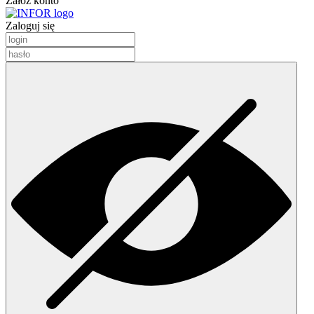
Załóż konto
Zaloguj się