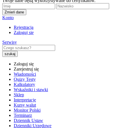
Twoje dane będą wykorzystywane do certyfikatów.
Zmień dane
Konto
Rejestracja
Zaloguj się
Serwisy
Zaloguj się
Zarejestruj się
Wiadomości
Quizy Testy
Kalkulatory
Wskaźniki i stawki
Sklep
Interpretacje
Kursy walut
Monitor Polski
Terminarz
Dziennik Ustaw
Dzienniki Urzędowe