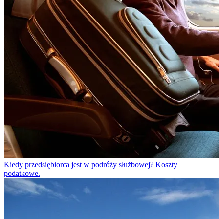
Źródło: materiały prasowe Creandi.pl
Powiązane