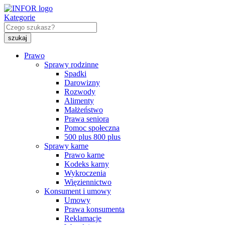
Kategorie
Prawo
Sprawy rodzinne
Spadki
Darowizny
Rozwody
Alimenty
Małżeństwo
Prawa seniora
Pomoc społeczna
500 plus 800 plus
Sprawy karne
Prawo karne
Kodeks karny
Wykroczenia
Więziennictwo
Konsument i umowy
Umowy
Prawa konsumenta
Reklamacje