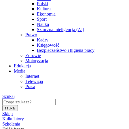
Polski
Kultura
Ekonomia
Sport
Nauka
Sztuczna inteligencja (AI)
Prawo
Kadry
Księgowość
Bezpieczeństwo i higiena pracy
Zdrowie
Motoryzacja
Edukacja
Media
Internet
Telewizja
Prasa
Szukaj
Sklep
Kalkulatory
Szkolenia