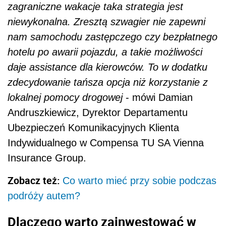
zagraniczne wakacje taka strategia jest
niewykonalna. Zresztą szwagier nie zapewni
nam samochodu zastępczego czy bezpłatnego
hotelu po awarii pojazdu, a takie możliwości
daje assistance dla kierowców. To w dodatku
zdecydowanie tańsza opcja niż korzystanie z
lokalnej pomocy drogowej
- mówi Damian
Andruszkiewicz, Dyrektor Departamentu
Ubezpieczeń Komunikacyjnych Klienta
Indywidualnego w Compensa TU SA Vienna
Insurance Group.
Zobacz też:
Co warto mieć przy sobie podczas
podróży autem?
Dlaczego warto zainwestować w