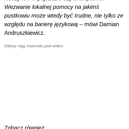
Wezwanie lokalnej pomocy na jakimś
pustkowiu może wtedy być trudne, nie tylko ze
względu na barierę językową
– mówi Damian
Andruszkiewicz.
Dalszy ciąg materiału pod wideo
Zobacz również: