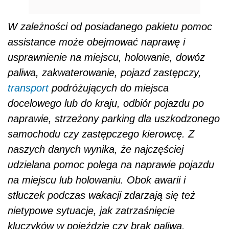
W zależności od posiadanego pakietu pomoc
assistance może obejmować naprawę i
usprawnienie na miejscu, holowanie, dowóz
paliwa, zakwaterowanie, pojazd zastępczy,
transport
podróżujących do miejsca
docelowego lub do kraju, odbiór pojazdu po
naprawie, strzeżony parking dla uszkodzonego
samochodu czy zastępczego kierowcę. Z
naszych danych wynika, że n
ajczęściej
udzielana pomoc polega na naprawie pojazdu
na miejscu lub holowaniu. Obok awarii i
stłuczek podczas wakacji zdarzają się też
nietypowe sytuacje, jak zatrzaśnięcie
kluczyków w pojeździe czy brak paliwa.