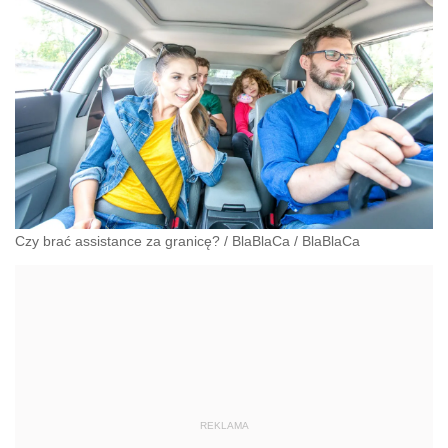
Czy brać assistance za granicę?
/
BlaBlaCa
/
BlaBlaCa