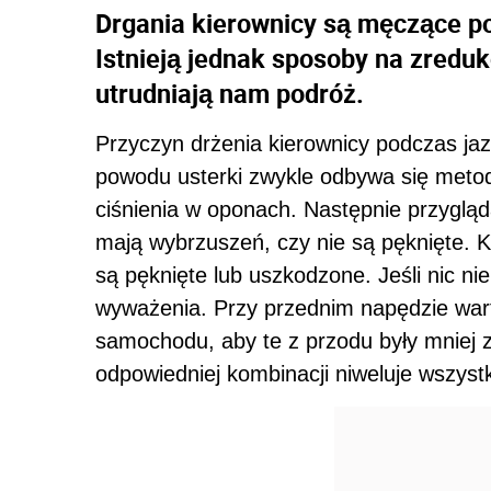
Drgania kierownicy są męczące po
Istnieją jednak sposoby na zredu
utrudniają nam podróż.
Przyczyn drżenia kierownicy podczas ja
powodu usterki zwykle odbywa się metod
ciśnienia w oponach. Następnie przygląda
mają wybrzuszeń, czy nie są pęknięte. Ko
są pęknięte lub uszkodzone. Jeśli nic n
wyważenia. Przy przednim napędzie warto
samochodu, aby te z przodu były mniej z
odpowiedniej kombinacji niweluje wszystk