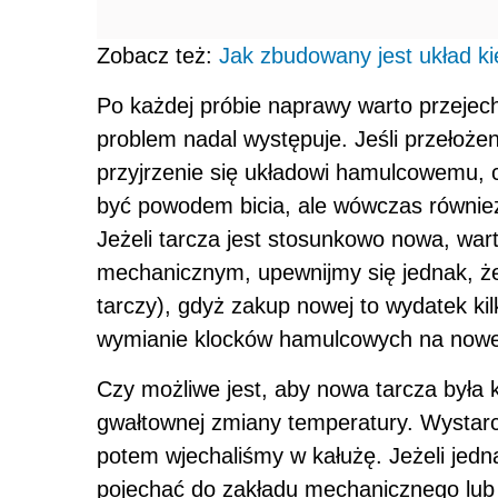
Zobacz też:
Jak zbudowany jest układ 
Po każdej próbie naprawy warto przejec
problem nadal występuje. Jeśli przełoże
przyjrzenie się układowi hamulcowemu, 
być powodem bicia, ale wówczas również
Jeżeli tarcza jest stosunkowo nowa, wart
mechanicznym, upewnijmy się jednak, że
tarczy), gdyż zakup nowej to wydatek ki
wymianie klocków hamulcowych na nowe
Czy możliwe jest, aby nowa tarcza była
gwałtownej zmiany temperatury. Wystarc
potem wjechaliśmy w kałużę. Jeżeli jedn
pojechać do zakładu mechanicznego lub s