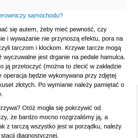
kierowniczy samochodu?
hać się autem, żeby mieć pewność, czy
nie i wyważanie nie przynoszą efektu, pora na
czyli tarczom i klockom. Krzywe tarcze mogą
 wyczuwalne jest drganie na pedale hamulca.
o ją przetoczyć (można to zlecić w zakładzie
 operacja będzie wykonywana przy zdjętej
lkuset złotych. Po wymianie należy pamiętać o
.
 krzywa? Otóż mogła się pokrzywić od
zy, że bardzo mocno rozgrzaliśmy ją, a
ak z tarczą wszystko jest w porządku, należy
tacji diagnostycznej.