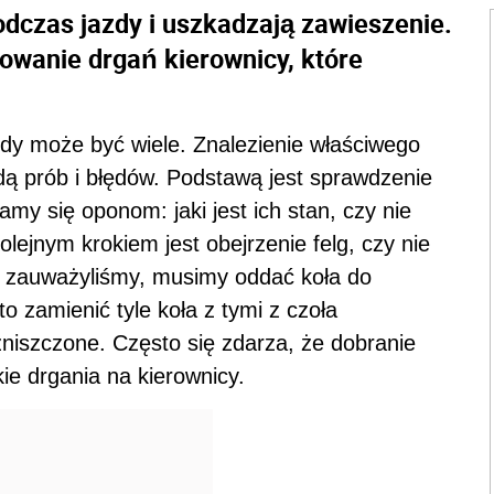
dczas jazdy i uszkadzają zawieszenie.
kowanie drgań kierownicy, które
zdy może być wiele. Znalezienie właściwego
ą prób i błędów. Podstawą jest sprawdzenie
my się oponom: jaki jest ich stan, czy nie
lejnym krokiem jest obejrzenie felg, czy nie
ie zauważyliśmy, musimy oddać koła do
 zamienić tyle koła z tymi z czoła
niszczone. Często się zdarza, że dobranie
ie drgania na kierownicy.