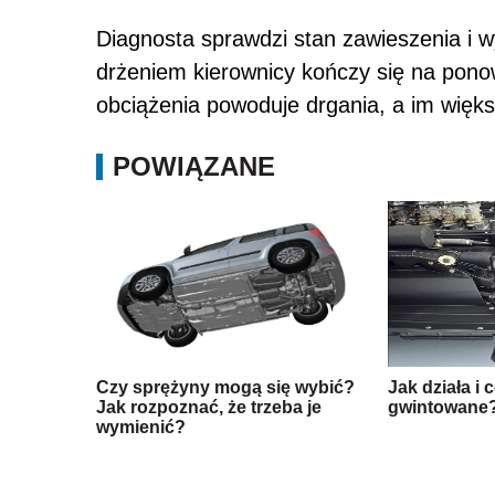
Diagnosta sprawdzi stan zawieszenia i w
drżeniem kierownicy kończy się na pon
obciążenia powoduje drgania, a im więks
POWIĄZANE
Czy sprężyny mogą się wybić?
Jak działa i 
Jak rozpoznać, że trzeba je
gwintowane
wymienić?