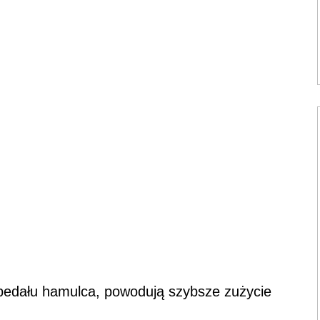
y pedału hamulca, powodują szybsze zużycie