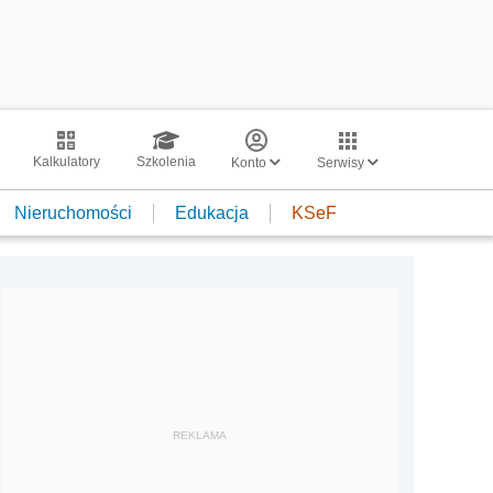
Kalkulatory
Szkolenia
Konto
Serwisy
Nieruchomości
Edukacja
KSeF
REKLAMA