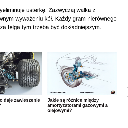
yeliminuje usterkę. Zazwyczaj walka z
ownym wyważeniu kół. Każdy gram nierównego
za felga tym trzeba być dokładniejszym.
co daje zawieszenie
Jakie są różnice między
?
amortyzatorami gazowymi a
olejowymi?