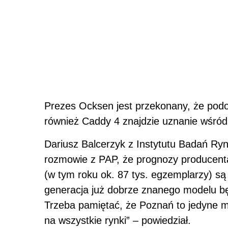
Prezes Ocksen jest przekonany, że podo
również Caddy 4 znajdzie uznanie wśród 
Dariusz Balcerzyk z Instytutu Badań R
rozmowie z PAP, że prognozy producent
(w tym roku ok. 87 tys. egzemplarzy) 
generacja już dobrze znanego modelu b
Trzeba pamiętać, że Poznań to jedyne m
na wszystkie rynki” – powiedział.