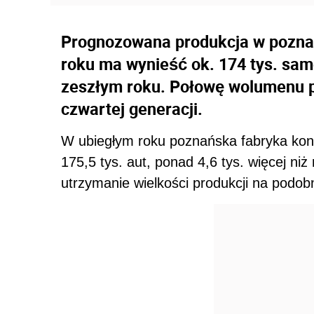
Prognozowana produkcja w pozna
roku ma wynieść ok. 174 tys. sam
zeszłym roku. Połowę wolumenu 
czwartej generacji.
W ubiegłym roku poznańska fabryka ko
175,5 tys. aut, ponad 4,6 tys. więcej n
utrzymanie wielkości produkcji na podo