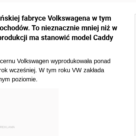
ńskiej fabryce Volkswagena w tym
ochodów. To nieznacznie mniej niż w
produkcji ma stanowić model Caddy
ncernu Volkswagen wyprodukowała ponad
iż rok wcześniej. W tym roku VW zakłada
bnym poziomie.
REKLAMA