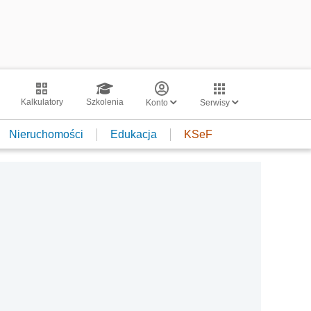
Kalkulatory
Szkolenia
Konto
Serwisy
Nieruchomości
Edukacja
KSeF