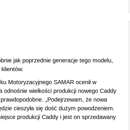
bnie jak poprzednie generacje tego modelu,
klientów.
ynku Motoryzacyjnego SAMAR ocenił w
a odnośnie wielkości produkcji nowego Caddy
są prawdopodobne. „Podejrzewam, że nowa
ędzie cieszyła się dość dużym powodzeniem.
iejsce produkcji Caddy i jest on sprzedawany