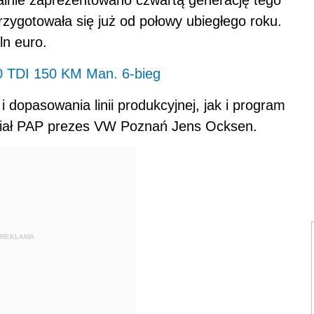
alnie zaprezentowano czwartą generację tego
zygotowała się już od połowy ubiegłego roku.
n euro.
.0 TDI 150 KM Man. 6-bieg
 dopasowania linii produkcyjnej, jak i program
ział PAP prezes VW Poznań Jens Ocksen.
REKLAMA