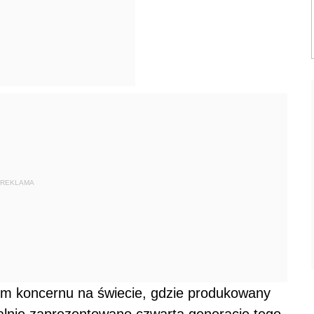
REKLAMA
em koncernu na świecie, gdzie produkowany