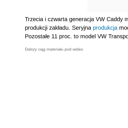
Trzecia i czwarta generacja VW Caddy ma
produkcji zakładu. Seryjna
produkcja
mod
Pozostałe 11 proc. to model VW Transpo
Dalszy ciąg materiału pod wideo