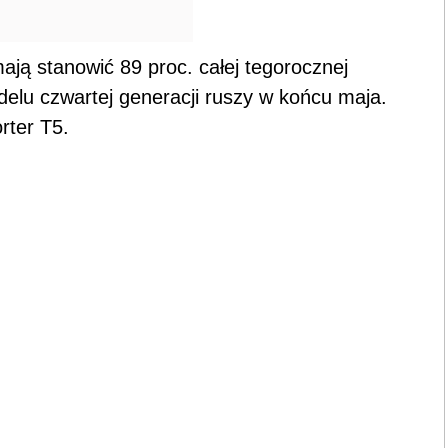
ją stanowić 89 proc. całej tegorocznej
elu czwartej generacji ruszy w końcu maja.
rter T5.