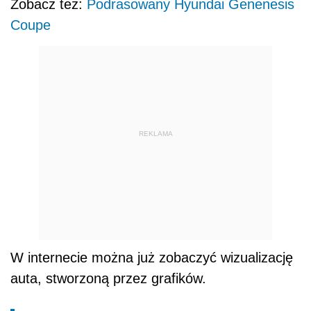
Zobacz też:
Podrasowany Hyundai Genenesis
Coupe
REKLAMA
W internecie można już zobaczyć wizualizację
auta, stworzoną przez grafików.