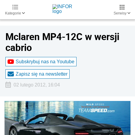
Kategorie
Serwisy
Mclaren MP4-12C w wersji
cabrio
Subskrybuj nas na Youtube
Zapisz się na newsletter
02 lutego 2012, 16:04