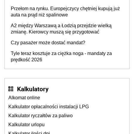
Przełom na rynku. Europejczycy chętniej kupują już
auta na prąd niż spalinowe
A2 między Warszawą a Łodzią przejdzie wielką
zmianę. Kierowcy muszą się przygotować
Czy pasażer może dostać mandat?
Tyle teraz kosztuje za ciężka noga - mandaty za
prędkość 2026
Kalkulatory
Alkomat online
Kalkulator opłacalności instalacji LPG
Kalkulator ryczałtów za paliwo
Kalkulator urlopu
Kalkulator ilości dni