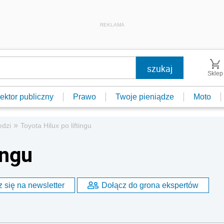
REKLAMA
Sklep
ektor publiczny
Prawo
Twoje pieniądze
Moto
»
edzi
Toyota Hilux po liftingu
ingu
 się na newsletter
Dołącz do grona ekspertów