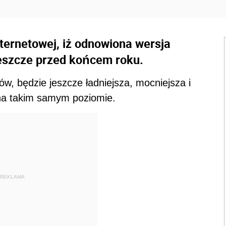
nternetowej, iż odnowiona wersja
jeszcze przed końcem roku.
w, będzie jeszcze ładniejsza, mocniejsza i
na takim samym poziomie.
REKLAMA