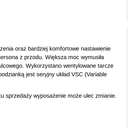
zenia oraz bardziej komfortowe nastawienie
ersona z przodu. Większa moc wymusiła
ulcowego. Wykorzystano wentylowane tarcze
dzianką jest seryjny układ VSC (Variable
nku sprzedaży wyposażenie może ulec zmianie.