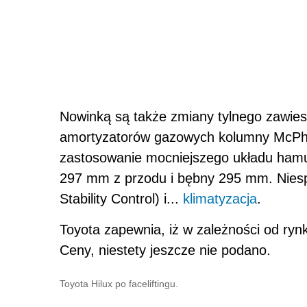
Nowinką są także zmiany tylnego zawies
amortyzatorów gazowych kolumny McPh
zastosowanie mocniejszego układu ham
297 mm z przodu i bębny 295 mm. Niespo
Stability Control) i...
klimatyzacja
.
Toyota zapewnia, iż w zależności od ry
Ceny, niestety jeszcze nie podano.
Toyota Hilux po faceliftingu.