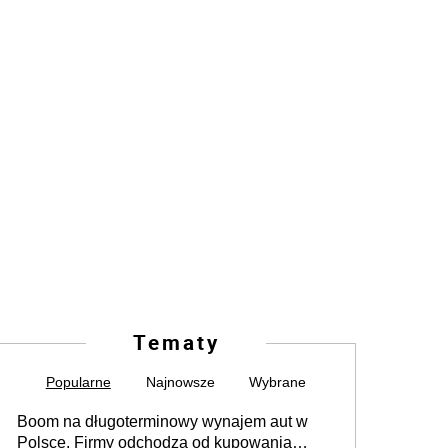
Tematy
Popularne
Najnowsze
Wybrane
Boom na długoterminowy wynajem aut w
Polsce. Firmy odchodzą od kupowania