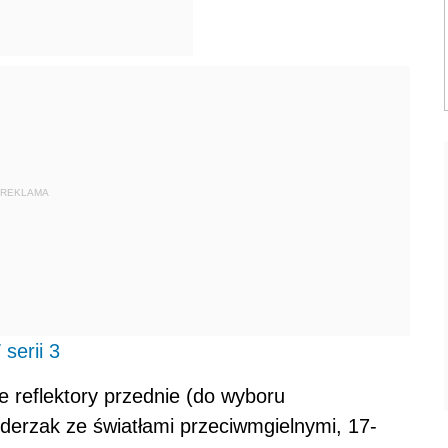
REKLAMA
serii 3
e reflektory przednie (do wyboru
zderzak ze światłami przeciwmgielnymi, 17-