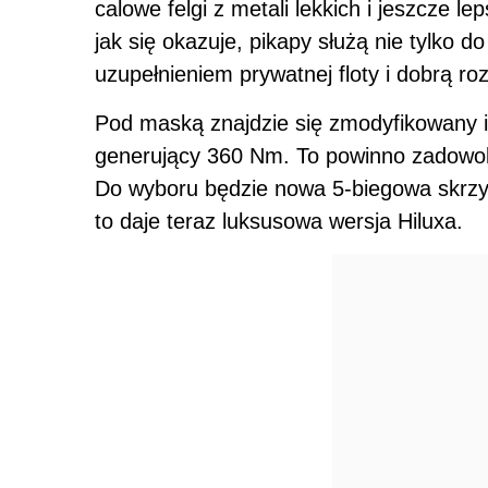
calowe felgi z metali lekkich i jeszcze 
jak się okazuje, pikapy służą nie tylko 
uzupełnieniem prywatnej floty i dobrą r
Pod maską znajdzie się zmodyfikowany i
generujący 360 Nm. To powinno zadowol
Do wyboru będzie nowa 5-biegowa skrzyn
to daje teraz luksusowa wersja Hiluxa.