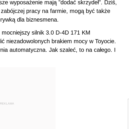
lepsze wyposażenie mają "dodać skrzydeł". Dziś,
do zabójczej pracy na farmie, mogą być także
ozrywką dla biznesmena.
 mocniejszy silnik 3.0 D-4D 171 KM
ić niezadowolonych brakiem mocy w Toyocie.
ia automatyczna. Jak szaleć, to na całego. I
REKLAMA