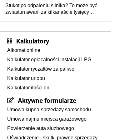
Stukot po odpaleniu silnika? To może być
zwiastun awarii za kilkanaście tysięcy
złotych
Kalkulatory
Alkomat online
Kalkulator opłacalności instalacji LPG
Kalkulator ryczałtów za paliwo
Kalkulator urlopu
Kalkulator ilości dni
Aktywne formularze
Umowa kupna-sprzedaży samochodu
Umowa najmu miejsca garażowego
Powierzenie auta służbowego
Oświadczenie - skutki prawne sprzedaży