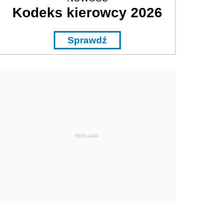
Kodeks kierowcy 2026
Sprawdź
REKLAMA