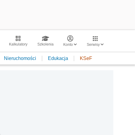
Kalkulatory
Szkolenia
Konto
Serwisy
Nieruchomości
Edukacja
KSeF