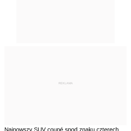
REKLAMA
Najnowszy SUV coupé spod znaku czterech