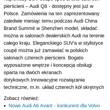
pierścieni – Audi Q8 - dostępny jest już w
Polsce. Zamówienia na ten zaprezentowany
zaledwie miesiąc temu podczas Audi China
Brand Summit w Shenzhen model, składać
można w salonach dealerskich Audi na terenie
całego kraju. Eleganckiego SUV’a w stylistyce
coupé można już zamawiać w polskich
salonach czterech pierścieni.
Bogato
wyposażone wnętrze i koncepcja obsługi
oparta na dwóch ekranach
dotykowych.
Innowacyjne rozwiązania
techniczne, m.in. układ czterech kół skrętnych
Zobacz również:
Nowe Audi A6 Avant - konkurent dla Volvo