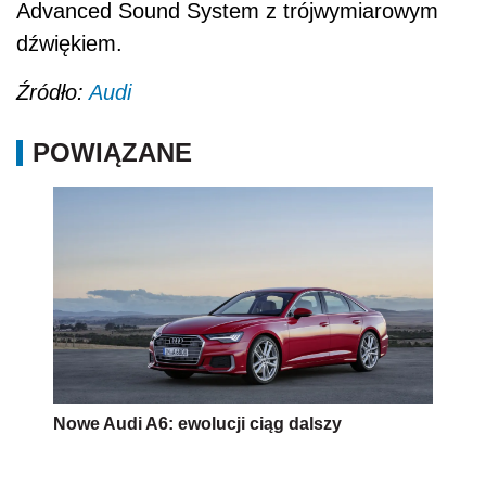
Advanced Sound System z trójwymiarowym
dźwiękiem.
Źródło:
Audi
POWIĄZANE
Nowe Audi A6: ewolucji ciąg dalszy