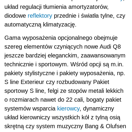
układ regulacji tłumienia amortyzatorów,
diodowe
reflektory
przednie i światła tylne, czy
automatyczną klimatyzację.
Gama wyposażenia opcjonalnego obejmuje
szereg elementów czyniących nowe Audi Q8
jeszcze bardziej eleganckim, zaawansowanym
technicznie i sportowym. Wśród opcji są m.in.
pakiety stylistyczne i pakiety wyposażenia, np.
S line Exterieur czy rozbudowany Pakiet
sportowy S line, felgi ze stopów metali lekkich
o rozmiarach nawet do 22 cali, bogaty pakiet
systemów wsparcia
kierowcy
, dynamiczny
układ kierowniczy wszystkich kół z tylną osią
skrętną czy system muzyczny Bang & Olufsen