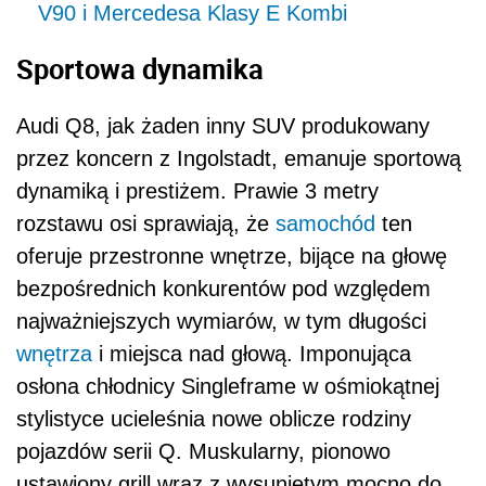
V90 i Mercedesa Klasy E Kombi
Sportowa dynamika
Audi Q8, jak żaden inny SUV produkowany
przez koncern z Ingolstadt, emanuje sportową
dynamiką i prestiżem. Prawie 3 metry
rozstawu osi sprawiają, że
samochód
ten
oferuje przestronne wnętrze, bijące na głowę
bezpośrednich konkurentów pod względem
najważniejszych wymiarów, w tym długości
wnętrza
i miejsca nad głową. Imponująca
osłona chłodnicy Singleframe w ośmiokątnej
stylistyce ucieleśnia nowe oblicze rodziny
pojazdów serii Q. Muskularny, pionowo
ustawiony grill wraz z wysuniętym mocno do