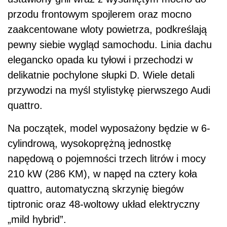
przodu frontowym spojlerem oraz mocno
zaakcentowane wloty powietrza, podkreślają
pewny siebie wygląd samochodu. Linia dachu
elegancko opada ku tyłowi i przechodzi w
delikatnie pochylone słupki D. Wiele detali
przywodzi na myśl stylistykę pierwszego Audi
quattro.
Na początek, model wyposażony będzie w 6-
cylindrową, wysokoprężną jednostkę
napędową o pojemności trzech litrów i mocy
210 kW (286 KM), w napęd na cztery koła
quattro, automatyczną skrzynię biegów
tiptronic oraz 48-woltowy układ elektryczny
„mild hybrid”.