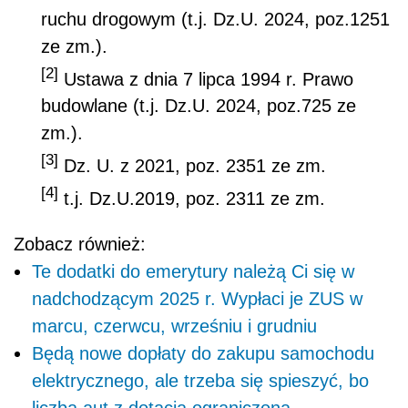
ruchu drogowym (t.j. Dz.U. 2024, poz.1251
ze zm.).
[2]
Ustawa z dnia 7 lipca 1994 r. Prawo
budowlane (t.j. Dz.U. 2024, poz.725 ze
zm.).
[3]
Dz. U. z 2021, poz. 2351 ze zm.
[4]
t.j. Dz.U.2019, poz. 2311 ze zm.
Zobacz również:
Te dodatki do emerytury należą Ci się w
nadchodzącym 2025 r. Wypłaci je ZUS w
marcu, czerwcu, wrześniu i grudniu
Będą nowe dopłaty do zakupu samochodu
elektrycznego, ale trzeba się spieszyć, bo
liczba aut z dotacją ograniczona