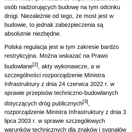
osób nadzorujących budowę na tym odcinku
drogi. Niezależnie od tego, że most jest w
budowie, to jednak zabezpieczenia są
absolutnie niezbędne.
Polska regulacja jest w tym zakresie bardzo
restrykcyjna. Można wskazać na Prawo
[2]
budowlane
, akty wykonawcze, a w
szczególności rozporządzenie Ministra
Infrastruktury z dnia 24 czerwca 2022 r. w
sprawie przepisów techniczno-budowlanych
[3]
dotyczących dróg publicznych
,
rozporządzenie Ministra Infrastruktury z dnia 3
lipca 2003 r. w sprawie szczegółowych
warunków technicznych dla znaków i sygnałów