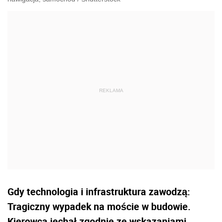
Gdy technologia i infrastruktura zawodzą:
Tragiczny wypadek na moście w budowie.
Kierowca jechał zgodnie ze wskazaniami