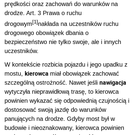
prędkości oraz zachowań do warunków na
drodze. Art. 3 Prawa o ruchu
[1]
drogowym
nakłada na uczestników ruchu
drogowego obowiązek dbania o
bezpieczeństwo nie tylko swoje, ale i innych
uczestników.
W kontekście rozbicia pojazdu i jego upadku z
kierowca
mostu,
miał obowiązek zachować
nawigacja
szczególną ostrożność. Nawet jeśli
wytyczyła nieprawidłową trasę, to kierowca
powinien wykazać się odpowiednią czujnością i
dostosować swoją jazdę do warunków
panujących na drodze. Gdyby most był w
budowie i nieoznakowany, kierowca powinien