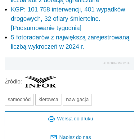
KGP: 101 758 interwencji, 401 wypadków
drogowych, 32 ofiary śmiertelne.
[Podsumowanie tygodnia]
5 fotoradarów z największą zarejestrowaną
liczbą wykroczeń w 2024 r.
AUTOPROMOCJA
Źródło:
samochód
kierowca
nawigacja
Wersja do druku
Napisz do nas