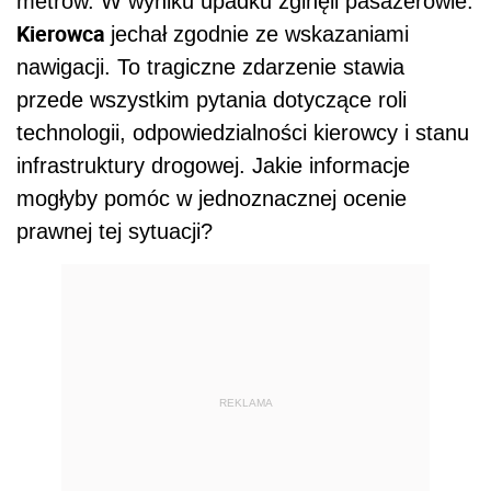
metrów. W wyniku upadku zginęli pasażerowie.
Kierowca
jechał zgodnie ze wskazaniami
nawigacji. To tragiczne zdarzenie stawia
przede wszystkim pytania dotyczące roli
technologii, odpowiedzialności kierowcy i stanu
infrastruktury drogowej. Jakie informacje
mogłyby pomóc w jednoznacznej ocenie
prawnej tej sytuacji?
REKLAMA