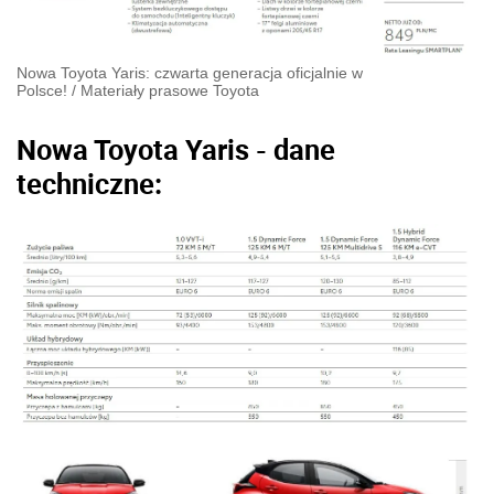
Nowa Toyota Yaris: czwarta generacja oficjalnie w
Polsce!
/
Materiały prasowe Toyota
Nowa Toyota Yaris - dane
techniczne: