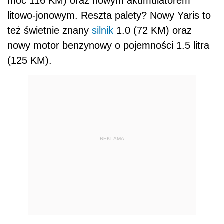
moc 116 KM) oraz nowym akumulatorem
litowo-jonowym. Reszta palety? Nowy Yaris to
też świetnie znany
silnik
1.0 (72 KM) oraz
nowy motor benzynowy o pojemności 1.5 litra
(125 KM).
REKLAMA