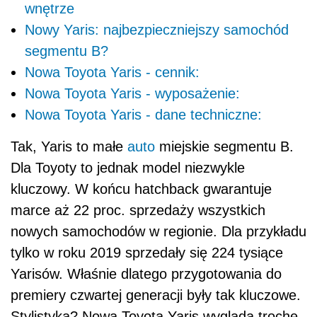
wnętrze
Nowy Yaris: najbezpieczniejszy samochód
segmentu B?
Nowa Toyota Yaris - cennik:
Nowa Toyota Yaris - wyposażenie:
Nowa Toyota Yaris - dane techniczne:
Tak, Yaris to małe
auto
miejskie segmentu B.
Dla Toyoty to jednak model niezwykle
kluczowy. W końcu hatchback gwarantuje
marce aż 22 proc. sprzedaży wszystkich
nowych samochodów w regionie. Dla przykładu
tylko w roku 2019 sprzedały się 224 tysiące
Yarisów. Właśnie dlatego przygotowania do
premiery czwartej generacji były tak kluczowe.
Stylistyka? Nowa Toyota Yaris wygląda trochę