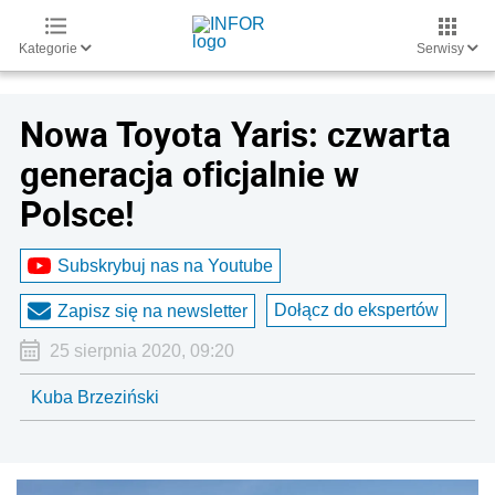
Kategorie
Serwisy
Nowa Toyota Yaris: czwarta
generacja oficjalnie w
Polsce!
Subskrybuj nas na Youtube
Dołącz do ekspertów
Zapisz się na newsletter
25 sierpnia 2020, 09:20
Kuba Brzeziński