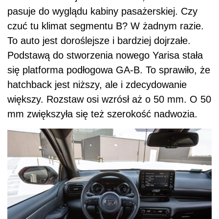
pasuje do wyglądu kabiny pasażerskiej. Czy
czuć tu klimat segmentu B? W żadnym razie.
To auto jest doroślejsze i bardziej dojrzałe.
Podstawą do stworzenia nowego Yarisa stała
się platforma podłogowa GA-B. To sprawiło, że
hatchback jest niższy, ale i zdecydowanie
większy. Rozstaw osi wzrósł aż o 50 mm. O 50
mm zwiększyła się też szerokość nadwozia.