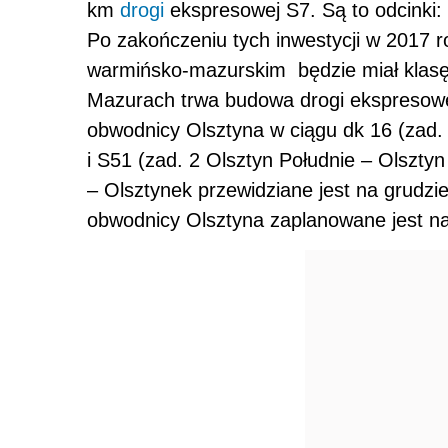
km
drogi
ekspresowej S7. Są to odcinki: 
Po zakończeniu tych inwestycji w 2017 
warmińsko-mazurskim będzie miał klasę 
Mazurach trwa budowa drogi ekspresowe
obwodnicy Olsztyna w ciągu dk 16 (zad.
i S51 (zad. 2 Olsztyn Południe – Olszt
– Olsztynek przewidziane jest na grudz
obwodnicy Olsztyna zaplanowane jest na: