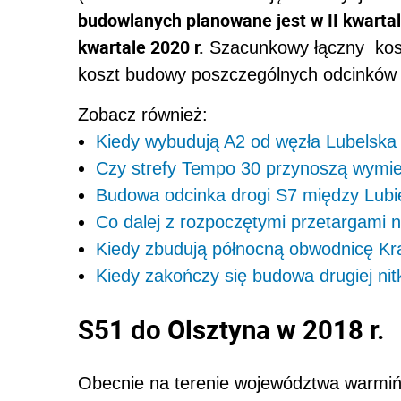
budowlanych planowane jest w II kwartal
kwartale 2020 r.
Szacunkowy łączny koszt
koszt budowy poszczególnych odcinków b
Zobacz również:
Kiedy wybudują A2 od węzła Lubelska
Czy strefy Tempo 30 przynoszą wymie
Budowa odcinka drogi S7 między Lub
Co dalej z rozpoczętymi przetargami
Kiedy zbudują północną obwodnicę K
Kiedy zakończy się budowa drugiej nit
S51 do Olsztyna w 2018 r.
Obecnie na terenie województwa warmiń