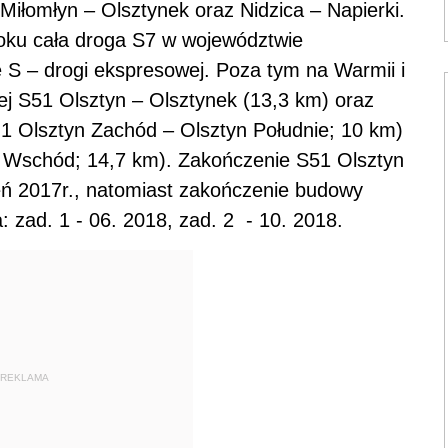
Miłomłyn – Olsztynek oraz Nidzica – Napierki.
roku cała droga S7 w województwie
S – drogi ekspresowej. Poza tym na Warmii i
j S51 Olsztyn – Olsztynek (13,3 km) oraz
 1 Olsztyn Zachód – Olsztyn Południe; 10 km)
yn Wschód; 14,7 km). Zakończenie S51 Olsztyn
ień 2017r., natomiast zakończenie budowy
 zad. 1 - 06. 2018, zad. 2 - 10. 2018.
REKLAMA