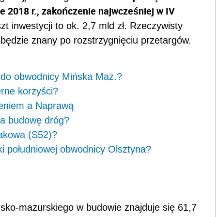
e 2018 r., zakończenie najwcześniej w IV
 inwestycji to ok. 2,7 mld zł. Rzeczywisty
ędzie znany po rozstrzygnięciu przetargów.
 do obwodnicy Mińska Maz.?
rne korzyści?
ieniem a Naprawą
 na budowę dróg?
rakowa (S52)?
ki południowej obwodnicy Olsztyna?
sko-mazurskiego w budowie znajduje się 61,7