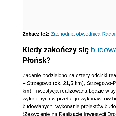
Zobacz też:
Zachodnia obwodnica Radom
Kiedy zakończy się
budow
Płońsk?
Zadanie podzielono na cztery odcinki re
– Strzegowo (ok. 21,5 km), Strzegowo-Pi
km). Inwestycja realizowana będzie w sy
wyłonionych w przetargu wykonawców bę
budowlanych, wykonanie projektów budo
(Zezwolenie na Realizację Inwestycji Dr