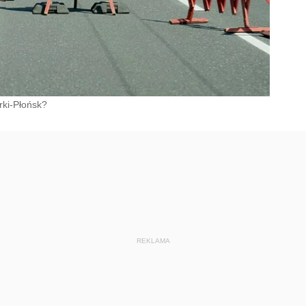
rki-Płońsk?