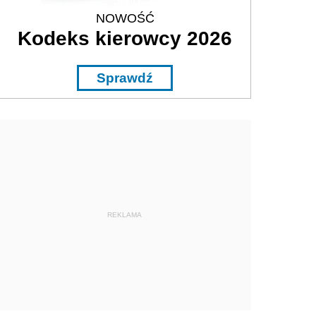
NOWOŚĆ
Kodeks kierowcy 2026
Sprawdź
REKLAMA