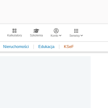
Kalkulatory
Szkolenia
Konto
Serwisy
Nieruchomości
Edukacja
KSeF