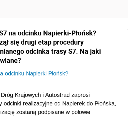
S7 na odcinku Napierki-Płońsk?
ął się drugi etap procedury
nianego odcinka trasy S7. Na jaki
owlane?
a odcinku Napierki Płońsk?
Dróg Krajowych i Autostrad zaprosi
 odcinki realizacyjne od Napierek do Płońska,
lizację zostaną podpisane w połowie