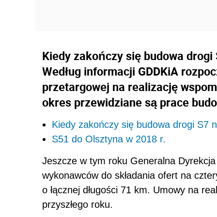
Kiedy zakończy się budowa drogi 
Według informacji GDDKiA rozpocz
przetargowej na realizację wspom
okres przewidziane są prace bud
Kiedy zakończy się budowa drogi S7 n
S51 do Olsztyna w 2018 r.
Jeszcze w tym roku Generalna Dyrekcja 
wykonawców do składania ofert na cztery
o łącznej długości 71 km. Umowy na rea
przyszłego roku.