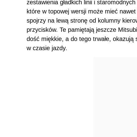
zestawienia gładkich linii i staromodnych
które w topowej wersji może mieć nawet
spojrzy na lewą stronę od kolumny kiero
przycisków. Te pamiętają jeszcze Mitsubis
dość miękkie, a do tego trwałe, okazują 
w czasie jazdy.