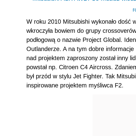
r
W roku 2010 Mitsubishi wykonało dość 
wkroczyła bowiem do grupy crossoverów 
podłogową o nazwie Project Global. Iden
Outlanderze. A na tym dobre informacje
nad projektem zaproszony został inny li
powstał np. Citroen C4 Aircross. Zdanie
był przód w stylu Jet Fighter. Tak Mitsu
inspirowane projektem myśliwca F2.