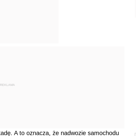
REKLAMA
ekadę. A to oznacza, że nadwozie samochodu