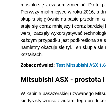
musiało się z czasem zmieniać. Do tej po
Pierwszy miał miejsce w roku 2016, a d
skupiła się głównie na pasie przednim, a w
staje się coraz mniejszy i coraz bardziej 
wersji zaczęły wykorzystywać technolog
każdym przypadku jest podkreślona za 
namiętny okazuje się tył. Ten skupia się
kształtach.
Zobacz również:
Test Mitsubishi ASX 1
Mitsubishi ASX - prostota i 
W kabinie pasażerskiej używanego Mitsub
kiedyś styczność z autami tego producen