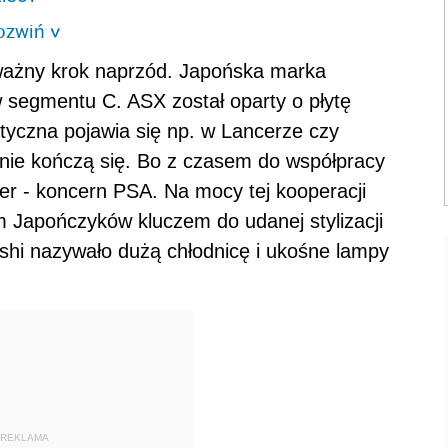
ozwiń
>
ważny krok naprzód. Japońska marka
segmentu C. ASX został oparty o płytę
tyczna pojawia się np. w Lancerze czy
 nie kończą się. Bo z czasem do współpracy
der - koncern PSA. Na mocy tej kooperacji
m Japończyków kluczem do udanej stylizacji
bishi nazywało dużą chłodnicę i ukośne lampy
REKLAMA