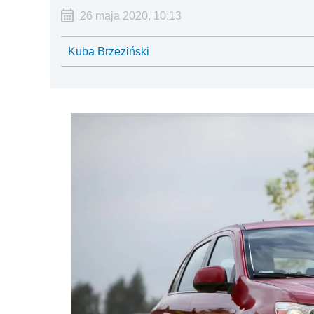
26 maja 2020, 10:13
Kuba Brzeziński