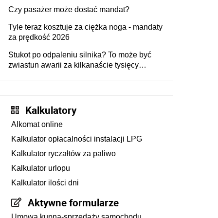
przygotować
Czy pasażer może dostać mandat?
Tyle teraz kosztuje za ciężka noga - mandaty
za prędkość 2026
Stukot po odpaleniu silnika? To może być
zwiastun awarii za kilkanaście tysięcy
złotych
Kalkulatory
Alkomat online
Kalkulator opłacalności instalacji LPG
Kalkulator ryczałtów za paliwo
Kalkulator urlopu
Kalkulator ilości dni
Aktywne formularze
Umowa kupna-sprzedaży samochodu