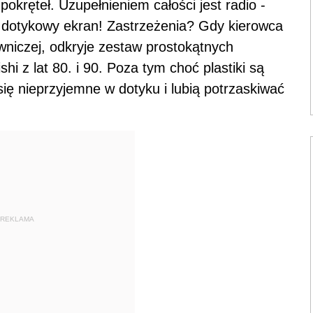
 pokręteł. Uzupełnieniem całości jest radio -
 dotykowy ekran! Zastrzeżenia? Gdy kierowca
wniczej, odkryje zestaw prostokątnych
hi z lat 80. i 90. Poza tym choć plastiki są
się nieprzyjemne w dotyku i lubią potrzaskiwać
REKLAMA