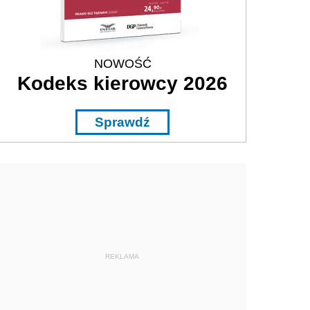
NOWOŚĆ
Kodeks kierowcy 2026
Sprawdź
REKLAMA