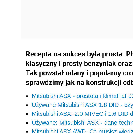
Recepta na sukces była prosta. P
klasyczny i prosty benzyniak ora
Tak powstał udany i popularny cr
sprawdzimy jak na konstrukcji odb
Mitsubishi ASX - prostota i klimat lat 9
Używane Mitsubishi ASX 1.8 DID - czy
Mitsubishi ASX: 2.0 MIVEC i 1.6 DID 
Używane: Mitsubishi ASX - dane techn
Mitsubishi ASX AWD. Co musisz wiedz