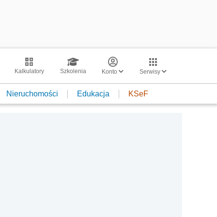
Kalkulatory
Szkolenia
Konto
Serwisy
Nieruchomości
Edukacja
KSeF