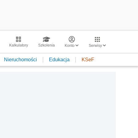
Kalkulatory
Szkolenia
Konto
Serwisy
Nieruchomości
Edukacja
KSeF