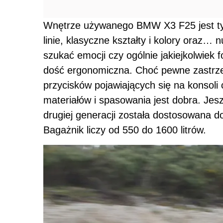
Wnętrze używanego BMW X3 F25 jest ty
linie, klasyczne kształty i kolory oraz… 
szukać emocji czy ogólnie jakiejkolwiek 
dość ergonomiczna. Choć pewne zastrzeż
przycisków pojawiających się na konsoli 
materiałów i spasowania jest dobra. Jesz
drugiej generacji została dostosowana d
Bagażnik liczy od 550 do 1600 litrów.