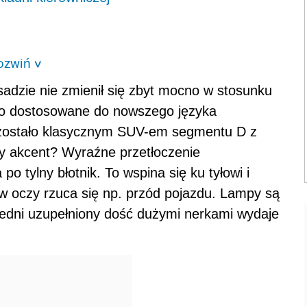
ozwiń
>
dzie nie zmienił się zbyt mocno w stosunku
ało dostosowane do nowszego języka
ozostało klasycznym SUV-em segmentu D z
zy akcent? Wyraźne przetłoczenie
 tylny błotnik. To wspina się ku tyłowi i
 oczy rzuca się np. przód pojazdu. Lampy są
edni uzupełniony dość dużymi nerkami wydaje