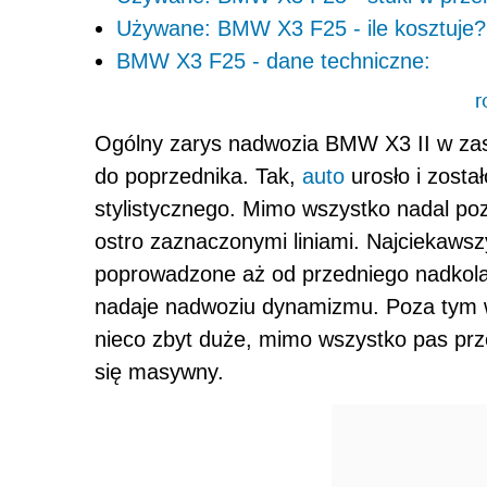
Używane: BMW X3 F25 - ile kosztuje?
BMW X3 F25 - dane techniczne:
r
Ogólny zarys nadwozia BMW X3 II w zasa
do poprzednika. Tak,
auto
urosło i zost
stylistycznego. Mimo wszystko nadal p
ostro zaznaczonymi liniami. Najciekaws
poprowadzone aż od przedniego nadkola po
nadaje nadwoziu dynamizmu. Poza tym w
nieco zbyt duże, mimo wszystko pas prz
się masywny.