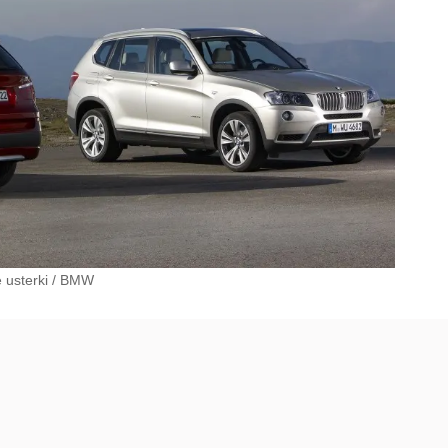
 usterki
/
BMW