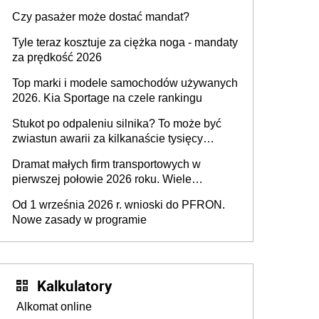
przygotować
Czy pasażer może dostać mandat?
Tyle teraz kosztuje za ciężka noga - mandaty
za prędkość 2026
Top marki i modele samochodów używanych
2026. Kia Sportage na czele rankingu
Stukot po odpaleniu silnika? To może być
zwiastun awarii za kilkanaście tysięcy
złotych
Dramat małych firm transportowych w
pierwszej połowie 2026 roku. Wiele
zakończy działalność
Od 1 września 2026 r. wnioski do PFRON.
Nowe zasady w programie
Kalkulatory
Alkomat online