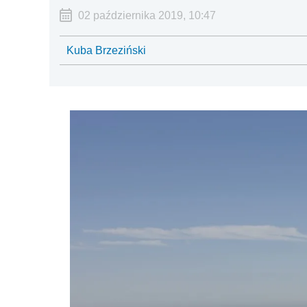
02 października 2019, 10:47
Kuba Brzeziński