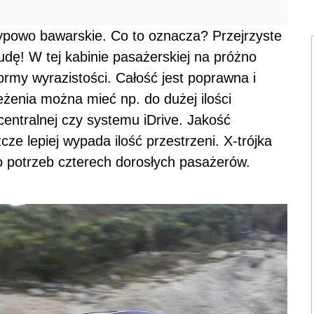
powo bawarskie. Co to oznacza? Przejrzyste
nudę! W tej kabinie pasażerskiej na próżno
formy wyrazistości. Całość jest poprawna i
enia można mieć np. do dużej ilości
centralnej czy systemu iDrive. Jakość
cze lepiej wypada ilość przestrzeni. X-trójka
o potrzeb czterech dorosłych pasażerów.