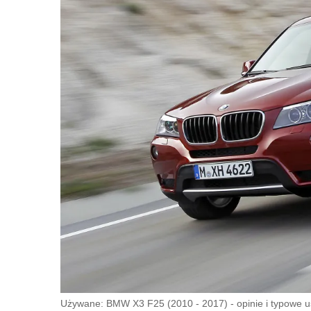
Używane: BMW X3 F25 (2010 - 2017) - opinie i typowe us