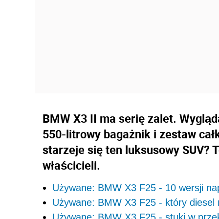
BMW X3 II ma serię zalet. Wygląd
550-litrowy bagażnik i zestaw cał
starzeje się ten luksusowy SUV? 
właścicieli.
Używane: BMW X3 F25 - 10 wersji nap
Używane: BMW X3 F25 - który diesel 
Używane: BMW X3 F25 - stuki w przekł