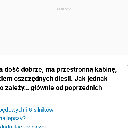
a dość dobrze, ma przestronną kabinę,
kiem oszczędnych diesli. Jak jednak
To zależy… głównie od poprzednich
ędowych i 6 silników
najlepszy?
adni kierowniczej