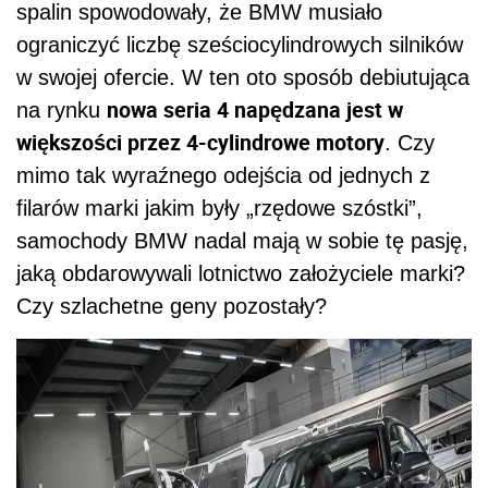
spalin spowodowały, że BMW musiało
ograniczyć liczbę sześciocylindrowych silników
w swojej ofercie. W ten oto sposób debiutująca
nowa seria 4 napędzana jest w
na rynku
większości przez 4-cylindrowe motory
. Czy
mimo tak wyraźnego odejścia od jednych z
filarów marki jakim były „rzędowe szóstki”,
samochody BMW nadal mają w sobie tę pasję,
jaką obdarowywali lotnictwo założyciele marki?
Czy szlachetne geny pozostały?