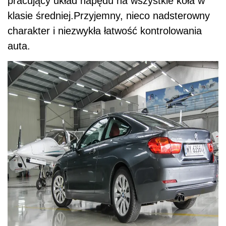
pracujący układ napędu na wszystkie koła w
klasie średniej.Przyjemny, nieco nadsterowny
charakter i niezwykła łatwość kontrolowania
auta.