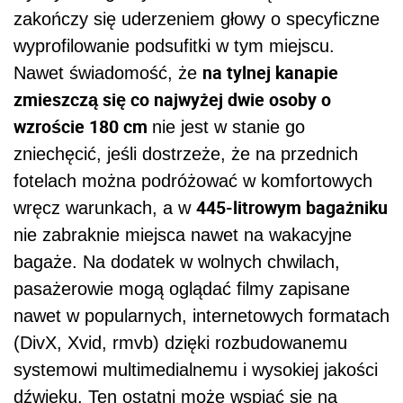
zakończy się uderzeniem głowy o specyficzne
wyprofilowanie podsufitki w tym miejscu.
na tylnej kanapie
Nawet świadomość, że
zmieszczą się co najwyżej dwie osoby o
wzroście 180 cm
nie jest w stanie go
zniechęcić, jeśli dostrzeże, że na przednich
fotelach można podróżować w komfortowych
445-litrowym bagażniku
wręcz warunkach, a w
nie zabraknie miejsca nawet na wakacyjne
bagaże. Na dodatek w wolnych chwilach,
pasażerowie mogą oglądać filmy zapisane
nawet w popularnych, internetowych formatach
(DivX, Xvid, rmvb) dzięki rozbudowanemu
systemowi multimedialnemu i wysokiej jakości
dźwięku. Ten ostatni może wspiąć się na