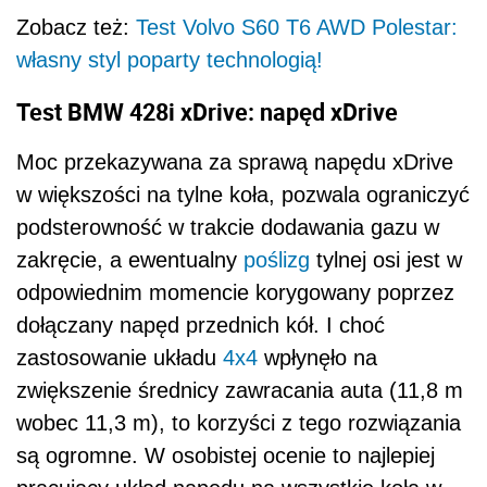
Zobacz też:
Test Volvo S60 T6 AWD Polestar:
własny styl poparty technologią!
Test BMW 428i xDrive: napęd xDrive
Moc przekazywana za sprawą napędu xDrive
w większości na tylne koła, pozwala ograniczyć
podsterowność w trakcie dodawania gazu w
zakręcie, a ewentualny
poślizg
tylnej osi jest w
odpowiednim momencie korygowany poprzez
dołączany napęd przednich kół. I choć
zastosowanie układu
4x4
wpłynęło na
zwiększenie średnicy zawracania auta (11,8 m
wobec 11,3 m), to korzyści z tego rozwiązania
są ogromne. W osobistej ocenie to najlepiej