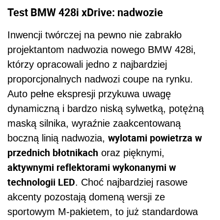
Test BMW 428i xDrive: nadwozie
Inwencji twórczej na pewno nie zabrakło
projektantom nadwozia nowego BMW 428i,
którzy opracowali jedno z najbardziej
proporcjonalnych nadwozi coupe na rynku.
Auto pełne ekspresji przykuwa uwagę
dynamiczną i bardzo niską sylwetką, potężną
maską silnika, wyraźnie zaakcentowaną
wylotami powietrza w
boczną linią nadwozia,
przednich błotnikach
oraz pięknymi,
aktywnymi reflektorami wykonanymi w
technologii LED
. Choć najbardziej rasowe
akcenty pozostają domeną wersji ze
sportowym M-pakietem, to już standardowa