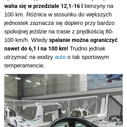
waha się w przedziale 12,1-16 l
benzyny na
100 km. Różnica w stosunku do większych
jednostek zaznacza się dopiero przy bardzo
spokojnej jeździe na trasie z prędkością 80-
spalanie można ograniczyć
100 km/h. Wtedy
nawet do 6,1 l na 100 km!
Trudno jednak
utrzymać na wodzy
auto
o tak sportowym
temperamencie.