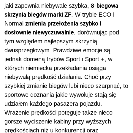
8-biegowa
jaki zapewnia niebywale szybka,
skrzynia biegów marki ZF
. W trybie ECO i
zmienia przełożenia szybko i
Normal
dosłownie niewyczuwalnie
, dorównując pod
tym względem najlepszym skrzynią
dwusprzegłowym. Prawdziwe emocje są
jednak domeną trybów Sport i Sport +, w
których niemiecka przekładania osiąga
niebywałą prędkość działania. Choć przy
szybkiej zmianie biegów lubi nieco szarpnąć, to
sportowe doznania jakie wywołuje stają się
udziałem każdego pasażera pojazdu.
Wrażenie prędkości potęguje także nieco
gorsze wyciszenie kabiny przy wyższych
prędkościach niż u konkurencji oraz