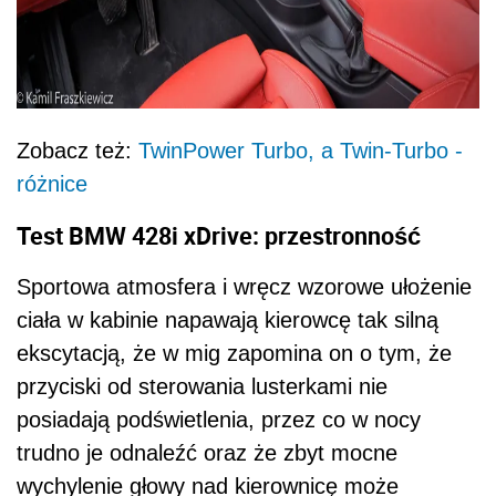
Zobacz też:
TwinPower Turbo, a Twin-Turbo -
różnice
Test BMW 428i xDrive: przestronność
Sportowa atmosfera i wręcz wzorowe ułożenie
ciała w kabinie napawają kierowcę tak silną
ekscytacją, że w mig zapomina on o tym, że
przyciski od sterowania lusterkami nie
posiadają podświetlenia, przez co w nocy
trudno je odnaleźć oraz że zbyt mocne
wychylenie głowy nad kierownicę może