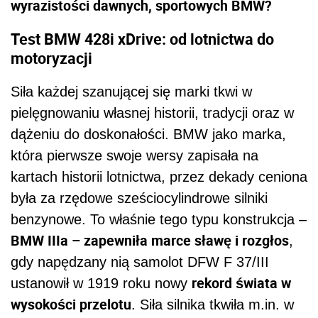
wyrazistości dawnych, sportowych BMW?
Test BMW 428i xDrive: od lotnictwa do
motoryzacji
Siła każdej szanującej się marki tkwi w
pielęgnowaniu własnej historii, tradycji oraz w
dążeniu do doskonałości. BMW jako marka,
która pierwsze swoje wersy zapisała na
kartach historii lotnictwa, przez dekady ceniona
była za rzędowe sześciocylindrowe silniki
benzynowe. To właśnie tego typu konstrukcja –
BMW IIIa – zapewniła marce sławę i rozgłos
,
gdy napędzany nią samolot DFW F 37/III
rekord świata w
ustanowił w 1919 roku nowy
wysokości przelotu
. Siła silnika tkwiła m.in. w