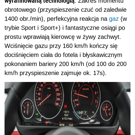
wyrafinowaną technologią
. Zakres momentu
obrotowego (przyspieszenie czuć od zaledwie
1400 obr./min), perfekcyjna reakcja na
gaz
(w
trybie Sport i Sport+) i fantastyczne osiągi po
prostu wprawiają kierowcę w żywy zachwyt.
Wciśnięcie gazu przy 160 km/h kończy się
dociśnięciem ciała do fotela i błyskawicznym
pokonaniem bariery 200 km/h (od 100 do 200
km/h przyspieszenie zajmuje ok. 17s).