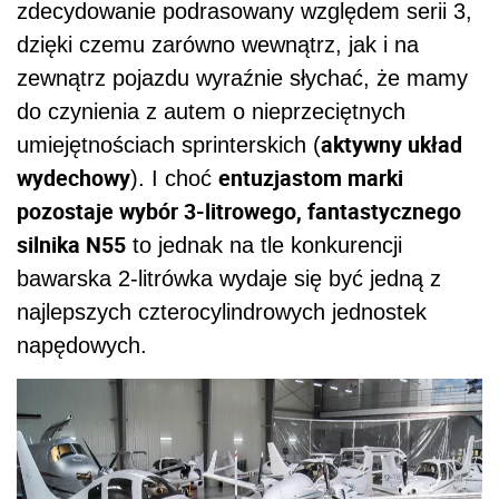
zdecydowanie podrasowany względem serii 3,
dzięki czemu zarówno wewnątrz, jak i na
zewnątrz pojazdu wyraźnie słychać, że mamy
do czynienia z autem o nieprzeciętnych
aktywny układ
umiejętnościach sprinterskich (
wydechowy
entuzjastom marki
). I choć
pozostaje wybór 3-litrowego, fantastycznego
silnika N55
to jednak na tle konkurencji
bawarska 2-litrówka wydaje się być jedną z
najlepszych czterocylindrowych jednostek
napędowych.