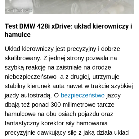
Test BMW 428i xDrive: układ kierowniczy i
hamulce
Układ kierowniczy jest precyzyjny i dobrze
skalibrowany. Z jednej strony pozwala na
szybką reakcję na zaistniałe na drodze
niebezpieczeństwo a z drugiej, utrzymuje
stabilny kierunek auta nawet w trakcie szybkiej
jazdy autostradą. O
bezpieczeństwo
jazdy
dbają też ponad 300 milimetrowe tarcze
hamulcowe na obu osiach pojazdu oraz
fantastyczny korektor siły hamowania
precyzyjnie dawkujący siłę z jaką działa układ