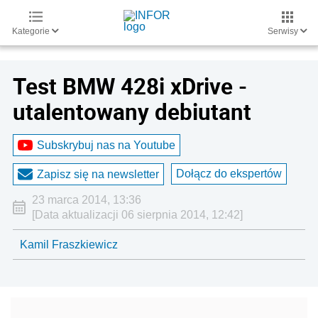
Kategorie
Serwisy
Test BMW 428i xDrive -
utalentowany debiutant
Subskrybuj nas na Youtube
Dołącz do ekspertów
Zapisz się na newsletter
23 marca 2014, 13:36
[Data aktualizacji 06 sierpnia 2014, 12:42]
Kamil Fraszkiewicz