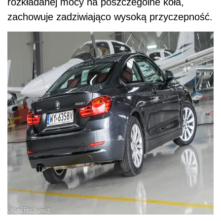
rozkładanej mocy na poszczególne koła,
zachowuje zadziwiająco wysoką przyczepność.