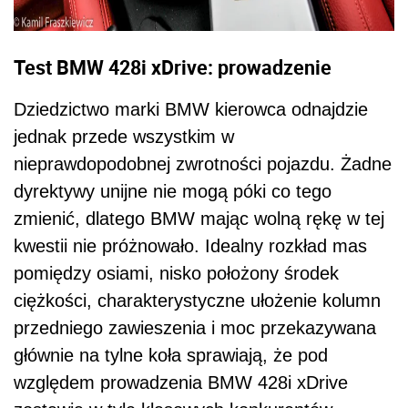
Test BMW 428i xDrive: prowadzenie
Dziedzictwo marki BMW kierowca odnajdzie
jednak przede wszystkim w
nieprawdopodobnej zwrotności pojazdu. Żadne
dyrektywy unijne nie mogą póki co tego
zmienić, dlatego BMW mając wolną rękę w tej
kwestii nie próżnowało. Idealny rozkład mas
pomiędzy osiami, nisko położony środek
ciężkości, charakterystyczne ułożenie kolumn
przedniego zawieszenia i moc przekazywana
głównie na tylne koła sprawiają, że pod
względem prowadzenia BMW 428i xDrive