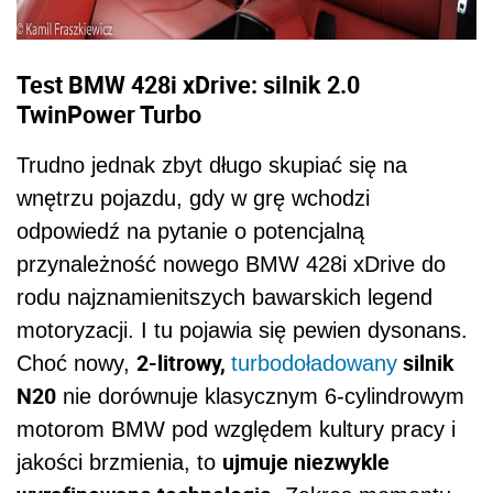
Test BMW 428i xDrive: silnik 2.0
TwinPower Turbo
Trudno jednak zbyt długo skupiać się na
wnętrzu pojazdu, gdy w grę wchodzi
odpowiedź na pytanie o potencjalną
przynależność nowego BMW 428i xDrive do
rodu najznamienitszych bawarskich legend
motoryzacji. I tu pojawia się pewien dysonans.
2-litrowy,
silnik
Choć nowy,
turbodoładowany
N20
nie dorównuje klasycznym 6-cylindrowym
motorom BMW pod względem kultury pracy i
ujmuje niezwykle
jakości brzmienia, to