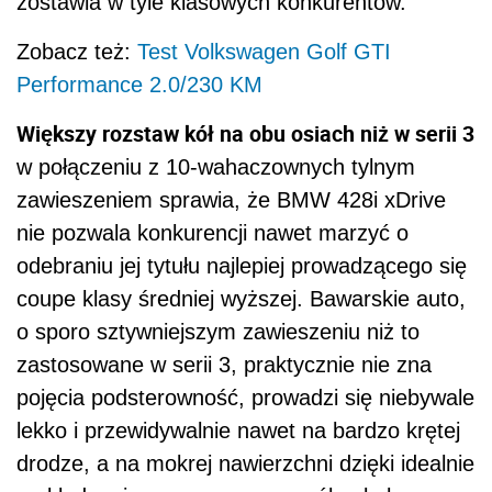
zostawia w tyle klasowych konkurentów.
Zobacz też:
Test Volkswagen Golf GTI
Performance 2.0/230 KM
Większy rozstaw kół na obu osiach niż w serii 3
w połączeniu z 10-wahaczownych tylnym
zawieszeniem sprawia, że BMW 428i xDrive
nie pozwala konkurencji nawet marzyć o
odebraniu jej tytułu najlepiej prowadzącego się
coupe klasy średniej wyższej. Bawarskie auto,
o sporo sztywniejszym zawieszeniu niż to
zastosowane w serii 3, praktycznie nie zna
pojęcia podsterowność, prowadzi się niebywale
lekko i przewidywalnie nawet na bardzo krętej
drodze, a na mokrej nawierzchni dzięki idealnie