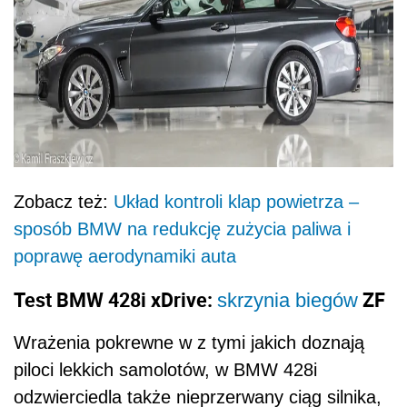
Zobacz też:
Układ kontroli klap powietrza –
sposób BMW na redukcję zużycia paliwa i
poprawę aerodynamiki auta
Test BMW 428i xDrive:
ZF
skrzynia biegów
Wrażenia pokrewne w z tymi jakich doznają
piloci lekkich samolotów, w BMW 428i
odzwierciedla także nieprzerwany ciąg silnika,