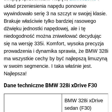
układ przeniesienia napędu ponownie
wywindowało serię 3 na szczyt w swojej klasie.
Brakuje właściwie tylko bardziej rasowego
dźwięku jednostki napędowej, ale i tę
niedogodność można zniwelować decydując
się na wersję 335i. Komfort, wysoka precyzja
prowadzenia i dynamika sprawia, że BMW 328i
ma wszystkie cechy by być najlepszą limuzyną
w swoim segmencie. I taka właśnie jest.
Najlepsza!
Dane techniczne BMW 328i xDrive F30
BMW 328i xDrive
sedan (F30)