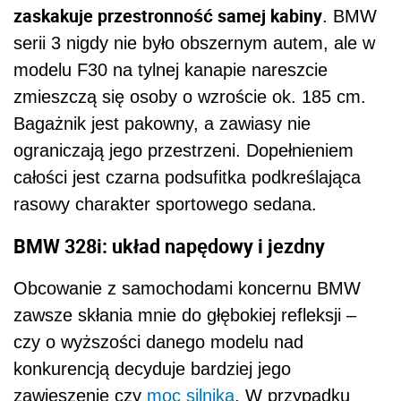
zaskakuje przestronność samej kabiny
. BMW
serii 3 nigdy nie było obszernym autem, ale w
modelu F30 na tylnej kanapie nareszcie
zmieszczą się osoby o wzroście ok. 185 cm.
Bagażnik jest pakowny, a zawiasy nie
ograniczają jego przestrzeni. Dopełnieniem
całości jest czarna podsufitka podkreślająca
rasowy charakter sportowego sedana.
BMW 328i: układ napędowy i jezdny
Obcowanie z samochodami koncernu BMW
zawsze skłania mnie do głębokiej refleksji –
czy o wyższości danego modelu nad
konkurencją decyduje bardziej jego
zawieszenie czy
moc silnika
. W przypadku