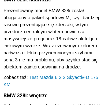
Prezentowany model BMW 328i został
ubogacony o pakiet sportowy M, czyli bardziej
rasowo prezentujące się zderzaki, w tym
przedni z centralnym wlotem powietrza,
masywniejsze progi oraz 18-calowe alufelgi o
ciekawym wzorze. Wraz czerwonym kolorem
nadwozia i lekko przyciemnionymi szybami
seria 3 nie ma problemu, aby szybko stać się
obiektem zainteresowania na drodze.
Zobacz też:
Test Mazda 6 2.2 Skyactiv-D 175
KM
BMW 328i: wnętrze