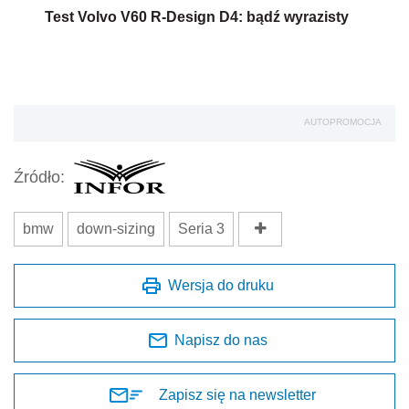
Test Volvo V60 R-Design D4: bądź wyrazisty
AUTOPROMOCJA
Źródło:
bmw
down-sizing
Seria 3
Wersja do druku
Napisz do nas
Zapisz się na newsletter