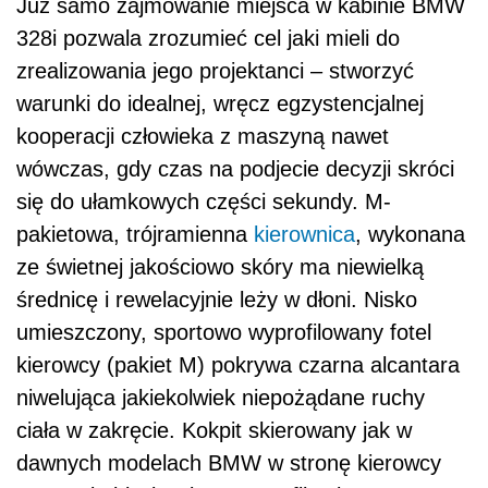
Już samo zajmowanie miejsca w kabinie BMW
328i pozwala zrozumieć cel jaki mieli do
zrealizowania jego projektanci – stworzyć
warunki do idealnej, wręcz egzystencjalnej
kooperacji człowieka z maszyną nawet
wówczas, gdy czas na podjecie decyzji skróci
się do ułamkowych części sekundy. M-
pakietowa, trójramienna
kierownica
, wykonana
ze świetnej jakościowo skóry ma niewielką
średnicę i rewelacyjnie leży w dłoni. Nisko
umieszczony, sportowo wyprofilowany fotel
kierowcy (pakiet M) pokrywa czarna alcantara
niwelująca jakiekolwiek niepożądane ruchy
ciała w zakręcie. Kokpit skierowany jak w
dawnych modelach BMW w stronę kierowcy