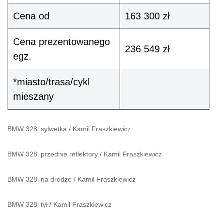
Cena od
163 300 zł
Cena prezentowanego
236 549 zł
egz.
*miasto/trasa/cykl
mieszany
BMW 328i sylwetka
/
Kamil Fraszkiewicz
BMW 328i przednie reflektory
/
Kamil Fraszkiewicz
BMW 328i na drodze
/
Kamil Fraszkiewicz
BMW 328i tył
/
Kamil Fraszkiewicz