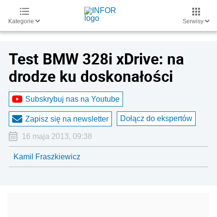
Kategorie
Serwisy
Test BMW 328i xDrive: na
drodze ku doskonałości
Subskrybuj nas na Youtube
Dołącz do ekspertów
Zapisz się na newsletter
16 maja 2013, 09:38
Kamil Fraszkiewicz