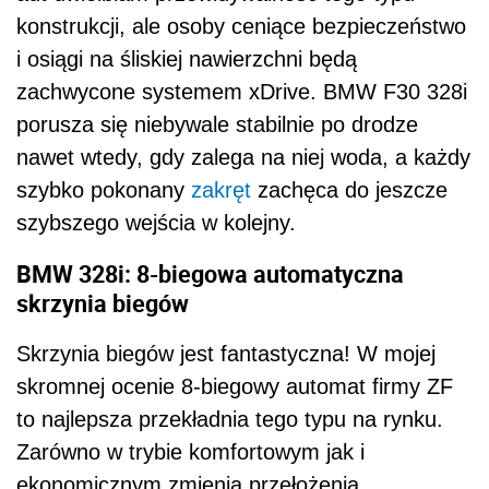
konstrukcji, ale osoby ceniące bezpieczeństwo
i osiągi na śliskiej nawierzchni będą
zachwycone systemem xDrive. BMW F30 328i
porusza się niebywale stabilnie po drodze
nawet wtedy, gdy zalega na niej woda, a każdy
szybko pokonany
zakręt
zachęca do jeszcze
szybszego wejścia w kolejny.
BMW 328i: 8-biegowa automatyczna
skrzynia biegów
Skrzynia biegów jest fantastyczna! W mojej
skromnej ocenie 8-biegowy automat firmy ZF
to najlepsza przekładnia tego typu na rynku.
Zarówno w trybie komfortowym jak i
ekonomicznym zmienia przełożenia