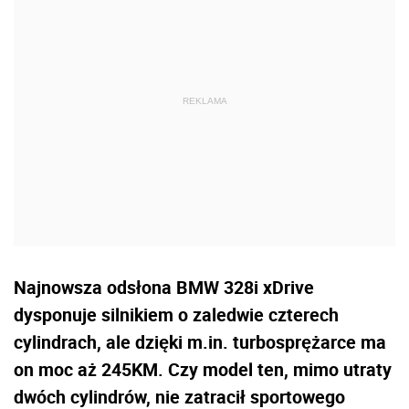
Najnowsza odsłona BMW 328i xDrive
dysponuje silnikiem o zaledwie czterech
cylindrach, ale dzięki m.in. turbosprężarce ma
on moc aż 245KM. Czy model ten, mimo utraty
dwóch cylindrów, nie zatracił sportowego