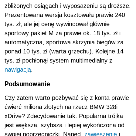
zbliżonych osiągach i wyposażeniu są droższe.
Prezentowana wersja kosztowała prawie 240
tys. zł, ale jej cenę wywindował głównie
sportowy pakiet M za prawie ok. 18 tys. zł i
automatyczna, sportowa skrzynia biegów za
ponad 10 tys. zł (warta grzechu). Kolejne 14
tys. zł pochłonął system multimedialny z
nawigacją
.
Podsumowanie
Czy zatem warto pozbywać się z konta prawie
ćwierć miliona złotych na rzecz BMW 328i
xDrive? Zdecydowanie tak. Popularna trójka
jest większa, szybsza i lepiej wykończona od
swojej poprzedniczki. Napęd,
zawieszenie
i