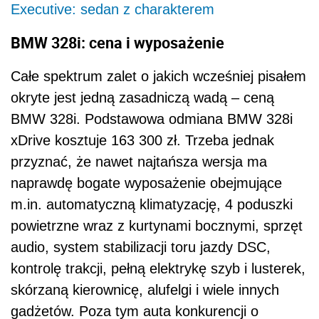
Executive: sedan z charakterem
BMW 328i: cena i wyposażenie
Całe spektrum zalet o jakich wcześniej pisałem
okryte jest jedną zasadniczą wadą – ceną
BMW 328i. Podstawowa odmiana BMW 328i
xDrive kosztuje 163 300 zł. Trzeba jednak
przyznać, że nawet najtańsza wersja ma
naprawdę bogate wyposażenie obejmujące
m.in. automatyczną klimatyzację, 4 poduszki
powietrzne wraz z kurtynami bocznymi, sprzęt
audio, system stabilizacji toru jazdy DSC,
kontrolę trakcji, pełną elektrykę szyb i lusterek,
skórzaną kierownicę, alufelgi i wiele innych
gadżetów. Poza tym auta konkurencji o