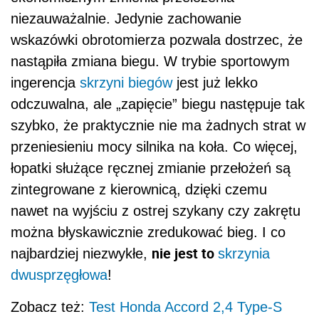
niezauważalnie. Jedynie zachowanie
wskazówki obrotomierza pozwala dostrzec, że
nastąpiła zmiana biegu. W trybie sportowym
ingerencja
skrzyni biegów
jest już lekko
odczuwalna, ale „zapięcie” biegu następuje tak
szybko, że praktycznie nie ma żadnych strat w
przeniesieniu mocy silnika na koła. Co więcej,
łopatki służące ręcznej zmianie przełożeń są
zintegrowane z kierownicą, dzięki czemu
nawet na wyjściu z ostrej szykany czy zakrętu
można błyskawicznie zredukować bieg. I co
nie jest to
najbardziej niezwykłe,
skrzynia
dwusprzęgłowa
!
Zobacz też:
Test Honda Accord 2,4 Type-S