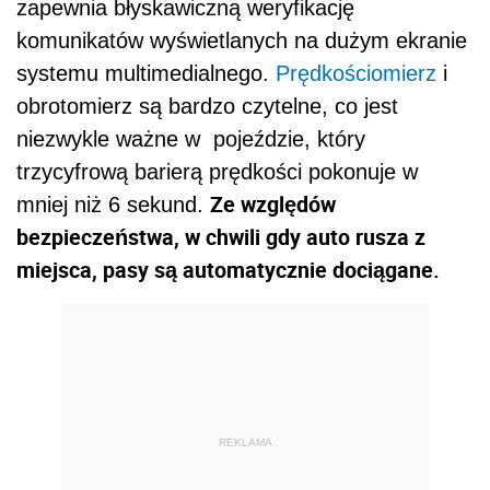
zapewnia błyskawiczną weryfikację
komunikatów wyświetlanych na dużym ekranie
systemu multimedialnego.
Prędkościomierz
i
obrotomierz są bardzo czytelne, co jest
niezwykle ważne w pojeździe, który
trzycyfrową barierą prędkości pokonuje w
Ze względów
mniej niż 6 sekund.
bezpieczeństwa,
w chwili gdy auto rusza z
miejsca,
pasy są automatycznie dociągane.
REKLAMA