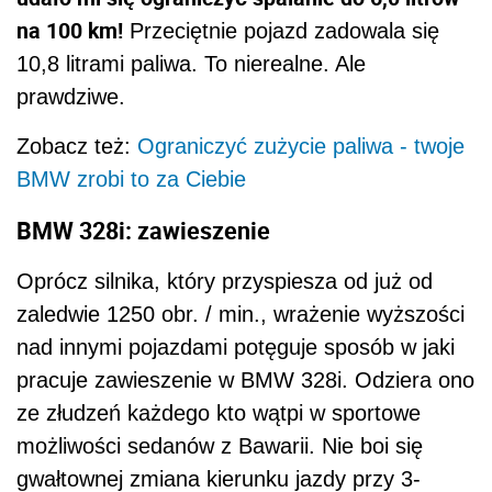
na 100 km!
Przeciętnie pojazd zadowala się
10,8 litrami paliwa. To nierealne. Ale
prawdziwe.
Zobacz też:
Ograniczyć zużycie paliwa - twoje
BMW zrobi to za Ciebie
BMW 328i: zawieszenie
Oprócz silnika, który przyspiesza od już od
zaledwie 1250 obr. / min., wrażenie wyższości
nad innymi pojazdami potęguje sposób w jaki
pracuje zawieszenie w BMW 328i. Odziera ono
ze złudzeń każdego kto wątpi w sportowe
możliwości sedanów z Bawarii. Nie boi się
gwałtownej zmiana kierunku jazdy przy 3-