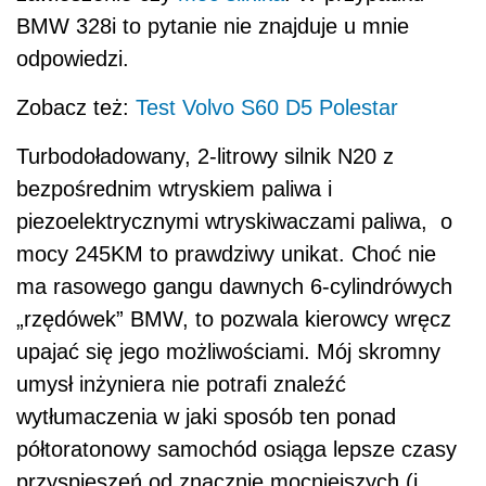
BMW 328i to pytanie nie znajduje u mnie
odpowiedzi.
Zobacz też:
Test Volvo S60 D5 Polestar
Turbodoładowany, 2-litrowy silnik N20 z
bezpośrednim wtryskiem paliwa i
piezoelektrycznymi wtryskiwaczami paliwa, o
mocy 245KM to prawdziwy unikat. Choć nie
ma rasowego gangu dawnych 6-cylindrówych
„rzędówek” BMW, to pozwala kierowcy wręcz
upajać się jego możliwościami. Mój skromny
umysł inżyniera nie potrafi znaleźć
wytłumaczenia w jaki sposób ten ponad
półtoratonowy samochód osiąga lepsze czasy
przyspieszeń od znacznie mocniejszych (i