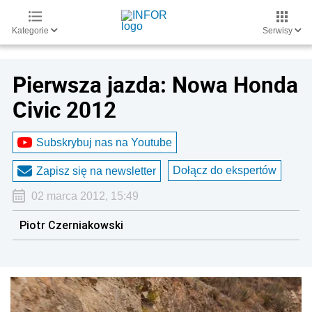
Kategorie
Serwisy
Pierwsza jazda: Nowa Honda
Civic 2012
Subskrybuj nas na Youtube
Dołącz do ekspertów
Zapisz się na newsletter
02 marca 2012, 15:49
Piotr Czerniakowski