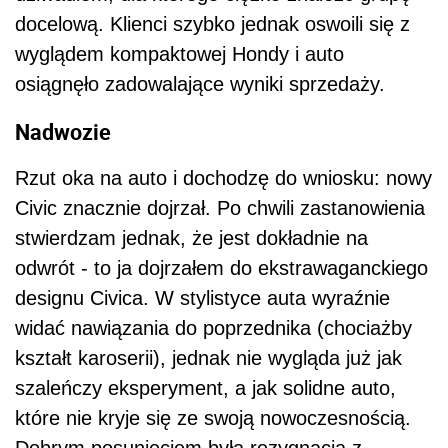
docelową. Klienci szybko jednak oswoili się z
wyglądem kompaktowej Hondy i auto
osiągnęło zadowalające wyniki sprzedaży.
Nadwozie
Rzut oka na auto i dochodzę do wniosku: nowy
Civic znacznie dojrzał. Po chwili zastanowienia
stwierdzam jednak, że jest dokładnie na
odwrót - to ja dojrzałem do ekstrawaganckiego
designu Civica. W stylistyce auta wyraźnie
widać nawiązania do poprzednika (chociażby
kształt karoserii), jednak nie wygląda już jak
szaleńczy eksperyment, a jak solidne auto,
które nie kryje się ze swoją nowoczesnością.
Dobrym posunięciem była rezygnacja z