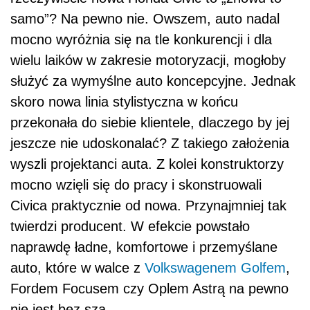
samo”? Na pewno nie. Owszem, auto nadal
mocno wyróżnia się na tle konkurencji i dla
wielu laików w zakresie motoryzacji, mogłoby
służyć za wymyślne auto koncepcyjne. Jednak
skoro nowa linia stylistyczna w końcu
przekonała do siebie klientele, dlaczego by jej
jeszcze nie udoskonalać? Z takiego założenia
wyszli projektanci auta. Z kolei konstruktorzy
mocno wzięli się do pracy i skonstruowali
Civica praktycznie od nowa. Przynajmniej tak
twierdzi producent. W efekcie powstało
naprawdę ładne, komfortowe i przemyślane
auto, które w walce z
Volkswagenem Golfem
,
Fordem Focusem czy Oplem Astrą na pewno
nie jest bez sza