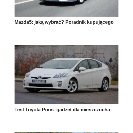
Mazda5: jaką wybrać? Poradnik kupującego
Test Toyota Prius: gadżet dla mieszczucha