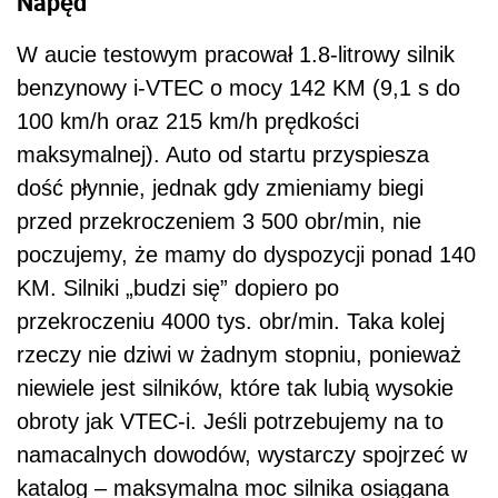
Napęd
W aucie testowym pracował 1.8-litrowy silnik
benzynowy i-VTEC o mocy 142 KM (9,1 s do
100 km/h oraz 215 km/h prędkości
maksymalnej). Auto od startu przyspiesza
dość płynnie, jednak gdy zmieniamy biegi
przed przekroczeniem 3 500 obr/min, nie
poczujemy, że mamy do dyspozycji ponad 140
KM. Silniki „budzi się” dopiero po
przekroczeniu 4000 tys. obr/min. Taka kolej
rzeczy nie dziwi w żadnym stopniu, ponieważ
niewiele jest silników, które tak lubią wysokie
obroty jak VTEC-i. Jeśli potrzebujemy na to
namacalnych dowodów, wystarczy spojrzeć w
katalog – maksymalna moc silnika osiągana