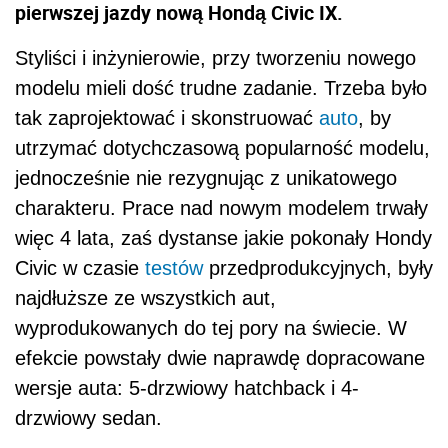
pierwszej jazdy nową Hondą Civic IX.
Styliści i inżynierowie, przy tworzeniu nowego
modelu mieli dość trudne zadanie. Trzeba było
tak zaprojektować i skonstruować
auto
, by
utrzymać dotychczasową popularność modelu,
jednocześnie nie rezygnując z unikatowego
charakteru. Prace nad nowym modelem trwały
więc 4 lata, zaś dystanse jakie pokonały Hondy
Civic w czasie
testów
przedprodukcyjnych, były
najdłuższe ze wszystkich aut,
wyprodukowanych do tej pory na świecie. W
efekcie powstały dwie naprawdę dopracowane
wersje auta: 5-drzwiowy hatchback i 4-
drzwiowy sedan.