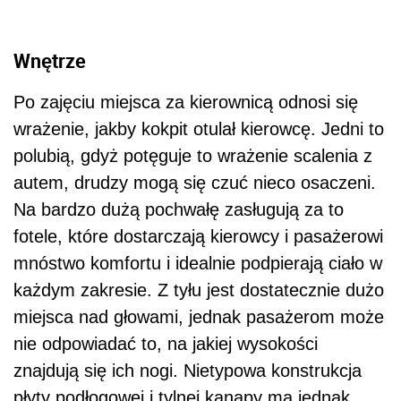
Wnętrze
Po zajęciu miejsca za kierownicą odnosi się
wrażenie, jakby kokpit otulał kierowcę. Jedni to
polubią, gdyż potęguje to wrażenie scalenia z
autem, drudzy mogą się czuć nieco osaczeni.
Na bardzo dużą pochwałę zasługują za to
fotele, które dostarczają kierowcy i pasażerowi
mnóstwo komfortu i idealnie podpierają ciało w
każdym zakresie. Z tyłu jest dostatecznie dużo
miejsca nad głowami, jednak pasażerom może
nie odpowiadać to, na jakiej wysokości
znajdują się ich nogi. Nietypowa konstrukcja
płyty podłogowej i tylnej kanapy ma jednak