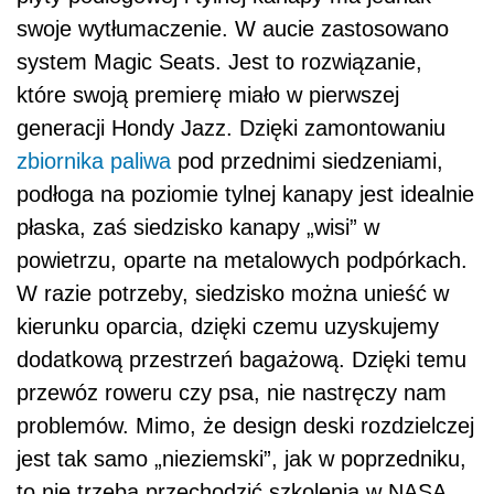
swoje wytłumaczenie. W aucie zastosowano
system Magic Seats. Jest to rozwiązanie,
które swoją premierę miało w pierwszej
generacji Hondy Jazz. Dzięki zamontowaniu
zbiornika paliwa
pod przednimi siedzeniami,
podłoga na poziomie tylnej kanapy jest idealnie
płaska, zaś siedzisko kanapy „wisi” w
powietrzu, oparte na metalowych podpórkach.
W razie potrzeby, siedzisko można unieść w
kierunku oparcia, dzięki czemu uzyskujemy
dodatkową przestrzeń bagażową. Dzięki temu
przewóz roweru czy psa, nie nastręczy nam
problemów. Mimo, że design deski rozdzielczej
jest tak samo „nieziemski”, jak w poprzedniku,
to nie trzeba przechodzić szkolenia w NASA,