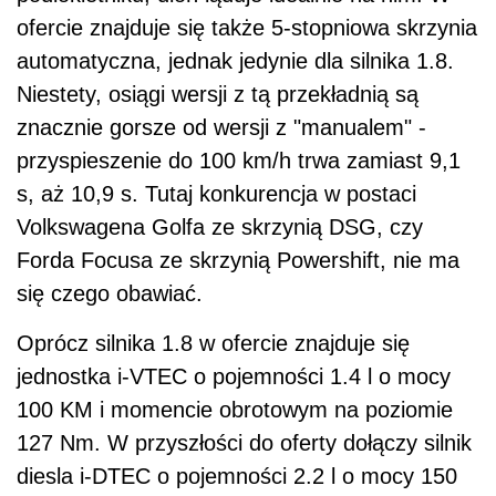
ofercie znajduje się także 5-stopniowa skrzynia
automatyczna, jednak jedynie dla silnika 1.8.
Niestety, osiągi wersji z tą przekładnią są
znacznie gorsze od wersji z "manualem" -
przyspieszenie do 100 km/h trwa zamiast 9,1
s, aż 10,9 s. Tutaj konkurencja w postaci
Volkswagena Golfa ze skrzynią DSG, czy
Forda Focusa ze skrzynią Powershift, nie ma
się czego obawiać.
Oprócz silnika 1.8 w ofercie znajduje się
jednostka i-VTEC o pojemności 1.4 l o mocy
100 KM i momencie obrotowym na poziomie
127 Nm. W przyszłości do oferty dołączy silnik
diesla i-DTEC o pojemności 2.2 l o mocy 150