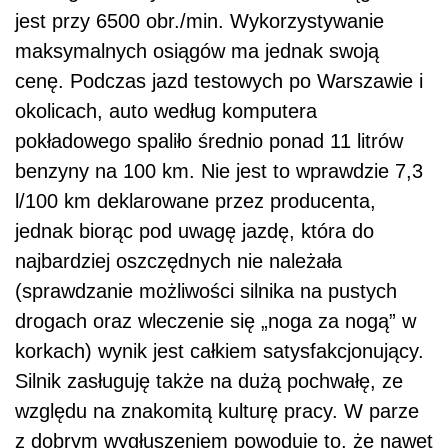
jest przy 6500 obr./min. Wykorzystywanie
maksymalnych osiągów ma jednak swoją
cenę. Podczas jazd testowych po Warszawie i
okolicach, auto według komputera
pokładowego spaliło średnio ponad 11 litrów
benzyny na 100 km. Nie jest to wprawdzie 7,3
l/100 km deklarowane przez producenta,
jednak biorąc pod uwagę jazdę, która do
najbardziej oszczędnych nie należała
(sprawdzanie możliwości silnika na pustych
drogach oraz wleczenie się „noga za nogą” w
korkach) wynik jest całkiem satysfakcjonujący.
Silnik zasługuję także na dużą pochwałę, ze
względu na znakomitą kulturę pracy. W parze
z dobrym wygłuszeniem powoduję to, że nawet