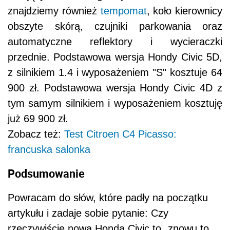
znajdziemy również
tempomat
, koło kierownicy
obszyte skórą, czujniki parkowania oraz
automatyczne reflektory i wycieraczki
przednie. Podstawowa wersja Hondy Civic 5D,
z silnikiem 1.4 i wyposażeniem "S" kosztuje 64
900 zł. Podstawowa wersja Hondy Civic 4D z
tym samym silnikiem i wyposażeniem kosztuję
już 69 900 zł.
Zobacz też:
Test Citroen C4 Picasso:
francuska salonka
Podsumowanie
Powracam do słów, które padły na początku
artykułu i zadaje sobie pytanie: Czy
rzeczywiście nowa Honda Civic to „znowu to