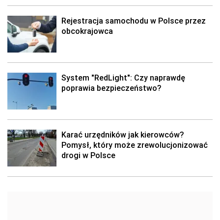
Rejestracja samochodu w Polsce przez
obcokrajowca
System "RedLight": Czy naprawdę
poprawia bezpieczeństwo?
Karać urzędników jak kierowców?
Pomysł, który może zrewolucjonizować
drogi w Polsce