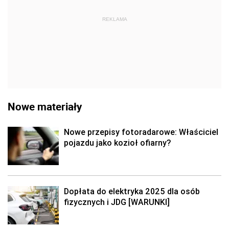
REKLAMA
Nowe materiały
Nowe przepisy fotoradarowe: Właściciel
pojazdu jako kozioł ofiarny?
Dopłata do elektryka 2025 dla osób
fizycznych i JDG [WARUNKI]