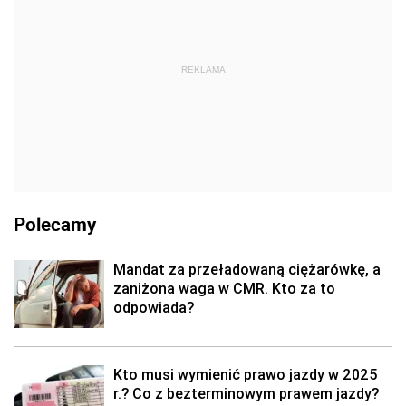
REKLAMA
Polecamy
Mandat za przeładowaną ciężarówkę, a
zaniżona waga w CMR. Kto za to
odpowiada?
Kto musi wymienić prawo jazdy w 2025
r.? Co z bezterminowym prawem jazdy?