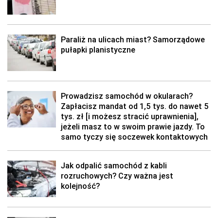
Paraliż na ulicach miast? Samorządowe
pułapki planistyczne
Prowadzisz samochód w okularach?
Zapłacisz mandat od 1,5 tys. do nawet 5
tys. zł [i możesz stracić uprawnienia],
jeżeli masz to w swoim prawie jazdy. To
samo tyczy się soczewek kontaktowych
Jak odpalić samochód z kabli
rozruchowych? Czy ważna jest
kolejność?