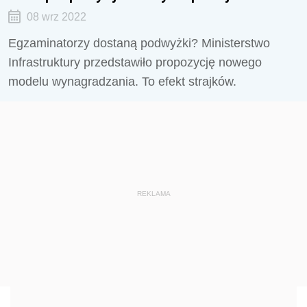
08 wrz 2022
Egzaminatorzy dostaną podwyżki? Ministerstwo
Infrastruktury przedstawiło propozycję nowego
modelu wynagradzania. To efekt strajków.
REKLAMA