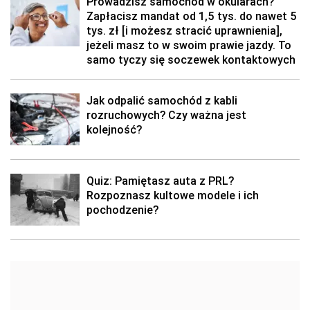
Prowadzisz samochód w okularach?
Zapłacisz mandat od 1,5 tys. do nawet 5
tys. zł [i możesz stracić uprawnienia],
jeżeli masz to w swoim prawie jazdy. To
samo tyczy się soczewek kontaktowych
Jak odpalić samochód z kabli
rozruchowych? Czy ważna jest
kolejność?
Quiz: Pamiętasz auta z PRL?
Rozpoznasz kultowe modele i ich
pochodzenie?