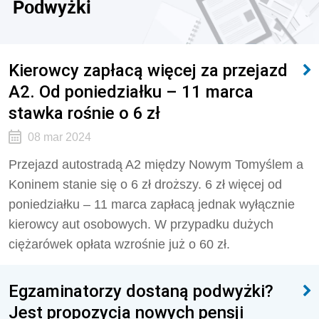
Podwyżki
Kierowcy zapłacą więcej za przejazd
A2. Od poniedziałku – 11 marca
stawka rośnie o 6 zł
08 mar 2024
Przejazd autostradą A2 między Nowym Tomyślem a
Koninem stanie się o 6 zł droższy. 6 zł więcej od
poniedziałku – 11 marca zapłacą jednak wyłącznie
kierowcy aut osobowych. W przypadku dużych
ciężarówek opłata wzrośnie już o 60 zł.
Egzaminatorzy dostaną podwyżki?
Jest propozycja nowych pensji