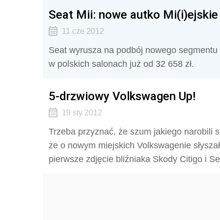
Seat Mii: nowe autko Mi(i)ejskie
11 cze 2012
Seat wyrusza na podbój nowego segmentu ry
w polskich salonach już od 32 658 zł.
5-drzwiowy Volkswagen Up!
19 sty 2012
Trzeba przyznać, że szum jakiego narobili
że o nowym miejskich Volkswagenie słyszał 
pierwsze zdjęcie bliźniaka Skody Citigo i Se