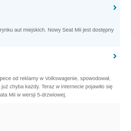
nku aut miejskich. Nowy Seat Mii jest dostępny
 spece od reklamy w Volkswagenie, spowodował,
już chyba każdy. Teraz w internecie pojawiło się
ata Mii w wersji 5-drzwiowej.