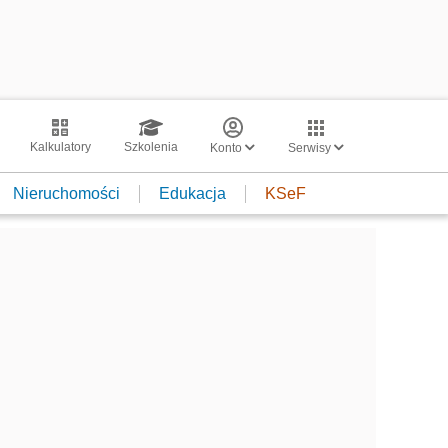
Kalkulatory
Szkolenia
Konto
Serwisy
Nieruchomości
Edukacja
KSeF