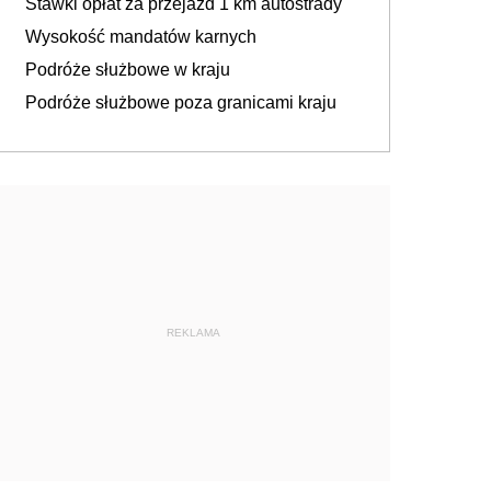
Stawki opłat za przejazd 1 km autostrady
Wysokość mandatów karnych
Podróże służbowe w kraju
Podróże służbowe poza granicami kraju
REKLAMA