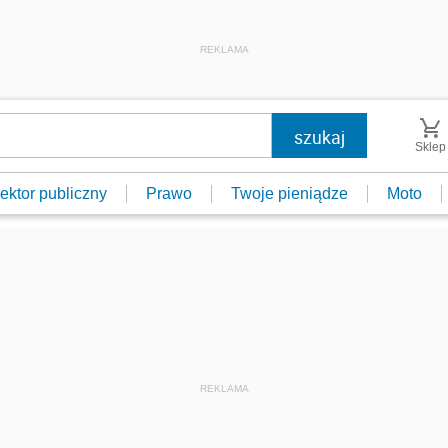
REKLAMA
Sklep
ektor publiczny
Prawo
Twoje pieniądze
Moto