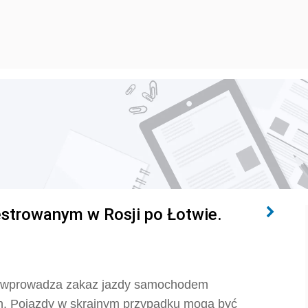
strowanym w Rosji po Łotwie.
wa wprowadza zakaz jazdy samochodem
h. Pojazdy w skrajnym przypadku mogą być