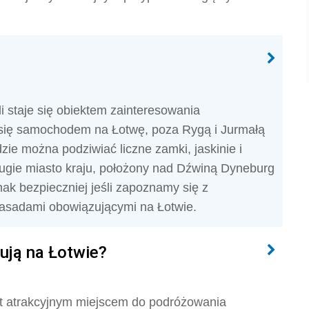
i staje się obiektem zainteresowania
c się samochodem na Łotwę, poza Rygą i Jurmałą
dzie można podziwiać liczne zamki, jaskinie i
drugie miasto kraju, położony nad Dźwiną Dyneburg
ak bezpieczniej jeśli zapoznamy się z
zasadami obowiązującymi na Łotwie.
ują na Łotwie?
est atrakcyjnym miejscem do podróżowania