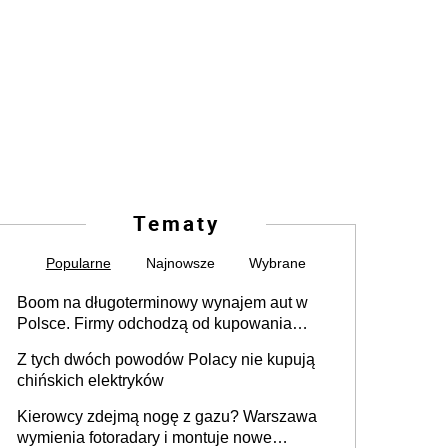
Tematy
Popularne
Najnowsze
Wybrane
Boom na długoterminowy wynajem aut w
Polsce. Firmy odchodzą od kupowania
samochodów
Z tych dwóch powodów Polacy nie kupują
chińskich elektryków
Kierowcy zdejmą nogę z gazu? Warszawa
wymienia fotoradary i montuje nowe