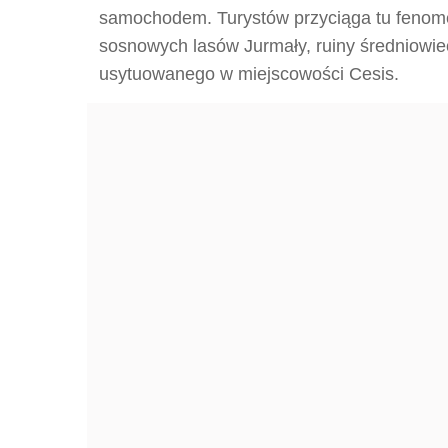
samochodem. Turystów przyciąga tu fenomen
sosnowych lasów Jurmały, ruiny średniowiec
usytuowanego w miejscowości Cesis.