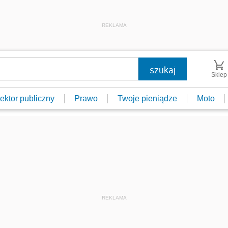
REKLAMA
Sklep
ektor publiczny
Prawo
Twoje pieniądze
Moto