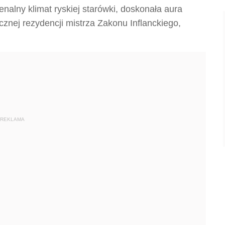
alny klimat ryskiej starówki, doskonała aura
znej rezydencji mistrza Zakonu Inflanckiego,
REKLAMA