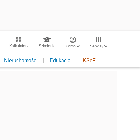
Kalkulatory
Szkolenia
Konto
Serwisy
Nieruchomości
Edukacja
KSeF