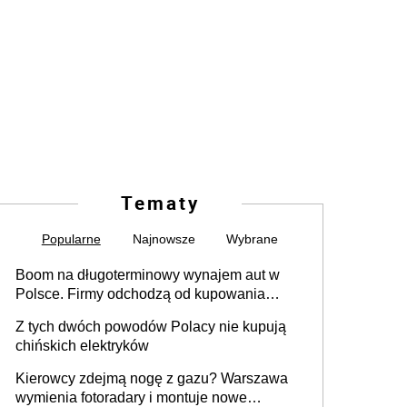
Tematy
Popularne
Najnowsze
Wybrane
Boom na długoterminowy wynajem aut w
Polsce. Firmy odchodzą od kupowania
samochodów
Z tych dwóch powodów Polacy nie kupują
chińskich elektryków
Kierowcy zdejmą nogę z gazu? Warszawa
wymienia fotoradary i montuje nowe