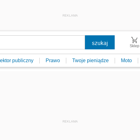
REKLAMA
Sklep
ektor publiczny
Prawo
Twoje pieniądze
Moto