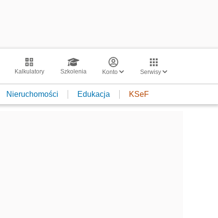
Kalkulatory
Szkolenia
Konto
Serwisy
Nieruchomości
Edukacja
KSeF