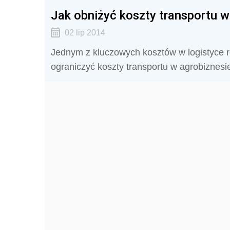
Jak obniżyć koszty transportu w
02 lip 2014
Jednym z kluczowych kosztów w logistyce rol
ograniczyć koszty transportu w agrobiznesi