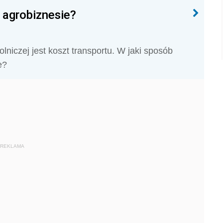
 agrobiznesie?
niczej jest koszt transportu. W jaki sposób
e?
REKLAMA