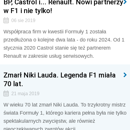
BP, Castrol i... Renault. Nowi partnerzy
w F1 i nie tylko!
06 sie 2019
Współpraca firm w kwestii Formuły 1 została
przedłużona o kolejne dwa lata - do roku 2024. Od 1
stycznia 2020 Castrol stanie się też partnerem
Renault w zakresie usług serwisowych.
Zmarł Niki Lauda. Legenda F1 miała
70 lat.
21 maja 2019
W wieku 70 lat zmarł Niki Lauda. To trzykrotny mistrz
świata Formuły 1, którego kariera pełna była nie tylko
spektakularnych zwycięstw, ale również
nieoczekiwanych zwrotów akcji.