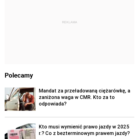
REKLAMA
Polecamy
Mandat za przeładowaną ciężarówkę, a
zaniżona waga w CMR. Kto za to
odpowiada?
Kto musi wymienić prawo jazdy w 2025
r.? Co z bezterminowym prawem jazdy?