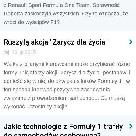
z Renault Sport Formula One Team. Sprawność
Roberta zaskoczyła wszystkich. Czy to oznacza, że
wróci do wyścigów F1?
Ruszyłą akcja "Zarycz dla życia"
16 lip 2015
Walka z pijanymi kierowcami może przybierać różne
formy. Inicjatorzy akcji "Zarycz dla życia" postanowili
odnieść się w niej do dźwięku silników Formuły 1 i w
ten sposób kreować pozytywne zachowania
związane z prowadzeniem samochodu. Co muszą
wykonać uczestnicy akcji?
Jakie technologie z Formuły 1 trafiły
do samochodów osobowych?