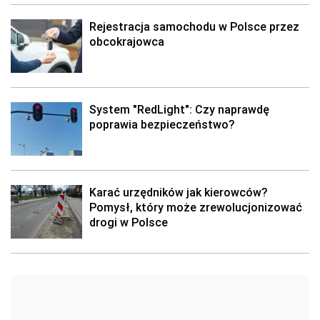
Rejestracja samochodu w Polsce przez
obcokrajowca
System "RedLight": Czy naprawdę
poprawia bezpieczeństwo?
Karać urzędników jak kierowców?
Pomysł, który może zrewolucjonizować
drogi w Polsce