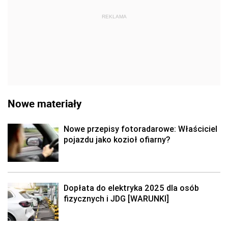
REKLAMA
Nowe materiały
Nowe przepisy fotoradarowe: Właściciel
pojazdu jako kozioł ofiarny?
Dopłata do elektryka 2025 dla osób
fizycznych i JDG [WARUNKI]