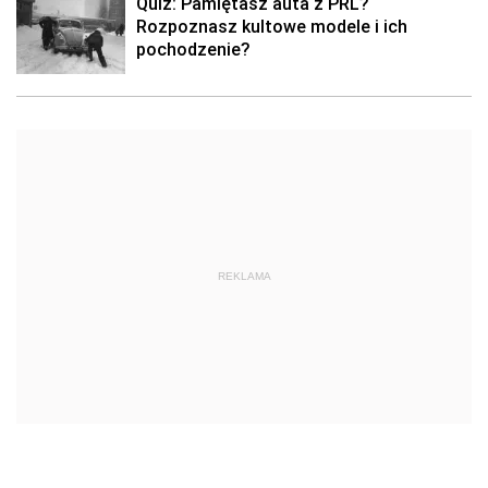
Quiz: Pamiętasz auta z PRL?
Rozpoznasz kultowe modele i ich
pochodzenie?
REKLAMA