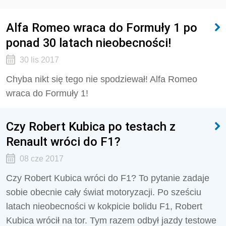
Alfa Romeo wraca do Formuły 1 po
ponad 30 latach nieobecności!
30 lis 2017
Chyba nikt się tego nie spodziewał! Alfa Romeo
wraca do Formuły 1!
Czy Robert Kubica po testach z
Renault wróci do F1?
08 cze 2017
Czy Robert Kubica wróci do F1? To pytanie zadaje
sobie obecnie cały świat motoryzacji. Po sześciu
latach nieobecności w kokpicie bolidu F1, Robert
Kubica wrócił na tor. Tym razem odbył jazdy testowe