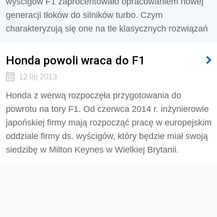
wyścigów F1 zaprocentowało opracowaniem nowej
generacji tłoków do silników turbo. Czym
charakteryzują się one na tle klasycznych rozwiązań
Honda powoli wraca do F1
12 lip 2013
Honda z werwą rozpoczęła przygotowania do
powrotu na tory F1. Od czerwca 2014 r. inżynierowie
japońskiej firmy mają rozpocząć pracę w europejskim
oddziale firmy ds. wyścigów, który będzie miał swoją
siedzibę w Milton Keynes w Wielkiej Brytanii.