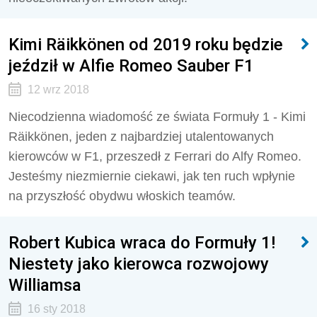
Kimi Räikkönen od 2019 roku będzie
jeździł w Alfie Romeo Sauber F1
12 wrz 2018
Niecodzienna wiadomość ze świata Formuły 1 - Kimi
Räikkönen, jeden z najbardziej utalentowanych
kierowców w F1, przeszedł z Ferrari do Alfy Romeo.
Jesteśmy niezmiernie ciekawi, jak ten ruch wpłynie
na przyszłość obydwu włoskich teamów.
Robert Kubica wraca do Formuły 1!
Niestety jako kierowca rozwojowy
Williamsa
16 sty 2018