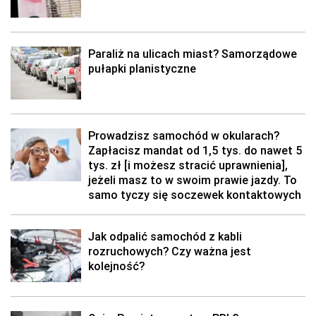
Paraliż na ulicach miast? Samorządowe
pułapki planistyczne
Prowadzisz samochód w okularach?
Zapłacisz mandat od 1,5 tys. do nawet 5
tys. zł [i możesz stracić uprawnienia],
jeżeli masz to w swoim prawie jazdy. To
samo tyczy się soczewek kontaktowych
Jak odpalić samochód z kabli
rozruchowych? Czy ważna jest
kolejność?