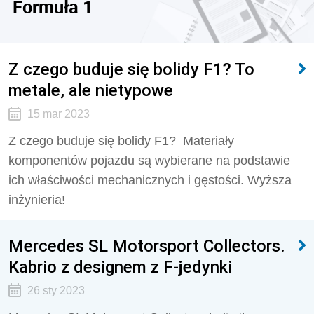
Formuła 1
Z czego buduje się bolidy F1? To
metale, ale nietypowe
15 mar 2023
Z czego buduje się bolidy F1? Materiały
komponentów pojazdu są wybierane na podstawie
ich właściwości mechanicznych i gęstości. Wyższa
inżynieria!
Mercedes SL Motorsport Collectors.
Kabrio z designem z F-jedynki
26 sty 2023