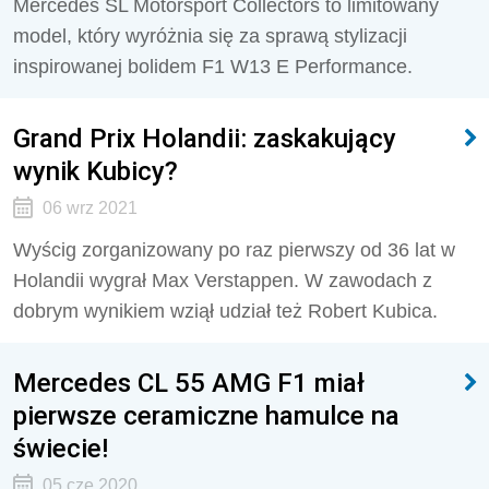
Mercedes SL Motorsport Collectors to limitowany
model, który wyróżnia się za sprawą stylizacji
inspirowanej bolidem F1 W13 E Performance.
Grand Prix Holandii: zaskakujący
wynik Kubicy?
06 wrz 2021
Wyścig zorganizowany po raz pierwszy od 36 lat w
Holandii wygrał Max Verstappen. W zawodach z
dobrym wynikiem wziął udział też Robert Kubica.
Mercedes CL 55 AMG F1 miał
pierwsze ceramiczne hamulce na
świecie!
05 cze 2020